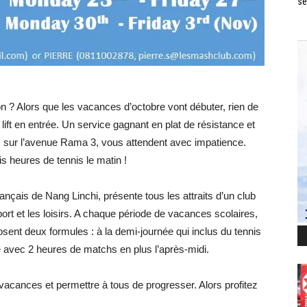
se
n ? Alors que les vacances d’octobre vont débuter, rien de
 lift en entrée. Un service gagnant en plat de résistance et
, sur l’avenue Rama 3, vous attendent avec impatience.
s heures de tennis le matin !
nçais de Nang Linchi, présente tous les attraits d’un club
sport et les loisirs. A chaque période de vacances scolaires,
ent deux formules : à la demi-journée qui inclus du tennis
ée avec 2 heures de matchs en plus l’après-midi.
cances et permettre à tous de progresser. Alors profitez