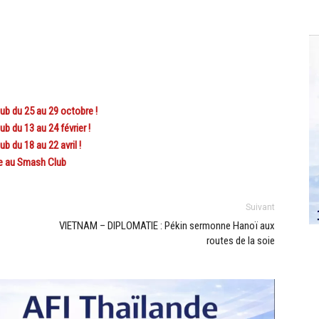
b du 25 au 29 octobre !
 du 13 au 24 février !
 du 18 au 22 avril !
ée au Smash Club
Suivant
VIETNAM – DIPLOMATIE : Pékin sermonne Hanoï aux
routes de la soie