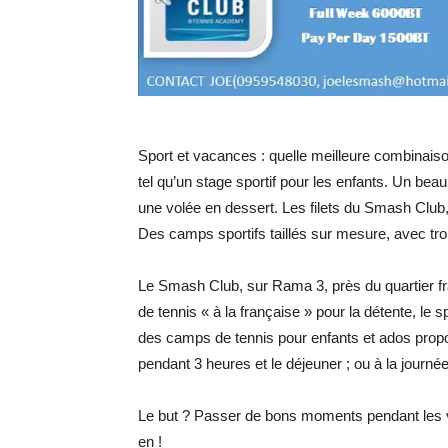
Sport et vacances : quelle meilleure combinaiso
tel qu’un stage sportif pour les enfants. Un beau
une volée en dessert. Les filets du Smash Club
Des camps sportifs taillés sur mesure, avec troi
Le Smash Club, sur Rama 3, près du quartier fra
de tennis « à la française » pour la détente, le 
des camps de tennis pour enfants et ados propos
pendant 3 heures et le déjeuner ; ou à la journ
Le but ? Passer de bons moments pendant les va
en !