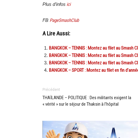
Plus d’infos
ici
FB
PageSmashClub
A Lire Aussi:
BANGKOK – TENNIS : Montez au filet au Smash Clu
BANGKOK – TENNIS : Montez au filet au Smash Club
BANGKOK – TENNIS : Montez au filet au Smash Club
BANGKOK – SPORT : Montez au filet en fin d’ann
Précédent
THAÏLANDE – POLITIQUE : Des militants exigent la
« vérité » sur le séjour de Thaksin à l’hôpital