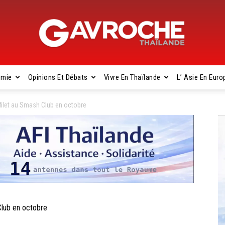
omie
Opinions Et Débats
Vivre En Thaïlande
L’ Asie En Euro
Gavroche
ilet au Smash Club en octobre
Thaïlande
lub en octobre