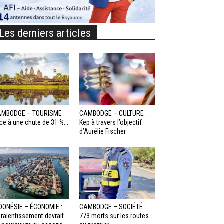
Les derniers articles
MBODGE – TOURISME :
CAMBODGE – CULTURE :
ce à une chute de 31 %...
Kep à travers l’objectif
d’Aurélie Fischer
DONÉSIE – ÉCONOMIE :
CAMBODGE – SOCIÉTÉ :
 ralentissement devrait
773 morts sur les routes