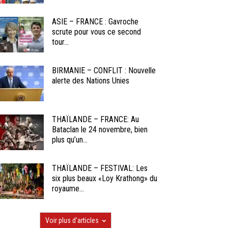
ASIE – FRANCE : Gavroche
scrute pour vous ce second
tour...
BIRMANIE – CONFLIT : Nouvelle
alerte des Nations Unies
THAÏLANDE – FRANCE: Au
Bataclan le 24 novembre, bien
plus qu’un...
THAÏLANDE – FESTIVAL: Les
six plus beaux «Loy Krathong» du
royaume...
Voir plus d'articles