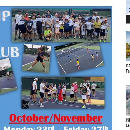
CA
Fa
IN
Le