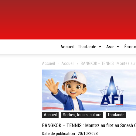
Accueil
Thaïlande
Asie
Écon
Accueil
Accueil
BANGKOK – TENNIS : Montez au f
Accueil
Sorties, loisirs, culture
Thaïlande
BANGKOK – TENNIS : Montez au filet au Smash C
Date de publication : 20/10/2023