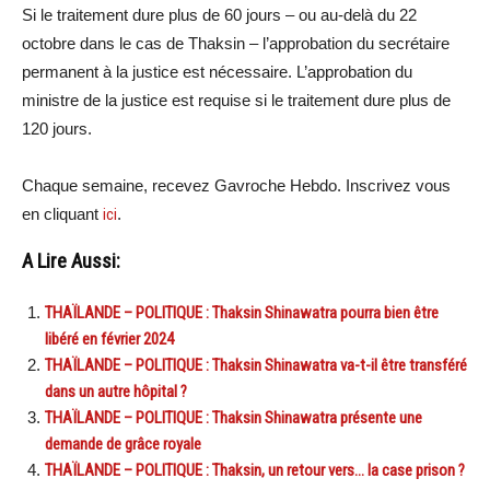
Si le traitement dure plus de 60 jours – ou au-delà du 22
octobre dans le cas de Thaksin – l’approbation du secrétaire
permanent à la justice est nécessaire. L’approbation du
ministre de la justice est requise si le traitement dure plus de
120 jours.
Chaque semaine, recevez Gavroche Hebdo. In
scri
vez vous
en cliquant
ici
.
A Lire Aussi:
THAÏLANDE – POLITIQUE : Thaksin Shinawatra pourra bien être
libéré en février 2024
THAÏLANDE – POLITIQUE : Thaksin Shinawatra va-t-il être transféré
dans un autre hôpital ?
THAÏLANDE – POLITIQUE : Thaksin Shinawatra présente une
demande de grâce royale
THAÏLANDE – POLITIQUE : Thaksin, un retour vers… la case prison ?