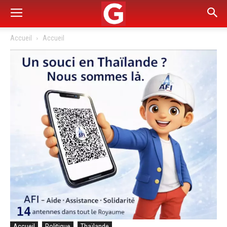
Accueil
Accueil
Accueil
Politique
Thaïlande