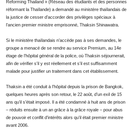
Reforming Thailand » (Réseau des étudiants et des personnes
réformant la Thaïlande) a demandé au ministère thaïlandais de
la justice de cesser d’accorder des privilèges spéciaux à
l’ancien premier ministre emprisonné, Thaksin Shinawatra.
Si le ministère thaïlandais n’accède pas à ses demandes, le
groupe a menacé de se rendre au service Premium, au 14e
étage de l’hôpital général de la police, où Thaksin séjournerait,
afin de vérifier s’il y est réellement et s’il est suffisamment
malade pour justifier un traitement dans cet établissement.
Thaksin a été conduit à l’hôpital depuis la prison de Bangkok,
quelques heures après son retour, le 22 août, d’un exil de 15
ans qu’il s’était imposé. Il a été condamné à huit ans de prison
– réduits ensuite à un an grâce à la grâce royale – pour abus
de pouvoir et conflit d’intérêts alors qu’il était premier ministre
avant 2006.