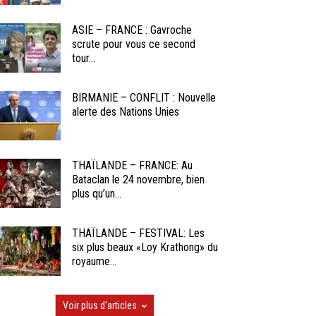
ASIE – FRANCE : Gavroche
scrute pour vous ce second
tour...
BIRMANIE – CONFLIT : Nouvelle
alerte des Nations Unies
THAÏLANDE – FRANCE: Au
Bataclan le 24 novembre, bien
plus qu’un...
THAÏLANDE – FESTIVAL: Les
six plus beaux «Loy Krathong» du
royaume...
Voir plus d'articles