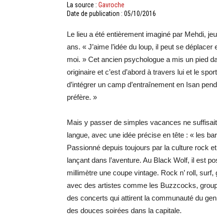
La source :
Gavroche
Date de publication : 05/10/2016
Le lieu a été entièrement imaginé par Mehdi, je
ans. « J’aime l’idée du loup, il peut se déplac
moi. » Cet ancien psychologue a mis un pied da
originaire et c’est d’abord à travers lui et le sp
d’intégrer un camp d’entraînement en Isan penda
préfère. »
Mais y passer de simples vacances ne suffisait
langue, avec une idée précise en tête : « les 
Passionné depuis toujours par la culture rock et 
lançant dans l’aventure. Au Black Wolf, il est po
millimètre une coupe vintage. Rock n’ roll, sur
avec des artistes comme les Buzzcocks, groupe 
des concerts qui attirent la communauté du genre
des douces soirées dans la capitale.