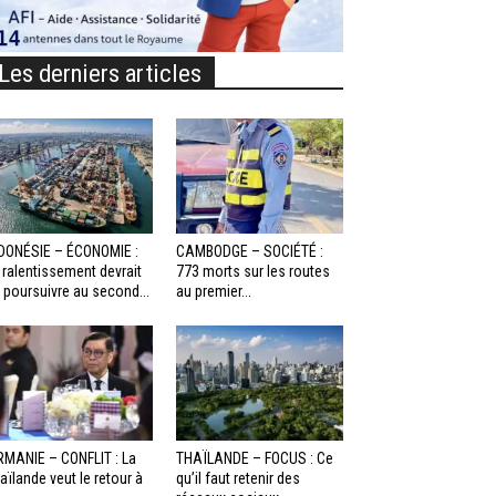
Les derniers articles
DONÉSIE – ÉCONOMIE :
CAMBODGE – SOCIÉTÉ :
 ralentissement devrait
773 morts sur les routes
 poursuivre au second...
au premier...
RMANIE – CONFLIT : La
THAÏLANDE – FOCUS : Ce
aïlande veut le retour à
qu’il faut retenir des