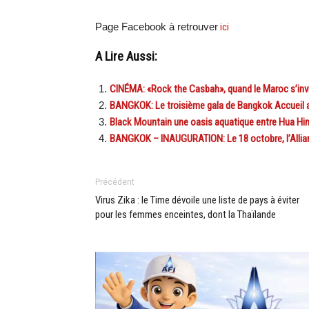
Page Facebook à retrouver
ici
A Lire Aussi:
CINÉMA: «Rock the Casbah», quand le Maroc s’invi
BANGKOK: Le troisième gala de Bangkok Accueil au
Black Mountain une oasis aquatique entre Hua Hi
BANGKOK – INAUGURATION: Le 18 octobre, l’Allian
Précédent
Virus Zika : le Time dévoile une liste de pays à éviter
pour les femmes enceintes, dont la Thaïlande