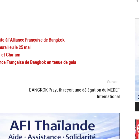
la.
te à l’Alliance Française de Bangkok
ra lieu le 25 mai
n et Cha-am
ce Française de Bangkok en tenue de gala
Suivant
BANGKOK Prayuth reçoit une délégation du MEDEF
International