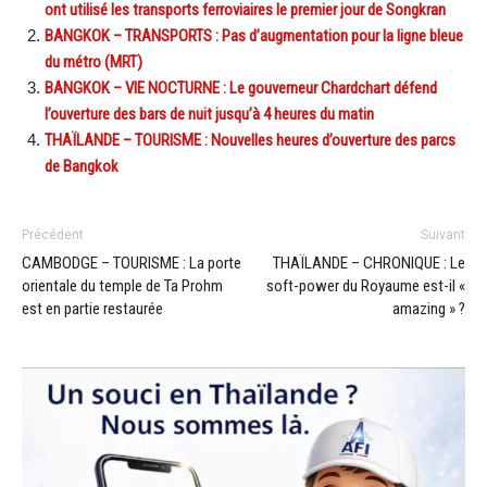
ont utilisé les transports ferroviaires le premier jour de Songkran
BANGKOK – TRANSPORTS : Pas d’augmentation pour la ligne bleue
du métro (MRT)
BANGKOK – VIE NOCTURNE : Le gouverneur Chardchart défend
l’ouverture des bars de nuit jusqu’à 4 heures du matin
THAÏLANDE – TOURISME : Nouvelles heures d’ouverture des parcs
de Bangkok
Précédent
Suivant
CAMBODGE – TOURISME : La porte
THAÏLANDE – CHRONIQUE : Le
orientale du temple de Ta Prohm
soft-power du Royaume est-il «
est en partie restaurée
amazing » ?