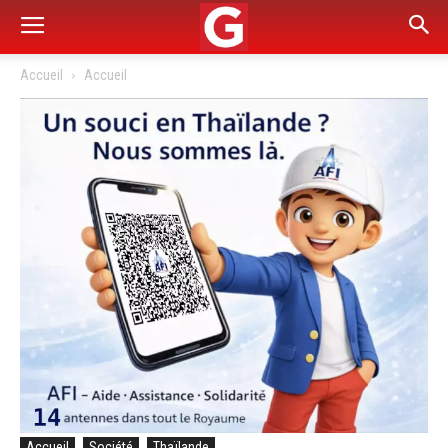
Accueil
Accueil
Accueil
Société
Thaïlande