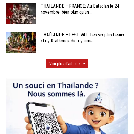
THAÏLANDE – FRANCE: Au Bataclan le 24
novembre, bien plus qu’un...
THAÏLANDE – FESTIVAL: Les six plus beaux
«Loy Krathong» du royaume...
Voir plus d'articles