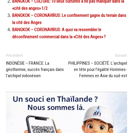
BANGKOK – CULTURE: 10 lieux culturels à ne pas manquer dans la
«cité des anges» 1/2
BANGKOK – CORONAVIRUS: Le confinement gagne du terrain dans
la cité des Anges
BANGKOK – CORONAVIRUS: A quoi va ressembler le
déconfinement commercial dans la «Cité des Anges» ?
Précédent
Suivant
INDONÉSIE – FRANCE: La
PHILIPPINES – SOCIÉTÉ: L’archipel
géothermie, succès français dans
en tête pour l’égalité Hommes-
l’archipel indonésien
Femmes en Asie du sud-est