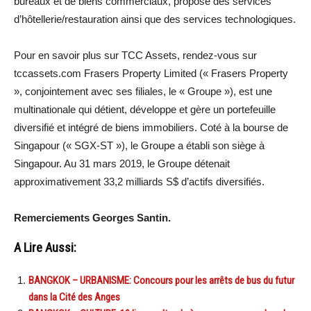
bureaux et de biens commerciaux, propose des services
d’hôtellerie/restauration ainsi que des services technologiques.
Pour en savoir plus sur TCC Assets, rendez-vous sur
tccassets.com Frasers Property Limited (« Frasers Property
», conjointement avec ses filiales, le « Groupe »), est une
multinationale qui détient, développe et gère un portefeuille
diversifié et intégré de biens immobiliers. Coté à la bourse de
Singapour (« SGX-ST »), le Groupe a établi son siège à
Singapour. Au 31 mars 2019, le Groupe détenait
approximativement 33,2 milliards S$ d’actifs diversifiés.
Remerciements Georges Santin.
A Lire Aussi:
BANGKOK – URBANISME: Concours pour les arrêts de bus du futur
dans la Cité des Anges