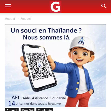
Accueil
Accueil
Accueil
Société
Thaïlande