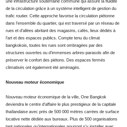
une infrastructure souterraine commune qui assure la fluidité
de la circulation grâce à un système intelligent de gestion du
trafic routier. Cette approche favorise la circulation piétonne
dans l’ensemble du quartier, qui est traversé par un réseau de
rues et d’allées abritant des magasins, cafés, lieux dédiés à
l’art et des espaces publics. Compte tenu du climat
bangkokois, toutes les rues sont ombragées par des
structures ouvertes ou d’immenses arbres-parasols afin de
préserver le confort des piétons. Des espaces fermés
climatisés ont également été aménagés.
Nouveau moteur économique
Nouveau moteur économique de la ville, One Bangkok
deviendra le centre d’affaire le plus prestigieux de la capitale
thaïlandaise avec près de 500 000 mètres carrées de surface
locative nette dédiée aux bureaux. Plus de 500 organisations
tant nationales qu’internationales pourront s’y installer avec