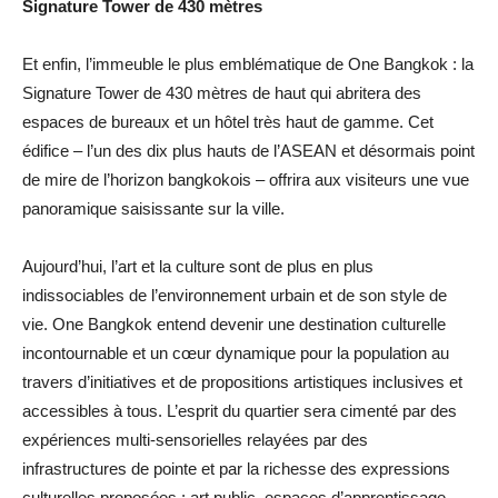
Signature Tower de 430 mètres
Et enfin, l’immeuble le plus emblématique de One Bangkok : la
Signature Tower de 430 mètres de haut qui abritera des
espaces de bureaux et un hôtel très haut de gamme. Cet
édifice – l’un des dix plus hauts de l’ASEAN et désormais point
de mire de l’horizon bangkokois – offrira aux visiteurs une vue
panoramique saisissante sur la ville.
Aujourd’hui, l’art et la culture sont de plus en plus
indissociables de l’environnement urbain et de son style de
vie. One Bangkok entend devenir une destination culturelle
incontournable et un cœur dynamique pour la population au
travers d’initiatives et de propositions artistiques inclusives et
accessibles à tous. L’esprit du quartier sera cimenté par des
expériences multi-sensorielles relayées par des
infrastructures de pointe et par la richesse des expressions
culturelles proposées : art public, espaces d’apprentissage,