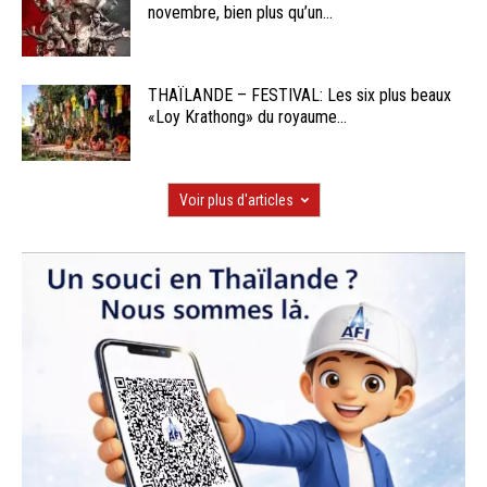
novembre, bien plus qu’un...
THAÏLANDE – FESTIVAL: Les six plus beaux
«Loy Krathong» du royaume...
Voir plus d'articles