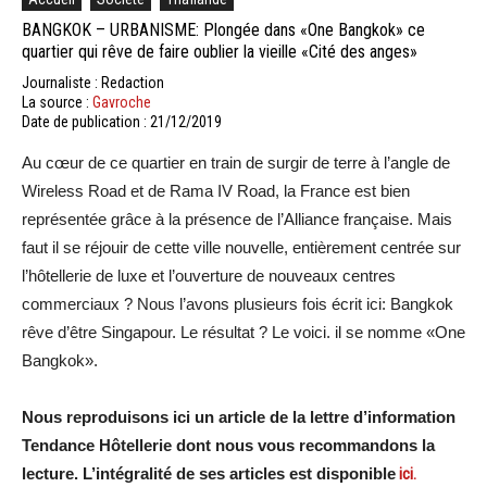
BANGKOK – URBANISME: Plongée dans «One Bangkok» ce
quartier qui rêve de faire oublier la vieille «Cité des anges»
Journaliste : Redaction
La source :
Gavroche
Date de publication : 21/12/2019
Au cœur de ce quartier en train de surgir de terre à l’angle de
Wireless Road et de Rama IV Road, la France est bien
représentée grâce à la présence de l’Alliance française. Mais
faut il se réjouir de cette ville nouvelle, entièrement centrée sur
l’hôtellerie de luxe et l’ouverture de nouveaux centres
commerciaux ? Nous l’avons plusieurs fois écrit ici: Bangkok
rêve d’être Singapour. Le résultat ? Le voici. il se nomme «One
Bangkok».
Nous reproduisons ici un article de la lettre d’information
Tendance Hôtellerie dont nous vous recommandons la
lecture. L’intégralité de ses articles est disponible
ici.