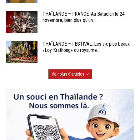
THAÏLANDE – FRANCE: Au Bataclan le 24
novembre, bien plus qu’un...
THAÏLANDE – FESTIVAL: Les six plus beaux
«Loy Krathong» du royaume...
Voir plus d'articles