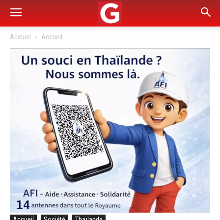
Accueil
Accueil
Accueil
Société
Thaïlande