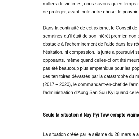
milliers de victimes, nous savons qu’en temps de
de protéger, avant toute autre chose, le pouvoir
Dans la continuité de cet axiome, le Conseil de 
semaines qu’il était de son intérêt premier, non
obstacle à l’acheminement de l’aide dans les r
hésitation, ni compassion, la junte a poursuivi s
opposants, même quand celles-ci ont été meurtrie
pas été beaucoup plus empathique pour les popu
des territoires dévastés par la catastrophe du m
(2017 – 2020), le commandant-en-chef de l’armé
l’administration d’Aung San Suu Kyi quand celle
Seule la situation à Nay Pyi Taw compte vraim
La situation créée par le séisme du 28 mars a 