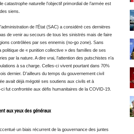
 catastrophe naturelle l’objectif primordial de l’armée est
 des siens.
l’administration de l’État (SAC) a considéré ces dernières
 pas de venir au secours de tous les sinistrés mais de faire
égions contrôlées par ses ennemis (no-go zone). Sans
a politique de « punition collective » des familles de ses
s par la nature. A dire vrai, l’attention des putschistes n’a
lations à sa charge. Celles-ci vivent pourtant dans 70%
ois dernier. D’ailleurs du temps du gouvernement civil
e avait déjà mégoté ses soutiens aux civils et à
-ci fut confrontée aux défis humanitaires de la COVID-19.
ent aux yeux des généraux
accentué un biais récurrent de la gouvernance des juntes