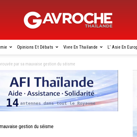
omie
Opinions Et Débats
Vivre En Thaïlande
L’ Asie En Euro
Gavroche
éprouvée par sa mauvaise gestion du séisme
Thaïlande
mauvaise gestion du séisme