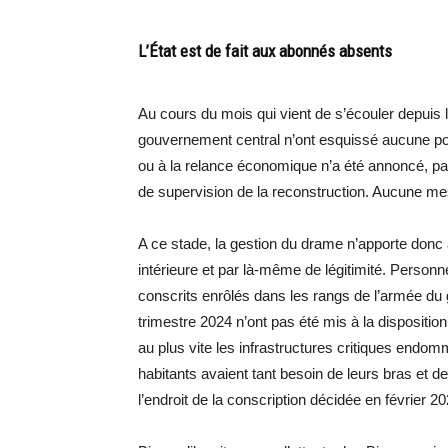
L’État est de fait aux abonnés absents
Au cours du mois qui vient de s’écouler depuis l
gouvernement central n’ont esquissé aucune pol
ou à la relance économique n’a été annoncé, pa
de supervision de la reconstruction. Aucune mesu
A ce stade, la gestion du drame n’apporte don
intérieure et par là-même de légitimité. Personn
conscrits enrôlés dans les rangs de l’armée du
trimestre 2024 n’ont pas été mis à la dispositi
au plus vite les infrastructures critiques endomm
habitants avaient tant besoin de leurs bras et de 
l’endroit de la conscription décidée en février 