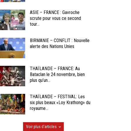
ASIE – FRANCE : Gavroche
scrute pour vous ce second
tour...
BIRMANIE – CONFLIT : Nouvelle
alerte des Nations Unies
THAÏLANDE – FRANCE: Au
Bataclan le 24 novembre, bien
plus qu’un...
THAÏLANDE – FESTIVAL: Les
six plus beaux «Loy Krathong» du
royaume...
Voir plus d'articles