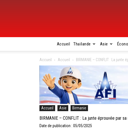
Accueil
Thaïlande
Asie
Écon
Accueil
Accueil
BIRMANIE – CONFLIT : La junte 
Accueil
Asie
Birmanie
BIRMANIE – CONFLIT : La junte éprouvée par sa 
Date de publication : 05/05/2025