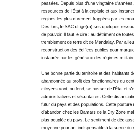
passées. Depuis plus d’une vingtaine d’années, 
ressources de l’État à la capitale et aux instance
régions les plus durement frappées par les mou
Dès lors, le SAC dirige(ra) ses quelques ressour
de pouvoir. Il faut le dire : au détriment de tou
tremblement de terre dit de Mandalay. Par ailleu
reconstruction des édifices publics pour marque
instaurée par les généraux des régimes militair
Une bonne partie du territoire et des habitants
abandonnée au profit des fonctionnaires du cen
citoyens vont, au fond, se passer de l’État et s
administratives et sécuritaires. Cette distancia
futur du pays et des populations. Cette posture
d’abandon chez les Bamars de la Dry Zone mais
plus peuplée du pays. Le sentiment de déclasse
moyenne pourtant indispensable à la survie du ré