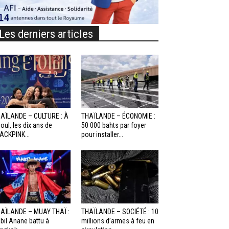
Les derniers articles
AÏLANDE – CULTURE : À
THAÏLANDE – ÉCONOMIE :
oul, les dix ans de
50 000 bahts par foyer
ACKPINK...
pour installer...
AÏLANDE – MUAY THAÏ :
THAÏLANDE – SOCIÉTÉ : 10
bil Anane battu à
millions d’armes à feu en