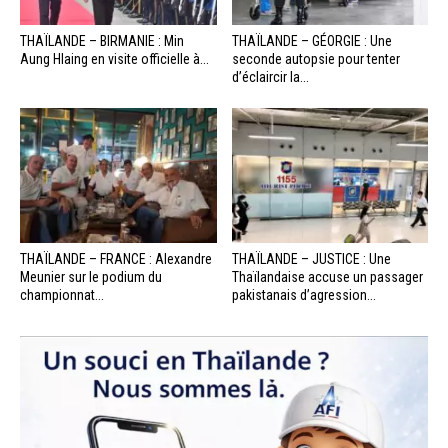
THAÏLANDE – BIRMANIE : Min
THAÏLANDE – GÉORGIE : Une
Aung Hlaing en visite officielle à...
seconde autopsie pour tenter
d’éclaircir la...
THAÏLANDE – FRANCE : Alexandre
THAÏLANDE – JUSTICE : Une
Meunier sur le podium du
Thaïlandaise accuse un passager
championnat...
pakistanais d’agression...