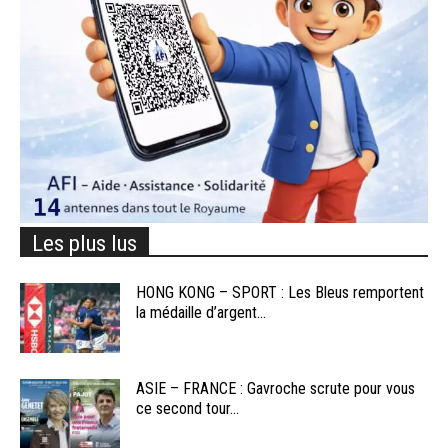
Les plus lus
HONG KONG – SPORT : Les Bleus remportent
la médaille d’argent...
ASIE – FRANCE : Gavroche scrute pour vous
ce second tour...