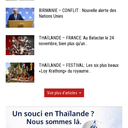
BIRMANIE – CONFLIT : Nouvelle alerte des
Nations Unies
THAÏLANDE – FRANCE: Au Bataclan le 24
novembre, bien plus qu’un...
THAÏLANDE – FESTIVAL: Les six plus beaux
«Loy Krathong» du royaume...
Voir plus d'articles