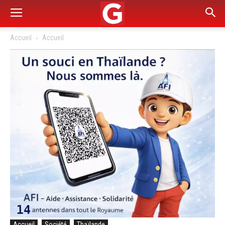
Accueil
Accueil
Accueil
Société
Thaïlande