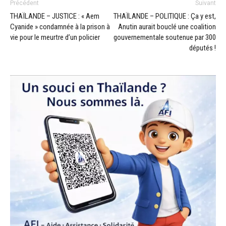
Précédent
Suivant
THAÏLANDE – JUSTICE : « Aem
THAÏLANDE – POLITIQUE : Ça y est,
Cyanide » condamnée à la prison à
Anutin aurait bouclé une coalition
vie pour le meurtre d’un policier
gouvernementale soutenue par 300
députés !