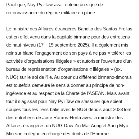
Pacifique, Nay Pyi Taw avait obtenu un signe de
reconnaissance du régime militaire en place.
Le ministre des Affaires étrangères Bandito dos Santos Freitas
est en effet venu dans la capitale birmane pour des entretiens
de haut niveau (17 – 19 septembre 2025). Il a également mis
noir sur blanc l’engagement de son pays à ne pas « tolérer les
activités d’organisations illégales » et autoriser l’ouverture d’un
bureau de représentation d’organisations « illégales » (ex.
NUG) sur le sol de l’île. Au cœur du différend birmano-timorais
est toutefois demeuré le sens à donner au principe de non-
ingérence et au respect de la Charte de l’ASEAN. Mais avant
tout il s’agissait pour Nay Pyi Taw de s’assurer que soient
coupés tous les liens bâtis avec le NUG depuis août 2023 lors
des entretiens de José Ramos-Horta avec la ministre des
Affaires étrangères du NUG Daw Zin Mar Aung et Aung Myo
Min son collègue en charge des droits de l’Homme.