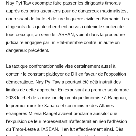
Nay Pyi Taw escompte faire passer les dirigeants timorais
auprès des pairs aseaniens pour de dangereux maximalistes,
nourrissant de facto et de jure la guerre civile en Birmanie. Les
dirigeants de la junte cherchent aussi à obtenir le soutien de
tous ceux qui, au sein de l’ASEAN, voient dans la procédure
judiciaire engagée par un État-membre contre un autre un
dangereux précédent.
La tactique confrontationnelle vise certainement aussi à
contenir le constant plaidoyer de Dili en faveur de l’opposition
démocratique. Nay Pyi Taw a pourtant été déjà instruit des
limites de cette approche. En expulsant au premier septembre
2023 le chef de la mission diplomatique timoraise à Rangoun,
le premier ministre Xanana et son ministre des Affaires
étrangères Milena Rangel avaient proclamé aussitôt que
l’expulsion de leur représentant n’affecterait en rien l’adhésion
du Timor-Leste à l’ASEAN. Il en fut effectivement ainsi. Dès