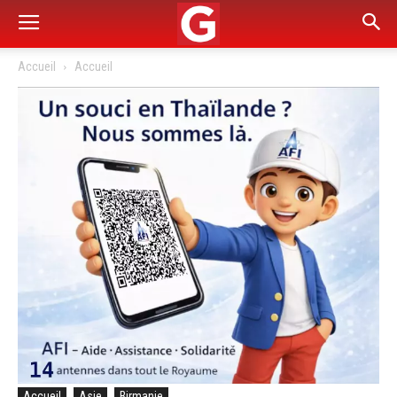
Accueil
Accueil
Accueil
Asie
Birmanie