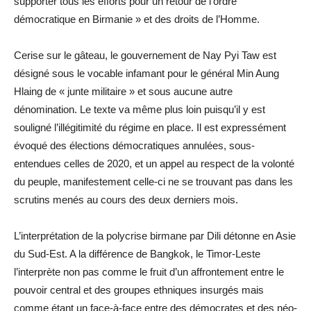
supporter tous les efforts pour un retour de l’ordre
démocratique en Birmanie » et des droits de l’Homme.
Cerise sur le gâteau, le gouvernement de Nay Pyi Taw est
désigné sous le vocable infamant pour le général Min Aung
Hlaing de « junte militaire » et sous aucune autre
dénomination. Le texte va même plus loin puisqu’il y est
souligné l’illégitimité du régime en place. Il est expressément
évoqué des élections démocratiques annulées, sous-
entendues celles de 2020, et un appel au respect de la volonté
du peuple, manifestement celle-ci ne se trouvant pas dans les
scrutins menés au cours des deux derniers mois.
L’interprétation de la polycrise birmane par Dili détonne en Asie
du Sud-Est. A la différence de Bangkok, le Timor-Leste
l’interprète non pas comme le fruit d’un affrontement entre le
pouvoir central et des groupes ethniques insurgés mais
comme étant un face-à-face entre des démocrates et des néo-