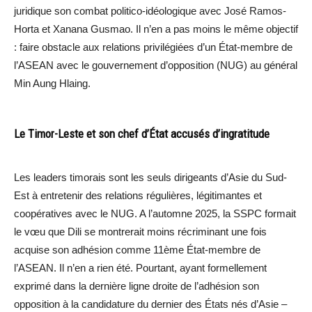
juridique son combat politico-idéologique avec José Ramos-
Horta et Xanana Gusmao. Il n’en a pas moins le même objectif
: faire obstacle aux relations privilégiées d’un État-membre de
l’ASEAN avec le gouvernement d’opposition (NUG) au général
Min Aung Hlaing.
Le Timor-Leste et son chef d’État accusés d’ingratitude
Les leaders timorais sont les seuls dirigeants d’Asie du Sud-
Est à entretenir des relations régulières, légitimantes et
coopératives avec le NUG. A l’automne 2025, la SSPC formait
le vœu que Dili se montrerait moins récriminant une fois
acquise son adhésion comme 11ème État-membre de
l’ASEAN. Il n’en a rien été. Pourtant, ayant formellement
exprimé dans la dernière ligne droite de l’adhésion son
opposition à la candidature du dernier des États nés d’Asie –