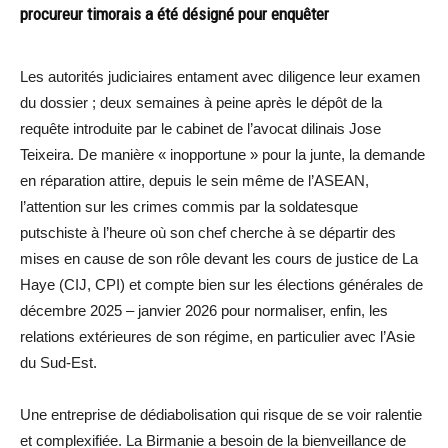
procureur timorais a été désigné pour enquêter
Les autorités judiciaires entament avec diligence leur examen
du dossier ; deux semaines à peine après le dépôt de la
requête introduite par le cabinet de l’avocat dilinais Jose
Teixeira. De manière « inopportune » pour la junte, la demande
en réparation attire, depuis le sein même de l’ASEAN,
l’attention sur les crimes commis par la soldatesque
putschiste à l’heure où son chef cherche à se départir des
mises en cause de son rôle devant les cours de justice de La
Haye (CIJ, CPI) et compte bien sur les élections générales de
décembre 2025 – janvier 2026 pour normaliser, enfin, les
relations extérieures de son régime, en particulier avec l’Asie
du Sud-Est.
Une entreprise de dédiabolisation qui risque de se voir ralentie
et complexifiée. La Birmanie a besoin de la bienveillance de