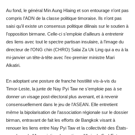
Au fond, le général Min Aung Hlaing et son entourage n’ont pas
compris l’ADN de la classe politique timoraise. Ils n’ont pas
saisi qu’il existe un consensus politique dilinais sur le soutien à
l’opposition birmane. Celle-ci s’emploie d’ailleurs à entretenir
des liens avec tout le spectre partisan insulaire, à l’image du
directeur de l’ONG chin (CHRO) Salai Za Uk Ling qui a eu à la
mi-janvier un tête-à-tête avec l’ex-premier ministre Mari
Alkatiri.
En adoptant une posture de franche hostilité vis-à-vis du
Timor-Leste, la junte de Nay Pyi Taw ne s’emploie pas à se
donner un visage post-électoral plus avenant, et à revenir
consensuellement dans le jeu de l’ASEAN. Elle entretient
même la bipolarisation de l’association régionale sur le dossier
birman, entravant de fait les efforts de Bangkok visant à
renouer les liens entre Nay Pyi Taw et la collectivité des États-