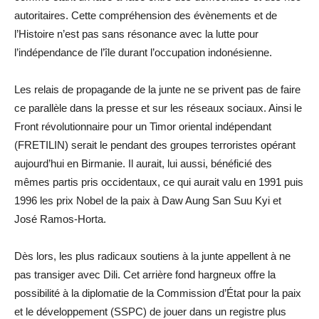
autoritaires. Cette compréhension des évènements et de
l’Histoire n’est pas sans résonance avec la lutte pour
l’indépendance de l’île durant l’occupation indonésienne.
Les relais de propagande de la junte ne se privent pas de faire
ce parallèle dans la presse et sur les réseaux sociaux. Ainsi le
Front révolutionnaire pour un Timor oriental indépendant
(FRETILIN) serait le pendant des groupes terroristes opérant
aujourd’hui en Birmanie. Il aurait, lui aussi, bénéficié des
mêmes partis pris occidentaux, ce qui aurait valu en 1991 puis
1996 les prix Nobel de la paix à Daw Aung San Suu Kyi et
José Ramos-Horta.
Dès lors, les plus radicaux soutiens à la junte appellent à ne
pas transiger avec Dili. Cet arrière fond hargneux offre la
possibilité à la diplomatie de la Commission d’État pour la paix
et le développement (SSPC) de jouer dans un registre plus