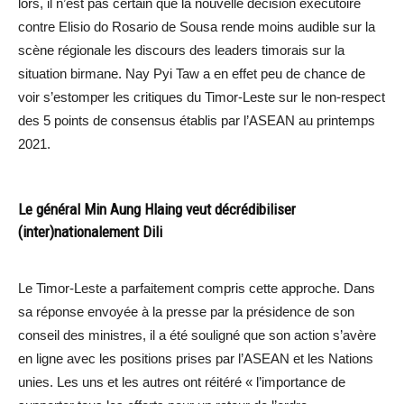
lors, il n’est pas certain que la nouvelle décision exécutoire
contre Elisio do Rosario de Sousa rende moins audible sur la
scène régionale les discours des leaders timorais sur la
situation birmane. Nay Pyi Taw a en effet peu de chance de
voir s’estomper les critiques du Timor-Leste sur le non-respect
des 5 points de consensus établis par l’ASEAN au printemps
2021.
Le général Min Aung Hlaing veut décrédibiliser
(inter)nationalement Dili
Le Timor-Leste a parfaitement compris cette approche. Dans
sa réponse envoyée à la presse par la présidence de son
conseil des ministres, il a été souligné que son action s’avère
en ligne avec les positions prises par l’ASEAN et les Nations
unies. Les uns et les autres ont réitéré « l’importance de