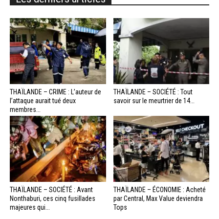
THAÏLANDE – CRIME : L’auteur de
THAÏLANDE – SOCIÉTÉ : Tout
l’attaque aurait tué deux
savoir sur le meurtrier de 14...
membres...
THAÏLANDE – SOCIÉTÉ : Avant
THAÏLANDE – ÉCONOMIE : Acheté
Nonthaburi, ces cinq fusillades
par Central, Max Value deviendra
majeures qui...
Tops