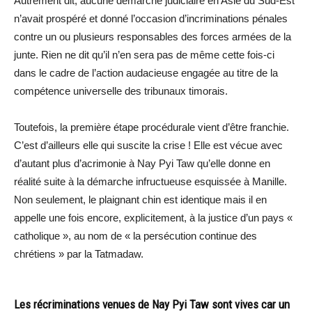
Autrement dit, aucune démarche judiciaire en Asie du Sud-Est
n’avait prospéré et donné l’occasion d’incriminations pénales
contre un ou plusieurs responsables des forces armées de la
junte. Rien ne dit qu’il n’en sera pas de même cette fois-ci
dans le cadre de l’action audacieuse engagée au titre de la
compétence universelle des tribunaux timorais.
Toutefois, la première étape procédurale vient d’être franchie.
C’est d’ailleurs elle qui suscite la crise ! Elle est vécue avec
d’autant plus d’acrimonie à Nay Pyi Taw qu’elle donne en
réalité suite à la démarche infructueuse esquissée à Manille.
Non seulement, le plaignant chin est identique mais il en
appelle une fois encore, explicitement, à la justice d’un pays «
catholique », au nom de « la persécution continue des
chrétiens » par la Tatmadaw.
Les récriminations venues de Nay Pyi Taw sont vives car un