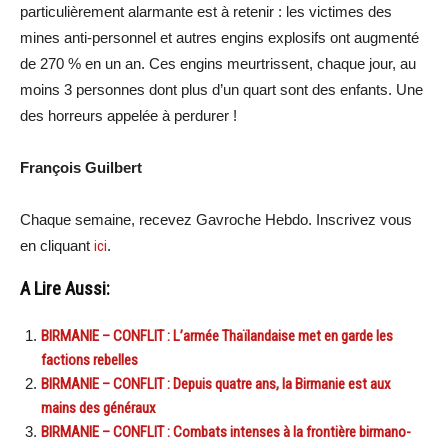
particulièrement alarmante est à retenir : les victimes des
mines anti-personnel et autres engins explosifs ont augmenté
de 270 % en un an. Ces engins meurtrissent, chaque jour, au
moins 3 personnes dont plus d’un quart sont des enfants. Une
des horreurs appelée à perdurer !
François Guilbert
Chaque semaine, recevez Gavroche Hebdo. Inscrivez vous
en cliquant
ici
.
A Lire Aussi:
BIRMANIE – CONFLIT : L’armée Thaïlandaise met en garde les
factions rebelles
BIRMANIE – CONFLIT : Depuis quatre ans, la Birmanie est aux
mains des généraux
BIRMANIE – CONFLIT : Combats intenses à la frontière birmano-