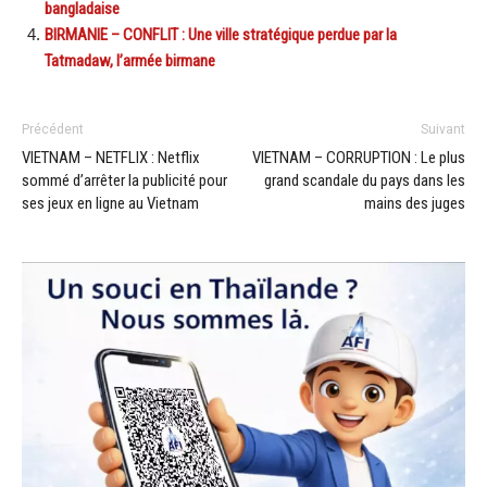
bangladaise
BIRMANIE – CONFLIT : Une ville stratégique perdue par la
Tatmadaw, l’armée birmane
Précédent
Suivant
VIETNAM – NETFLIX : Netflix
VIETNAM – CORRUPTION : Le plus
sommé d’arrêter la publicité pour
grand scandale du pays dans les
ses jeux en ligne au Vietnam
mains des juges