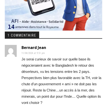
1 COMMENTAIRE
Bernard Jean
11/04/2024 at 9:51 pm
Je serai curieux de savoir sur quelle base ils
négocieraient avec le Bangladesh le retour des
déserteurs, vu les tensions entre les 2 pays.
Perspectives bien plus favorable avec la TH, voir la
chute d’un gouvernement « ami » ne doit pas les
réjouir. Reste la Chine…un accès à la mer, des
minerais, un point dur pour l’Inde… Quelle option ils
vont choisir ?