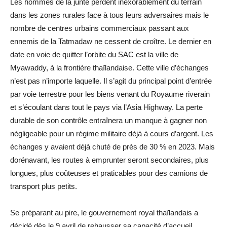
Les hommes de la junte perdent inexorablement du terrain
dans les zones rurales face à tous leurs adversaires mais le
nombre de centres urbains commerciaux passant aux
ennemis de la Tatmadaw ne cessent de croître. Le dernier en
date en voie de quitter l’orbite du SAC est la ville de
Myawaddy, à la frontière thaïlandaise. Cette ville d’échanges
n’est pas n’importe laquelle. Il s’agit du principal point d’entrée
par voie terrestre pour les biens venant du Royaume riverain
et s’écoulant dans tout le pays via l’Asia Highway. La perte
durable de son contrôle entraînera un manque à gagner non
négligeable pour un régime militaire déjà à cours d’argent. Les
échanges y avaient déjà chuté de près de 30 % en 2023. Mais
dorénavant, les routes à emprunter seront secondaires, plus
longues, plus coûteuses et praticables pour des camions de
transport plus petits.
Se préparant au pire, le gouvernement royal thaïlandais a
décidé dès le 9 avril de rehausser sa capacité d’accueil