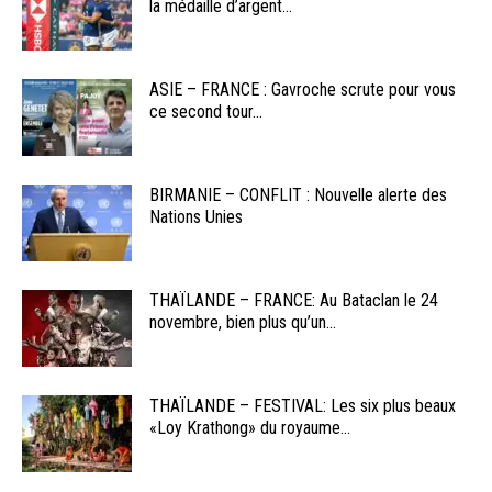
la médaille d’argent...
ASIE – FRANCE : Gavroche scrute pour vous
ce second tour...
BIRMANIE – CONFLIT : Nouvelle alerte des
Nations Unies
THAÏLANDE – FRANCE: Au Bataclan le 24
novembre, bien plus qu’un...
THAÏLANDE – FESTIVAL: Les six plus beaux
«Loy Krathong» du royaume...