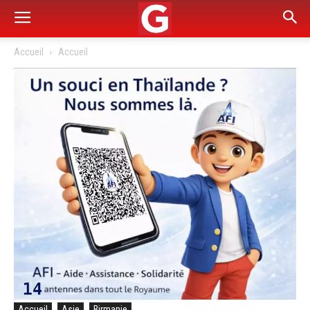
Accueil
Accueil
Accueil
Asie
Birmanie