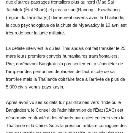
que d’autres passages frontaliers plus au nord (Mae Sai –
Tachileik (État Shan)) et plus au sud (Ranong – Kawthaung
(région du Tanintharyi)) demeurent ouverts avec la Thaïlande,
le coup psychologique de la chute de Myawaddy le 10 avril est
très rude pour la junte militaire.
La défaite intervient là où les Thaïlandais ont fait transiter le 25
mars leurs premiers convois humanitaires transfrontaliers.
Pire, dorénavant Bangkok n’a pas seulement à s’inquiéter de
l’ampleur des personnes déplacées de l’autre côté de sa
frontière mais la Thaïlande doit faire face à l’arrivée de plus de
5 000 civils venus pays kayin.
Après avoir vu ses soldats fuir par dizaines vers l’Inde ou le
Bangladesh, le Conseil de l’administration de l’État (SAC) est
désormais confronté à des départs par unités entières vers la
Thaïlande et la Chine. Sous la pression militaire conjuguée des