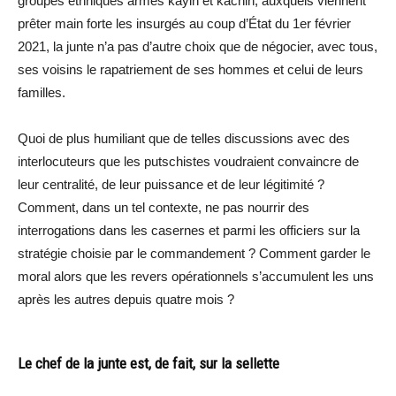
groupes ethniques armés kayin et kachin, auxquels viennent
prêter main forte les insurgés au coup d’État du 1er février
2021, la junte n’a pas d’autre choix que de négocier, avec tous,
ses voisins le rapatriement de ses hommes et celui de leurs
familles.
Quoi de plus humiliant que de telles discussions avec des
interlocuteurs que les putschistes voudraient convaincre de
leur centralité, de leur puissance et de leur légitimité ?
Comment, dans un tel contexte, ne pas nourrir des
interrogations dans les casernes et parmi les officiers sur la
stratégie choisie par le commandement ? Comment garder le
moral alors que les revers opérationnels s’accumulent les uns
après les autres depuis quatre mois ?
Le chef de la junte est, de fait, sur la sellette