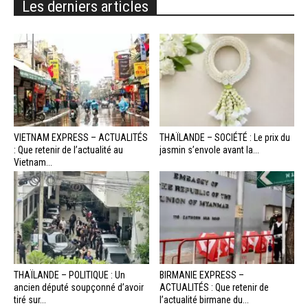
Les derniers articles
VIETNAM EXPRESS – ACTUALITÉS
THAÏLANDE – SOCIÉTÉ : Le prix du
: Que retenir de l’actualité au
jasmin s’envole avant la...
Vietnam...
THAÏLANDE – POLITIQUE : Un
BIRMANIE EXPRESS –
ancien député soupçonné d’avoir
ACTUALITÉS : Que retenir de
tiré sur...
l’actualité birmane du...