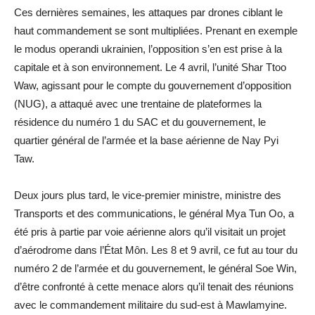
Ces dernières semaines, les attaques par drones ciblant le
haut commandement se sont multipliées. Prenant en exemple
le modus operandi ukrainien, l’opposition s’en est prise à la
capitale et à son environnement. Le 4 avril, l’unité Shar Ttoo
Waw, agissant pour le compte du gouvernement d’opposition
(NUG), a attaqué avec une trentaine de plateformes la
résidence du numéro 1 du SAC et du gouvernement, le
quartier général de l’armée et la base aérienne de Nay Pyi
Taw.
Deux jours plus tard, le vice-premier ministre, ministre des
Transports et des communications, le général Mya Tun Oo, a
été pris à partie par voie aérienne alors qu’il visitait un projet
d’aérodrome dans l’État Môn. Les 8 et 9 avril, ce fut au tour du
numéro 2 de l’armée et du gouvernement, le général Soe Win,
d’être confronté à cette menace alors qu’il tenait des réunions
avec le commandement militaire du sud-est à Mawlamyine.