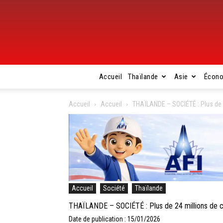
Accueil
Thaïlande
Asie
Écon
Accueil
Accueil
THAÏLANDE – SOCIÉTÉ : Plus de
Accueil
Société
Thaïlande
THAÏLANDE – SOCIÉTÉ : Plus de 24 millions de
Date de publication : 15/01/2026