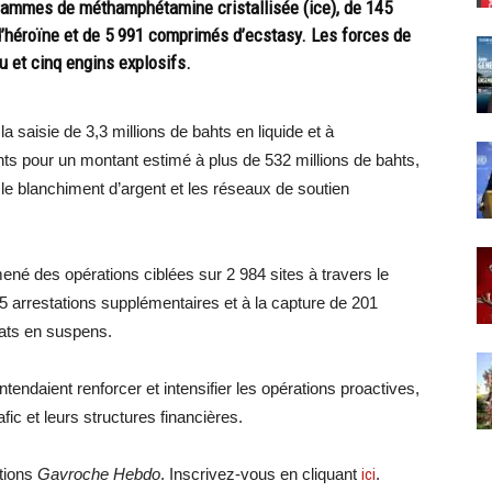
ammes de méthamphétamine cristallisée (ice), de 145
’héroïne et de 5 991 comprimés d’ecstasy. Les forces de
u et cinq engins explosifs.
 la saisie de 3,3 millions de bahts en liquide et à
fiants pour un montant estimé à plus de 532 millions de bahts,
e blanchiment d’argent et les réseaux de soutien
mené des opérations ciblées sur 2 984 sites à travers le
5 arrestations supplémentaires et à la capture de 201
ats en suspens.
tendaient renforcer et intensifier les opérations proactives,
fic et leurs structures financières.
ations
Gavroche Hebdo
. Inscrivez-vous en cliquant
ici
.