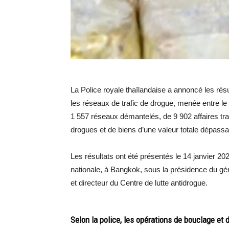
La Police royale thaïlandaise a annoncé les rés
les réseaux de trafic de drogue, menée entre le 
1 557 réseaux démantelés, de 9 902 affaires trai
drogues et de biens d’une valeur totale dépassa
Les résultats ont été présentés le 14 janvier 20
nationale, à Bangkok, sous la présidence du gé
et directeur du Centre de lutte antidrogue.
Selon la police, les opérations de bouclage et d