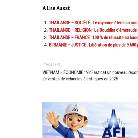
A Lire Aussi:
THAÏLANDE – SOCIÉTÉ : Le royaume étend sa couve
THAÏLANDE – RELIGION : Le Bouddha d’émeraude r
THAÏLANDE – FRANCE : 100 % de réussite au bacca
BIRMANIE – JUSTICE : Libération de plus de 9 600 
Précédent
VIETNAM – ÉCONOMIE : VinFast bat un nouveau recor
de ventes de véhicules électriques en 2025