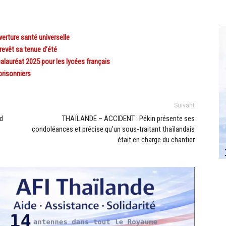
rture santé universelle
evêt sa tenue d’été
lauréat 2025 pour les lycées français
prisonniers
Suivant
d
THAÏLANDE – ACCIDENT : Pékin présente ses
condoléances et précise qu’un sous-traitant thaïlandais
était en charge du chantier