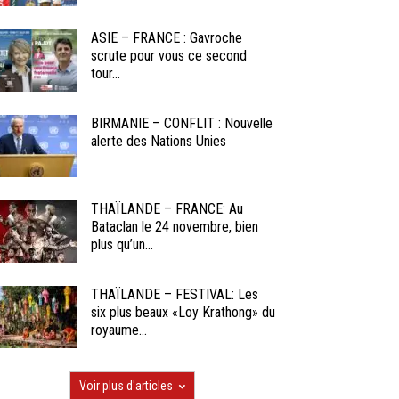
ASIE – FRANCE : Gavroche
scrute pour vous ce second
tour...
BIRMANIE – CONFLIT : Nouvelle
alerte des Nations Unies
THAÏLANDE – FRANCE: Au
Bataclan le 24 novembre, bien
plus qu’un...
THAÏLANDE – FESTIVAL: Les
six plus beaux «Loy Krathong» du
royaume...
Voir plus d'articles