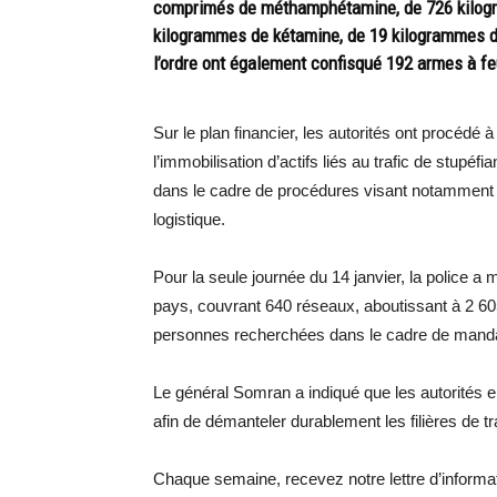
comprimés de méthamphétamine, de 726 kilogr
kilogrammes de kétamine, de 19 kilogrammes d
l’ordre ont également confisqué 192 armes à fe
Sur le plan financier, les autorités ont procédé à
l’immobilisation d’actifs liés au trafic de stupé
dans le cadre de procédures visant notamment l
logistique.
Pour la seule journée du 14 janvier, la police a 
pays, couvrant 640 réseaux, aboutissant à 2 60
personnes recherchées dans le cadre de mand
Le général Somran a indiqué que les autorités en
afin de démanteler durablement les filières de tra
Chaque semaine, recevez notre lettre d’inform