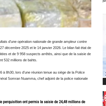
jui
ultats d’une opération nationale de grande ampleur contre
27 décembre 2025 et le 14 janvier 2026. Le bilan fait état de
tées et de 9 958 suspects arrêtés, ainsi que de la saisie de
nt 532 millions de bahts.
26 à 8h30, lors d’une réunion tenue au siège de la Police
néral Somran Nuamma, chef adjoint de la police nationale
e perquisition ont permis la saisie de 24,48 millions de