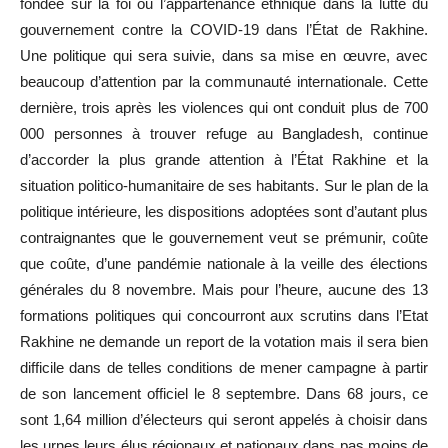
fondée sur la foi ou l’appartenance ethnique dans la lutte du
gouvernement contre la COVID-19 dans l’État de Rakhine.
Une politique qui sera suivie, dans sa mise en œuvre, avec
beaucoup d’attention par la communauté internationale. Cette
dernière, trois après les violences qui ont conduit plus de 700
000 personnes à trouver refuge au Bangladesh, continue
d’accorder la plus grande attention à l’État Rakhine et la
situation politico-humanitaire de ses habitants. Sur le plan de la
politique intérieure, les dispositions adoptées sont d’autant plus
contraignantes que le gouvernement veut se prémunir, coûte
que coûte, d’une pandémie nationale à la veille des élections
générales du 8 novembre. Mais pour l’heure, aucune des 13
formations politiques qui concourront aux scrutins dans l’Etat
Rakhine ne demande un report de la votation mais il sera bien
difficile dans de telles conditions de mener campagne à partir
de son lancement officiel le 8 septembre. Dans 68 jours, ce
sont 1,64 million d’électeurs qui seront appelés à choisir dans
les urnes leurs élus régionaux et nationaux dans pas moins de