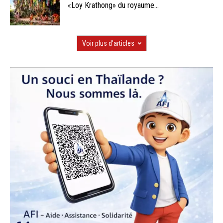
«Loy Krathong» du royaume...
Voir plus d'articles