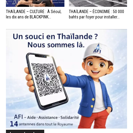
THAÏLANDE – CULTURE : À Séoul,
THAÏLANDE – ÉCONOMIE : 50 000
les dix ans de BLACKPINK...
bahts par foyer pour installer...