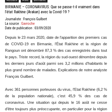
BIRMANIE – CORONAVIRUS: Que se passe-t-il vraiment dans
l’état Rakhine (Arakan) avec la Covid-19 ?
Journaliste : François Guilbert
La source :
Gavroche
Date de publication : 03/09/2020
Depuis le 23 mars 2020, date de l’apparition des premiers cas
de COVID-19 en Birmanie, l’État Rakhine et la région de
Rangoun ont dénombré 87,3 % des cas enregistrés dans tout
le pays. Triste record, la région du sud-ouest dénombre depuis
les derniers jours d’août parmi ses 3,2 millions d’habitants le
plus grand nombre de malades. Explications de notre analyste
François Guilbert.
Avec 361 personnes porteuses du virus, l’Etat Rakhine (6,2 %
de la population nationale), c’est 45,9 % des cas de
coronavirus. Une situation qui depuis le 16 août ne cesse
d’être toujours plus préoccupante, en particulier pour la région