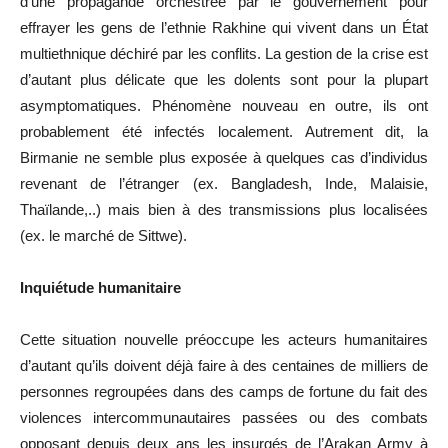
d’une propagande orchestrée par le gouvernement pour
effrayer les gens de l’ethnie Rakhine qui vivent dans un État
multiethnique déchiré par les conflits. La gestion de la crise est
d’autant plus délicate que les dolents sont pour la plupart
asymptomatiques. Phénomène nouveau en outre, ils ont
probablement été infectés localement. Autrement dit, la
Birmanie ne semble plus exposée à quelques cas d’individus
revenant de l’étranger (ex. Bangladesh, Inde, Malaisie,
Thaïlande,..) mais bien à des transmissions plus localisées
(ex. le marché de Sittwe).
Inquiétude humanitaire
Cette situation nouvelle préoccupe les acteurs humanitaires
d’autant qu’ils doivent déjà faire à des centaines de milliers de
personnes regroupées dans des camps de fortune du fait des
violences intercommunautaires passées ou des combats
opposant depuis deux ans les insurgés de l’Arakan Army à