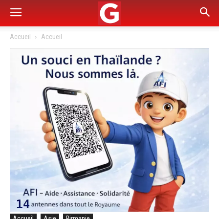
Accueil
Accueil
Accueil
Asie
Birmanie