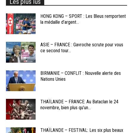
Les plus lus
HONG KONG – SPORT : Les Bleus remportent
la médaille d’argent...
ASIE – FRANCE : Gavroche scrute pour vous
ce second tour...
BIRMANIE – CONFLIT : Nouvelle alerte des
Nations Unies
THAÏLANDE – FRANCE: Au Bataclan le 24
novembre, bien plus qu’un...
THAÏLANDE – FESTIVAL: Les six plus beaux