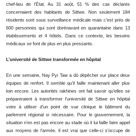
chef-lieu de l’État. Au 31 août, 51 % des cas déclarés
concernaient des habitants de Sittwe. Non seulement 184
résidents sont sous surveillance médicale mais c’est près de
600 personnes qui sont dorénavant en quarantaine dans 13
établissements et 4 hôtels. Dans ce contexte, les besoins
médicaux se font de plus en plus pressants.
L’université de Sittwe transformée en hôpital
En une semaine, Nay Pyi Taw a dû dépêcher sur place deux
équipes de renfort. Il semble qu’il faille maintenant aller plus
loin encore. Les autorités rakhines ont fait savoir qu’elles se
prépareraient à transformer l’université de Sittwe en hôpital
voire à utiliser d’un point de vue clinique le bâtiment du
parlement régional si nécessaire. Pour le gouvernement, la
situation n’en est pas encore au stade où il lui faille faire appel
aux moyens de l’armée. Il est vrai que celle-ci s’occupe de