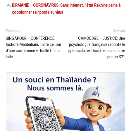
BIRMANIE – CORONAVIRUS: Sans internet, l’état Rakhine peine à
coordonner sa riposte au virus
Précédent
Suivant
SINGAPOUR – CONFÉRENCE:
CAMBODGE – JUSTICE: Une
Kishore Mahbubani, invité ce jour
psychologue française raconte le
d’une conférence virtuelle Chine-
«génocidaire» Douch et sa sinistre
Inde
prison S21