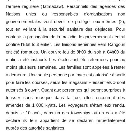
l’armée régulière (Tatmadaw). Personnels des agences des
Nations unies ou responsables d’organisations non
gouvernementales vont devoir se protéger eux-mêmes (2),
tout en veillant à la sécurité sanitaire des déplacés. Pour
contenir la propagation de la maladie, le gouvernement central
confine l’État tout entier. Les liaisons aériennes vers Rangoun
ont été rompues. Un couvre-feu de 9h00 du soir à 04h00 du
matin a été instauré. Les écoles ont été refermées pour au
moins plusieurs semaines. Les familles sont appelées à rester
à demeure. Une seule personne par foyer est autorisée à sortir
pour faire les courses, seuls les magasins « essentiels » sont
autorisés à ouvrir. Quant aux personnes qui seront surprises à
tousser sans masque dans la rue, elles encourent des
amendes de 1 000 kyats. Les voyageurs s’étant eux rendu,
depuis le 10 août, dans un des townships où un cas a été
déclaré ils leur appartient de se déclarer immédiatement
auprès des autorités sanitaires.