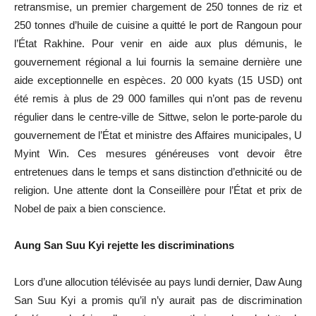
retransmise, un premier chargement de 250 tonnes de riz et
250 tonnes d’huile de cuisine a quitté le port de Rangoun pour
l’État Rakhine. Pour venir en aide aux plus démunis, le
gouvernement régional a lui fournis la semaine dernière une
aide exceptionnelle en espèces. 20 000 kyats (15 USD) ont
été remis à plus de 29 000 familles qui n’ont pas de revenu
régulier dans le centre-ville de Sittwe, selon le porte-parole du
gouvernement de l’État et ministre des Affaires municipales, U
Myint Win. Ces mesures généreuses vont devoir être
entretenues dans le temps et sans distinction d’ethnicité ou de
religion. Une attente dont la Conseillère pour l’État et prix de
Nobel de paix a bien conscience.
Aung San Suu Kyi rejette les discriminations
Lors d’une allocution télévisée au pays lundi dernier, Daw Aung
San Suu Kyi a promis qu’il n’y aurait pas de discrimination