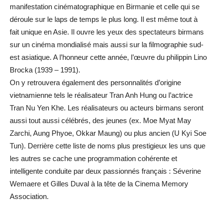
manifestation cinématographique en Birmanie et celle qui se
déroule sur le laps de temps le plus long. Il est même tout à
fait unique en Asie. Il ouvre les yeux des spectateurs birmans
sur un cinéma mondialisé mais aussi sur la filmographie sud-
est asiatique. A l’honneur cette année, l’œuvre du philippin Lino
Brocka (1939 – 1991).
On y retrouvera également des personnalités d’origine
vietnamienne tels le réalisateur Tran Anh Hung ou l’actrice
Tran Nu Yen Khe. Les réalisateurs ou acteurs birmans seront
aussi tout aussi célébrés, des jeunes (ex. Moe Myat May
Zarchi, Aung Phyoe, Okkar Maung) ou plus ancien (U Kyi Soe
Tun). Derrière cette liste de noms plus prestigieux les uns que
les autres se cache une programmation cohérente et
intelligente conduite par deux passionnés français : Séverine
Wemaere et Gilles Duval à la tête de la Cinema Memory
Association.