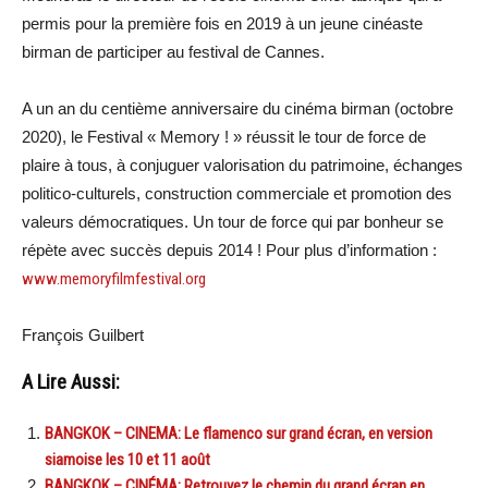
permis pour la première fois en 2019 à un jeune cinéaste
birman de participer au festival de Cannes.
A un an du centième anniversaire du cinéma birman (octobre
2020), le Festival « Memory ! » réussit le tour de force de
plaire à tous, à conjuguer valorisation du patrimoine, échanges
politico-culturels, construction commerciale et promotion des
valeurs démocratiques. Un tour de force qui par bonheur se
répète avec succès depuis 2014 ! Pour plus d’information :
www.memoryfilmfestival.org
François Guilbert
A Lire Aussi:
BANGKOK – CINEMA: Le flamenco sur grand écran, en version
siamoise les 10 et 11 août
BANGKOK – CINÉMA: Retrouvez le chemin du grand écran en