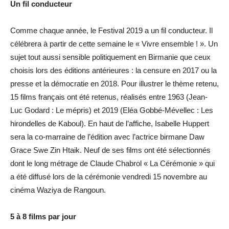
Un fil conducteur
Comme chaque année, le Festival 2019 a un fil conducteur. Il
célébrera à partir de cette semaine le « Vivre ensemble ! ». Un
sujet tout aussi sensible politiquement en Birmanie que ceux
choisis lors des éditions antérieures : la censure en 2017 ou la
presse et la démocratie en 2018. Pour illustrer le thème retenu,
15 films français ont été retenus, réalisés entre 1963 (Jean-
Luc Godard : Le mépris) et 2019 (Eléa Gobbé-Mévellec : Les
hirondelles de Kaboul). En haut de l’affiche, Isabelle Huppert
sera la co-marraine de l’édition avec l’actrice birmane Daw
Grace Swe Zin Htaik. Neuf de ses films ont été sélectionnés
dont le long métrage de Claude Chabrol « La Cérémonie » qui
a été diffusé lors de la cérémonie vendredi 15 novembre au
cinéma Waziya de Rangoun.
5 à 8 films par jour