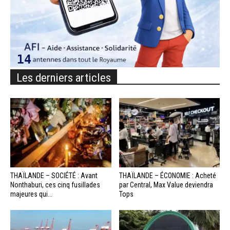
Les derniers articles
THAÏLANDE – SOCIÉTÉ : Avant
THAÏLANDE – ÉCONOMIE : Acheté
Nonthaburi, ces cinq fusillades
par Central, Max Value deviendra
majeures qui...
Tops