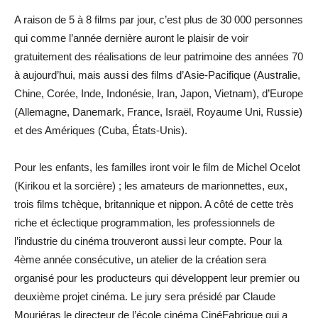
A raison de 5 à 8 films par jour, c’est plus de 30 000 personnes
qui comme l’année dernière auront le plaisir de voir
gratuitement des réalisations de leur patrimoine des années 70
à aujourd’hui, mais aussi des films d’Asie-Pacifique (Australie,
Chine, Corée, Inde, Indonésie, Iran, Japon, Vietnam), d’Europe
(Allemagne, Danemark, France, Israël, Royaume Uni, Russie)
et des Amériques (Cuba, États-Unis).
Pour les enfants, les familles iront voir le film de Michel Ocelot
(Kirikou et la sorcière) ; les amateurs de marionnettes, eux,
trois films tchèque, britannique et nippon. A côté de cette très
riche et éclectique programmation, les professionnels de
l’industrie du cinéma trouveront aussi leur compte. Pour la
4ème année consécutive, un atelier de la création sera
organisé pour les producteurs qui développent leur premier ou
deuxième projet cinéma. Le jury sera présidé par Claude
Mouriéras le directeur de l’école cinéma CinéFabrique qui a