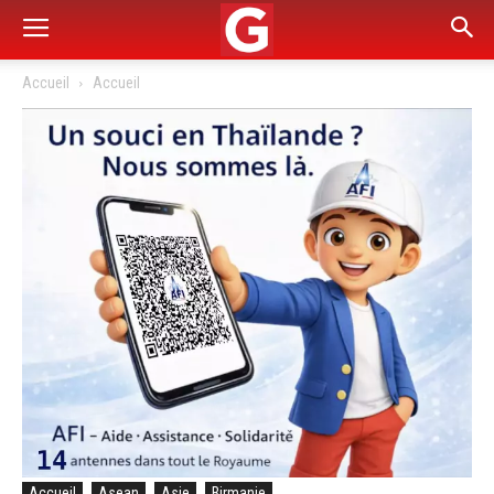
Accueil
Accueil
Accueil
Asean
Asie
Birmanie