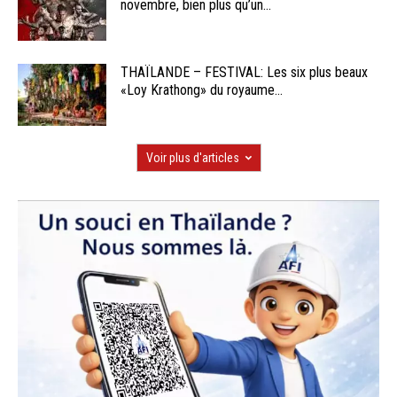
novembre, bien plus qu’un...
THAÏLANDE – FESTIVAL: Les six plus beaux
«Loy Krathong» du royaume...
Voir plus d'articles