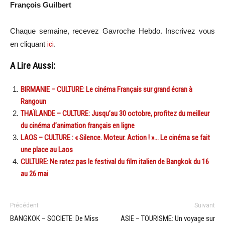
François Guilbert
Chaque semaine, recevez Gavroche Hebdo. Inscrivez vous
en cliquant
ici
.
A Lire Aussi:
BIRMANIE – CULTURE: Le cinéma Français sur grand écran à
Rangoun
THAÏLANDE – CULTURE: Jusqu’au 30 octobre, profitez du meilleur
du cinéma d’animation français en ligne
LAOS – CULTURE : « Silence. Moteur. Action ! »… Le cinéma se fait
une place au Laos
CULTURE: Ne ratez pas le festival du film italien de Bangkok du 16
au 26 mai
Précédent
Suivant
BANGKOK – SOCIETE: De Miss
ASIE – TOURISME: Un voyage sur