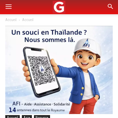
Accueil
Accueil
Accueil
Asie
Birmanie