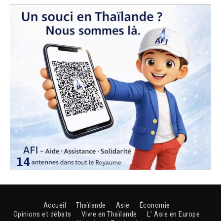
Accueil
Thaïlande
Asie
Économie
Opinions et débats
Vivre en Thaïlande
L’ Asie en Europe