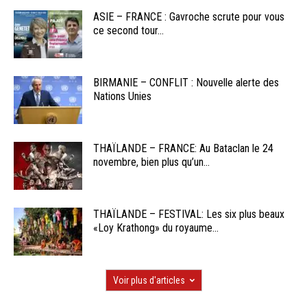
ASIE – FRANCE : Gavroche scrute pour vous
ce second tour...
BIRMANIE – CONFLIT : Nouvelle alerte des
Nations Unies
THAÏLANDE – FRANCE: Au Bataclan le 24
novembre, bien plus qu’un...
THAÏLANDE – FESTIVAL: Les six plus beaux
«Loy Krathong» du royaume...
Voir plus d'articles