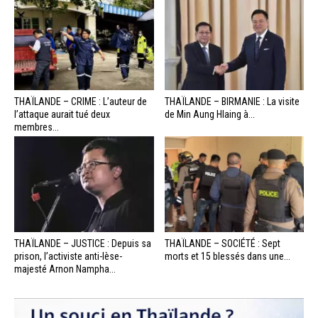
THAÏLANDE – CRIME : L’auteur de
THAÏLANDE – BIRMANIE : La visite
l’attaque aurait tué deux
de Min Aung Hlaing à...
membres...
THAÏLANDE – JUSTICE : Depuis sa
THAÏLANDE – SOCIÉTÉ : Sept
prison, l’activiste anti-lèse-
morts et 15 blessés dans une...
majesté Arnon Nampha...