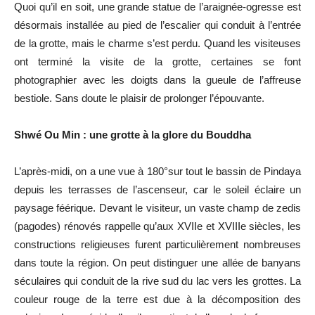
Quoi qu’il en soit, une grande statue de l’araignée-ogresse est
désormais installée au pied de l’escalier qui conduit à l’entrée
de la grotte, mais le charme s’est perdu. Quand les visiteuses
ont terminé la visite de la grotte, certaines se font
photographier avec les doigts dans la gueule de l’affreuse
bestiole. Sans doute le plaisir de prolonger l’épouvante.
Shwé Ou Min : une grotte à la glore du Bouddha
L’après-midi, on a une vue à 180°sur tout le bassin de Pindaya
depuis les terrasses de l’ascenseur, car le soleil éclaire un
paysage féérique. Devant le visiteur, un vaste champ de zedis
(pagodes) rénovés rappelle qu’aux XVIIe et XVIIIe siècles, les
constructions religieuses furent particulièrement nombreuses
dans toute la région. On peut distinguer une allée de banyans
séculaires qui conduit de la rive sud du lac vers les grottes. La
couleur rouge de la terre est due à la décomposition des