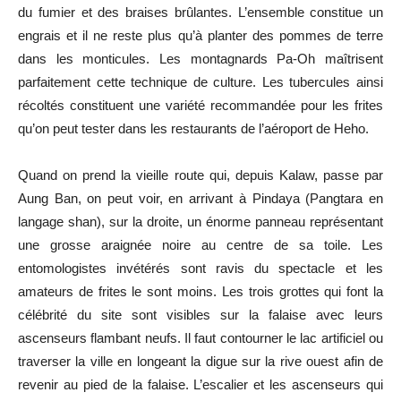
du fumier et des braises brûlantes. L’ensemble constitue un
engrais et il ne reste plus qu’à planter des pommes de terre
dans les monticules. Les montagnards Pa-Oh maîtrisent
parfaitement cette technique de culture. Les tubercules ainsi
récoltés constituent une variété recommandée pour les frites
qu’on peut tester dans les restaurants de l’aéroport de Heho.
Quand on prend la vieille route qui, depuis Kalaw, passe par
Aung Ban, on peut voir, en arrivant à Pindaya (Pangtara en
langage shan), sur la droite, un énorme panneau représentant
une grosse araignée noire au centre de sa toile. Les
entomologistes invétérés sont ravis du spectacle et les
amateurs de frites le sont moins. Les trois grottes qui font la
célébrité du site sont visibles sur la falaise avec leurs
ascenseurs flambant neufs. Il faut contourner le lac artificiel ou
traverser la ville en longeant la digue sur la rive ouest afin de
revenir au pied de la falaise. L’escalier et les ascenseurs qui