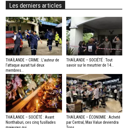
Les derniers articles
THAÏLANDE – CRIME : L’auteur de
THAÏLANDE – SOCIÉTÉ : Tout
l’attaque aurait tué deux
savoir sur le meurtrier de 14...
membres...
THAÏLANDE – SOCIÉTÉ : Avant
THAÏLANDE – ÉCONOMIE : Acheté
Nonthaburi, ces cinq fusillades
par Central, Max Value deviendra
majeures qui...
Tops