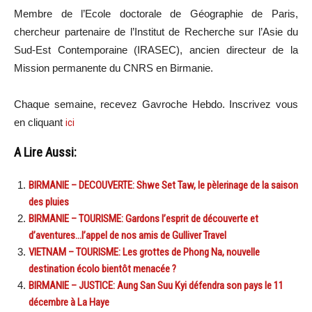
Membre de l’Ecole doctorale de Géographie de Paris,
chercheur partenaire de l’Institut de Recherche sur l’Asie du
Sud-Est Contemporaine (IRASEC), ancien directeur de la
Mission permanente du CNRS en Birmanie.
Chaque semaine, recevez Gavroche Hebdo. Inscrivez vous
en cliquant
ici
A Lire Aussi:
BIRMANIE – DECOUVERTE: Shwe Set Taw, le pèlerinage de la saison
des pluies
BIRMANIE – TOURISME: Gardons l’esprit de découverte et
d’aventures…l’appel de nos amis de Gulliver Travel
VIETNAM – TOURISME: Les grottes de Phong Na, nouvelle
destination écolo bientôt menacée ?
BIRMANIE – JUSTICE: Aung San Suu Kyi défendra son pays le 11
décembre à La Haye