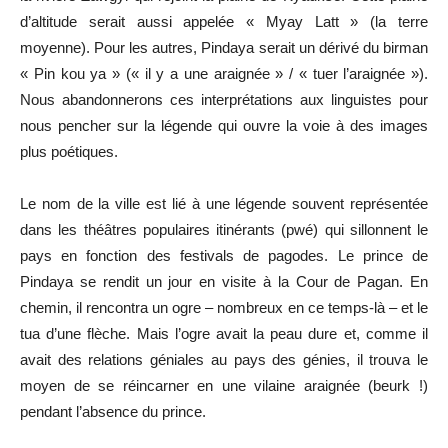
d’altitude serait aussi appelée « Myay Latt » (la terre
moyenne). Pour les autres, Pindaya serait un dérivé du birman
« Pin kou ya » (« il y a une araignée » / « tuer l’araignée »).
Nous abandonnerons ces interprétations aux linguistes pour
nous pencher sur la légende qui ouvre la voie à des images
plus poétiques.
Le nom de la ville est lié à une légende souvent représentée
dans les théâtres populaires itinérants (pwé) qui sillonnent le
pays en fonction des festivals de pagodes. Le prince de
Pindaya se rendit un jour en visite à la Cour de Pagan. En
chemin, il rencontra un ogre – nombreux en ce temps-là – et le
tua d’une flèche. Mais l’ogre avait la peau dure et, comme il
avait des relations géniales au pays des génies, il trouva le
moyen de se réincarner en une vilaine araignée (beurk !)
pendant l’absence du prince.