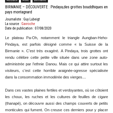
BIRMANIE – DÉCOUVERTE : Pindaya,des grottes bouddhiques en
pays montagnard
Journaliste : Guy Lubeigt
La source :
Gavroche
Date de publication : 07/08/2020
Le plateau Pa-Oh, notamment le triangle Aungban-Heho-
Pindaya, est parfois désigné comme « la Suisse de la
Birmanie ». C’est très exagéré. A Pindaya, trois grottes ont
rendu célèbre cette petite ville située dans une zone auto-
administrée par l’ethnie Danou. Mais ce qui attire surtout les
visiteurs, c’est cette horrible araignée-ogresse spécialisée
dans la consommation immodérée des vierges…
Dans ces vastes plaines fertiles et verdoyantes, où se côtoient
les choux, les ruches et les cultures de feuilles de cigare
(thanapè), on découvre aussi des champs couverts de petits
monticules qui fument. On creuse ces derniers pour y placer