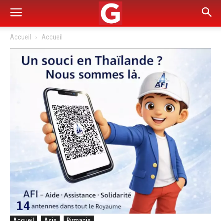
Accueil
Accueil
Accueil
Asie
Birmanie