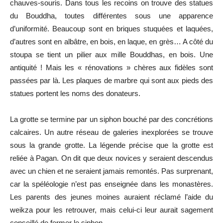
chauves-souris. Dans tous les recoins on trouve des statues
du Bouddha, toutes différentes sous une apparence
d’uniformité. Beaucoup sont en briques stuquées et laquées,
d’autres sont en albâtre, en bois, en laque, en grès… A côté du
stoupa se tient un pilier aux mille Bouddhas, en bois. Une
antiquité ! Mais les « rénovations » chères aux fidèles sont
passées par là. Les plaques de marbre qui sont aux pieds des
statues portent les noms des donateurs.
La grotte se termine par un siphon bouché par des concrétions
calcaires. Un autre réseau de galeries inexplorées se trouve
sous la grande grotte. La légende précise que la grotte est
reliée à Pagan. On dit que deux novices y seraient descendus
avec un chien et ne seraient jamais remontés. Pas surprenant,
car la spéléologie n’est pas enseignée dans les monastères.
Les parents des jeunes moines auraient réclamé l’aide du
weikza pour les retrouver, mais celui-ci leur aurait sagement
conseillé de fermer le siphon.