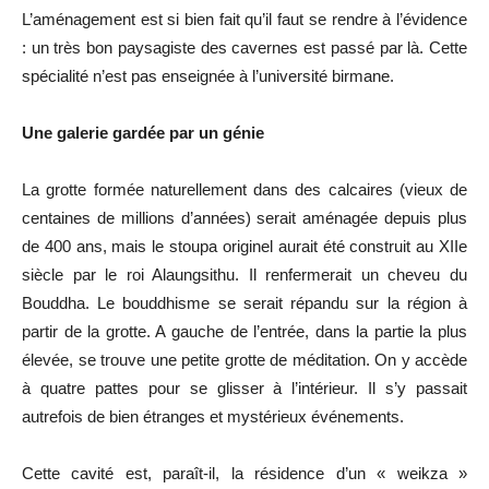
L’aménagement est si bien fait qu’il faut se rendre à l’évidence
: un très bon paysagiste des cavernes est passé par là. Cette
spécialité n’est pas enseignée à l’université birmane.
Une galerie gardée par un génie
La grotte formée naturellement dans des calcaires (vieux de
centaines de millions d’années) serait aménagée depuis plus
de 400 ans, mais le stoupa originel aurait été construit au XIIe
siècle par le roi Alaungsithu. Il renfermerait un cheveu du
Bouddha. Le bouddhisme se serait répandu sur la région à
partir de la grotte. A gauche de l’entrée, dans la partie la plus
élevée, se trouve une petite grotte de méditation. On y accède
à quatre pattes pour se glisser à l’intérieur. Il s’y passait
autrefois de bien étranges et mystérieux événements.
Cette cavité est, paraît-il, la résidence d’un « weikza »