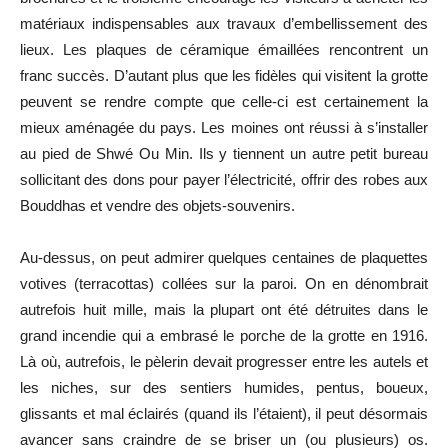
matériaux indispensables aux travaux d’embellissement des
lieux. Les plaques de céramique émaillées rencontrent un
franc succès. D’autant plus que les fidèles qui visitent la grotte
peuvent se rendre compte que celle-ci est certainement la
mieux aménagée du pays. Les moines ont réussi à s’installer
au pied de Shwé Ou Min. Ils y tiennent un autre petit bureau
sollicitant des dons pour payer l’électricité, offrir des robes aux
Bouddhas et vendre des objets-souvenirs.
Au-dessus, on peut admirer quelques centaines de plaquettes
votives (terracottas) collées sur la paroi. On en dénombrait
autrefois huit mille, mais la plupart ont été détruites dans le
grand incendie qui a embrasé le porche de la grotte en 1916.
Là où, autrefois, le pèlerin devait progresser entre les autels et
les niches, sur des sentiers humides, pentus, boueux,
glissants et mal éclairés (quand ils l’étaient), il peut désormais
avancer sans craindre de se briser un (ou plusieurs) os.