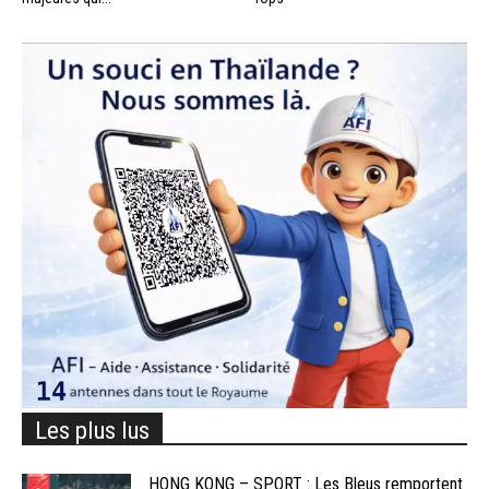
Les plus lus
HONG KONG – SPORT : Les Bleus remportent