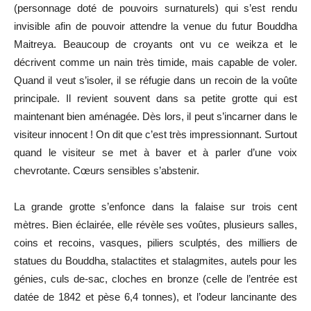
(personnage doté de pouvoirs surnaturels) qui s’est rendu
invisible afin de pouvoir attendre la venue du futur Bouddha
Maitreya. Beaucoup de croyants ont vu ce weikza et le
décrivent comme un nain très timide, mais capable de voler.
Quand il veut s’isoler, il se réfugie dans un recoin de la voûte
principale. Il revient souvent dans sa petite grotte qui est
maintenant bien aménagée. Dès lors, il peut s’incarner dans le
visiteur innocent ! On dit que c’est très impressionnant. Surtout
quand le visiteur se met à baver et à parler d’une voix
chevrotante. Cœurs sensibles s’abstenir.
La grande grotte s’enfonce dans la falaise sur trois cent
mètres. Bien éclairée, elle révèle ses voûtes, plusieurs salles,
coins et recoins, vasques, piliers sculptés, des milliers de
statues du Bouddha, stalactites et stalagmites, autels pour les
génies, culs de-sac, cloches en bronze (celle de l’entrée est
datée de 1842 et pèse 6,4 tonnes), et l’odeur lancinante des