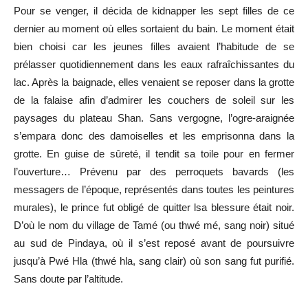
Pour se venger, il décida de kidnapper les sept filles de ce
dernier au moment où elles sortaient du bain. Le moment était
bien choisi car les jeunes filles avaient l’habitude de se
prélasser quotidiennement dans les eaux rafraîchissantes du
lac. Après la baignade, elles venaient se reposer dans la grotte
de la falaise afin d’admirer les couchers de soleil sur les
paysages du plateau Shan. Sans vergogne, l’ogre-araignée
s’empara donc des damoiselles et les emprisonna dans la
grotte. En guise de sûreté, il tendit sa toile pour en fermer
l’ouverture… Prévenu par des perroquets bavards (les
messagers de l’époque, représentés dans toutes les peintures
murales), le prince fut obligé de quitter lsa blessure était noir.
D’où le nom du village de Tamé (ou thwé mé, sang noir) situé
au sud de Pindaya, où il s’est reposé avant de poursuivre
jusqu’à Pwé Hla (thwé hla, sang clair) où son sang fut purifié.
Sans doute par l’altitude.