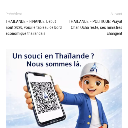
Précédent
Suivant
THAÏLANDE – FINANCE: Début
THAÏLANDE – POLITIQUE: Prayut
août 2020, voici le tableau de bord
Chan Ocha reste, ses ministres
économique thaïlandais
changent