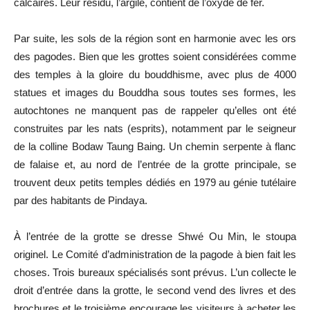
calcaires. Leur résidu, l’argile, contient de l’oxyde de fer.
Par suite, les sols de la région sont en harmonie avec les ors
des pagodes. Bien que les grottes soient considérées comme
des temples à la gloire du bouddhisme, avec plus de 4000
statues et images du Bouddha sous toutes ses formes, les
autochtones ne manquent pas de rappeler qu’elles ont été
construites par les nats (esprits), notamment par le seigneur
de la colline Bodaw Taung Baing. Un chemin serpente à flanc
de falaise et, au nord de l’entrée de la grotte principale, se
trouvent deux petits temples dédiés en 1979 au génie tutélaire
par des habitants de Pindaya.
À l’entrée de la grotte se dresse Shwé Ou Min, le stoupa
originel. Le Comité d’administration de la pagode à bien fait les
choses. Trois bureaux spécialisés sont prévus. L’un collecte le
droit d’entrée dans la grotte, le second vend des livres et des
brochures et le troisième encourage les visiteurs à acheter les