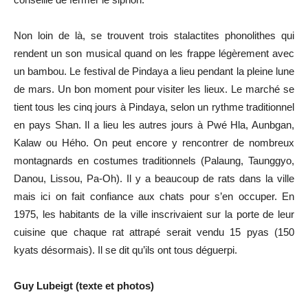
Non loin de là, se trouvent trois stalactites phonolithes qui
rendent un son musical quand on les frappe légèrement avec
un bambou. Le festival de Pindaya a lieu pendant la pleine lune
de mars. Un bon moment pour visiter les lieux. Le marché se
tient tous les cinq jours à Pindaya, selon un rythme traditionnel
en pays Shan. Il a lieu les autres jours à Pwé Hla, Aunbgan,
Kalaw ou Hého. On peut encore y rencontrer de nombreux
montagnards en costumes traditionnels (Palaung, Taunggyo,
Danou, Lissou, Pa-Oh). Il y a beaucoup de rats dans la ville
mais ici on fait confiance aux chats pour s’en occuper. En
1975, les habitants de la ville inscrivaient sur la porte de leur
cuisine que chaque rat attrapé serait vendu 15 pyas (150
kyats désormais). Il se dit qu’ils ont tous déguerpi.
Guy Lubeigt (texte et photos)