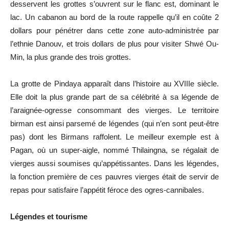
desservent les grottes s’ouvrent sur le flanc est, dominant le
lac. Un cabanon au bord de la route rappelle qu’il en coûte 2
dollars pour pénétrer dans cette zone auto-administrée par
l’ethnie Danouv, et trois dollars de plus pour visiter Shwé Ou-
Min, la plus grande des trois grottes.
La grotte de Pindaya apparaît dans l’histoire au XVIIIe siècle.
Elle doit la plus grande part de sa célébrité à sa légende de
l’araignée-ogresse consommant des vierges. Le territoire
birman est ainsi parsemé de légendes (qui n’en sont peut-être
pas) dont les Birmans raffolent. Le meilleur exemple est à
Pagan, où un super-aigle, nommé Thilaingna, se régalait de
vierges aussi soumises qu’appétissantes. Dans les légendes,
la fonction première de ces pauvres vierges était de servir de
repas pour satisfaire l’appétit féroce des ogres-cannibales.
Légendes et tourisme