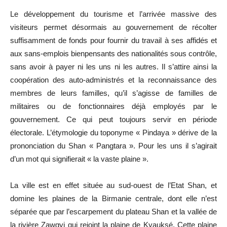
Le développement du tourisme et l’arrivée massive des
visiteurs permet désormais au gouvernement de récolter
suffisamment de fonds pour fournir du travail à ses affidés et
aux sans-emplois bienpensants des nationalités sous contrôle,
sans avoir à payer ni les uns ni les autres. Il s’attire ainsi la
coopération des auto-administrés et la reconnaissance des
membres de leurs familles, qu’il s’agisse de familles de
militaires ou de fonctionnaires déjà employés par le
gouvernement. Ce qui peut toujours servir en période
électorale. L’étymologie du toponyme « Pindaya » dérive de la
prononciation du Shan « Pangtara ». Pour les uns il s’agirait
d’un mot qui signifierait « la vaste plaine ».
La ville est en effet située au sud-ouest de l’Etat Shan, et
domine les plaines de la Birmanie centrale, dont elle n’est
séparée que par l’escarpement du plateau Shan et la vallée de
la rivière Zawgyi qui rejoint la plaine de Kyauksé. Cette plaine