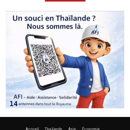
Accueil
Thaïlande
Asie
Économie