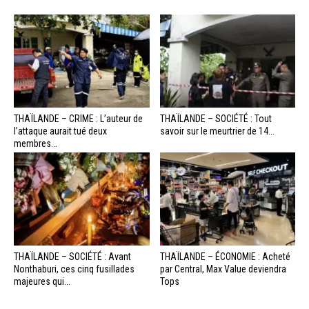
THAÏLANDE – CRIME : L’auteur de
THAÏLANDE – SOCIÉTÉ : Tout
l’attaque aurait tué deux
savoir sur le meurtrier de 14...
membres...
THAÏLANDE – SOCIÉTÉ : Avant
THAÏLANDE – ÉCONOMIE : Acheté
Nonthaburi, ces cinq fusillades
par Central, Max Value deviendra
majeures qui...
Tops