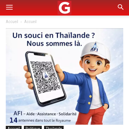
Accueil
Accueil
Accueil
Politique
Thaïlande