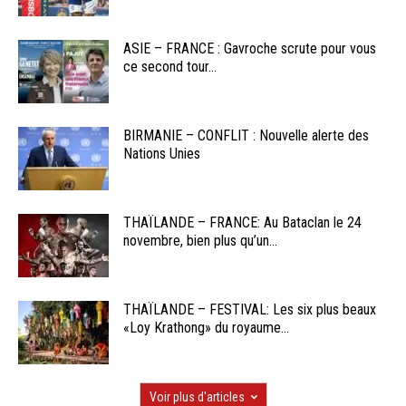
ASIE – FRANCE : Gavroche scrute pour vous
ce second tour...
BIRMANIE – CONFLIT : Nouvelle alerte des
Nations Unies
THAÏLANDE – FRANCE: Au Bataclan le 24
novembre, bien plus qu’un...
THAÏLANDE – FESTIVAL: Les six plus beaux
«Loy Krathong» du royaume...
Voir plus d'articles