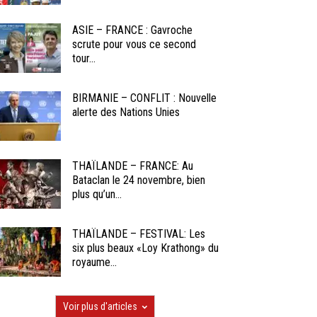
ASIE – FRANCE : Gavroche
scrute pour vous ce second
tour...
BIRMANIE – CONFLIT : Nouvelle
alerte des Nations Unies
THAÏLANDE – FRANCE: Au
Bataclan le 24 novembre, bien
plus qu’un...
THAÏLANDE – FESTIVAL: Les
six plus beaux «Loy Krathong» du
royaume...
Voir plus d'articles