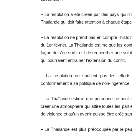
– La résolution a été créée par des pays qui n’o
Thaïlande qui doit faire attention à chaque étape
– La résolution ne prend pas en compte l’histoir
du 1er février. La Thaïlande estime que les confl
façon de s’en sortir est de rechercher une solu
qui pourraient entraîner l’extension du conflit.
– La résolution ne soutient pas les efforts
conformément à sa politique de non-ingérence.
– La Thaïlande estime que personne ne peut 
créer une atmosphère qui attire toutes les partie
de violence et qu’un avenir puisse être créé sans
– La Thaïlande est plus préoccupée par le peup