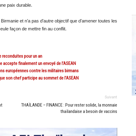
une paix durable.
Birmanie et n’a pas d’autre objectif que d’amener toutes les
seule façon de mettre fin au conflit.
e reconduites pour un an
ne accepte finalement un envoyé de l’ASEAN
ns européennes contre les militaires birmans
que son chef participe au sommet de l’ASEAN
Suivant
nt
THAÏLANDE – FINANCE : Pour rester solide, la monnaie
thaïlandaise a besoin de vaccins