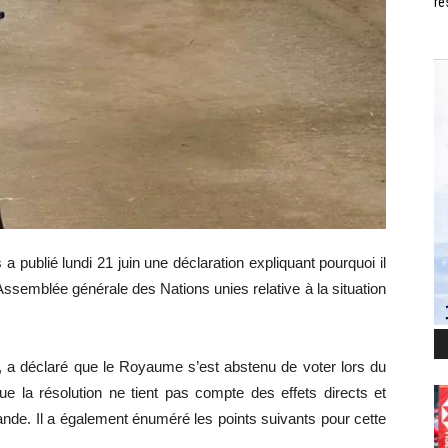
ré
 a publié lundi 21 juin une déclaration expliquant pourquoi il
Assemblée générale des Nations unies relative à la situation
, a déclaré que le Royaume s’est abstenu de voter lors du
e la résolution ne tient pas compte des effets directs et
ïlande. Il a également énuméré les points suivants pour cette