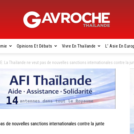
omie
Opinions Et Débats
Vivre En Thaïlande
L’ Asie En Euro
Gavroche
 La Thaïlande ne veut pas de nouvelles sanctions internationales contre la ju
Thaïlande
 de nouvelles sanctions internationales contre la junte