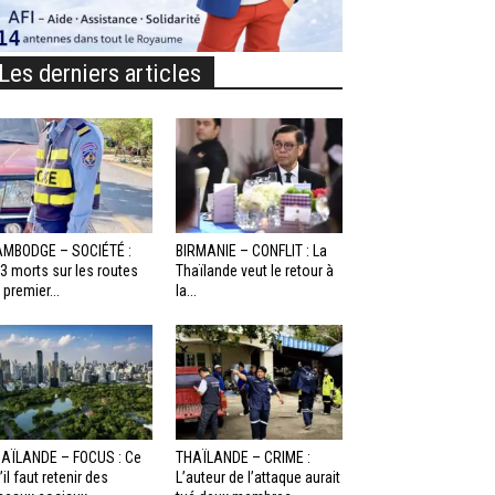
Les derniers articles
MBODGE – SOCIÉTÉ :
BIRMANIE – CONFLIT : La
3 morts sur les routes
Thaïlande veut le retour à
 premier...
la...
AÏLANDE – FOCUS : Ce
THAÏLANDE – CRIME :
’il faut retenir des
L’auteur de l’attaque aurait