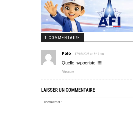
1 COMMENTAIRE
Polo
17/06/2023 at 8:49 pm
Quelle hypocrisie !!!!!
Répondre
LAISSER UN COMMENTAIRE