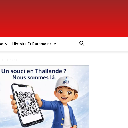
pe
Histoire Et Patrimoine
nte birmane