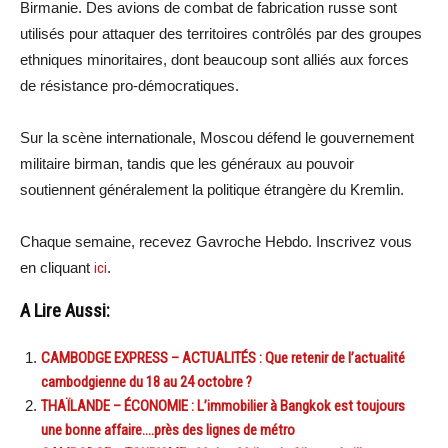
Birmanie. Des avions de combat de fabrication russe sont
utilisés pour attaquer des territoires contrôlés par des groupes
ethniques minoritaires, dont beaucoup sont alliés aux forces
de résistance pro-démocratiques.
Sur la scène internationale, Moscou défend le gouvernement
militaire birman, tandis que les généraux au pouvoir
soutiennent généralement la politique étrangère du Kremlin.
Chaque semaine, recevez Gavroche Hebdo. Inscrivez vous
en cliquant
ici
.
A Lire Aussi:
CAMBODGE EXPRESS – ACTUALITÉS : Que retenir de l’actualité
cambodgienne du 18 au 24 octobre ?
THAÏLANDE – ÉCONOMIE : L’immobilier à Bangkok est toujours
une bonne affaire….près des lignes de métro