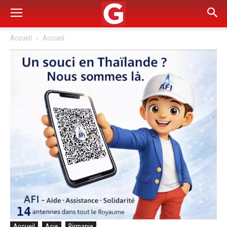
Accueil
Accueil
Accueil
Asie
Birmanie