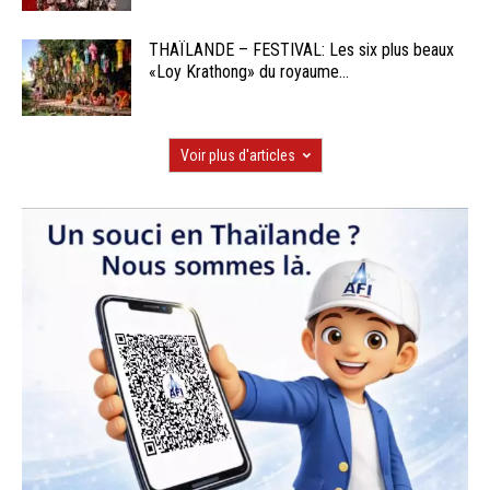
THAÏLANDE – FESTIVAL: Les six plus beaux
«Loy Krathong» du royaume...
Voir plus d'articles