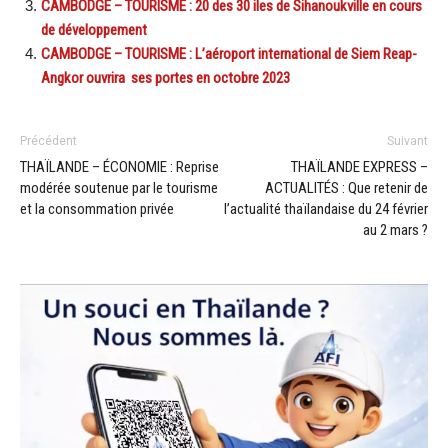
CAMBODGE – TOURISME : 20 des 30 iles de Sihanoukville en cours
de développement
CAMBODGE – TOURISME : L’aéroport international de Siem Reap-
Angkor ouvrira ses portes en octobre 2023
Précédent
Suivant
THAÏLANDE – ÉCONOMIE : Reprise
THAÏLANDE EXPRESS –
modérée soutenue par le tourisme
ACTUALITÉS : Que retenir de
et la consommation privée
l’actualité thaïlandaise du 24 février
au 2 mars ?