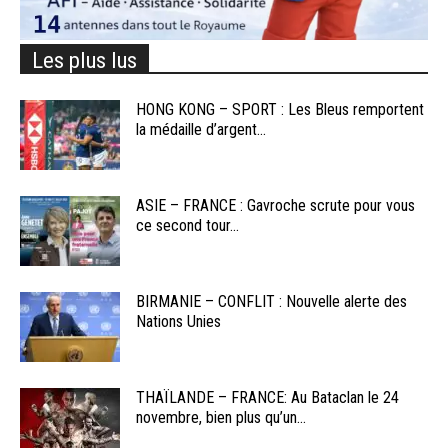
Les plus lus
HONG KONG – SPORT : Les Bleus remportent
la médaille d’argent...
ASIE – FRANCE : Gavroche scrute pour vous
ce second tour...
BIRMANIE – CONFLIT : Nouvelle alerte des
Nations Unies
THAÏLANDE – FRANCE: Au Bataclan le 24
novembre, bien plus qu’un...