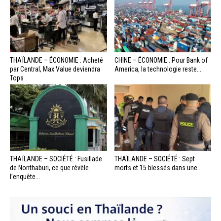
THAÏLANDE – ÉCONOMIE : Acheté
CHINE – ÉCONOMIE : Pour Bank of
par Central, Max Value deviendra
America, la technologie reste...
Tops
THAÏLANDE – SOCIÉTÉ : Fusillade
THAÏLANDE – SOCIÉTÉ : Sept
de Nonthaburi, ce que révèle
morts et 15 blessés dans une...
l’enquête...