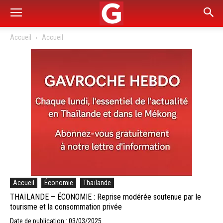
Accueil
Accueil
Accueil
Économie
Thaïlande
THAÏLANDE – ÉCONOMIE : Reprise modérée soutenue par le
tourisme et la consommation privée
Date de publication : 03/03/2025