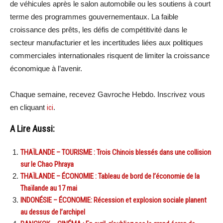
de véhicules après le salon automobile ou les soutiens à court
terme des programmes gouvernementaux. La faible
croissance des prêts, les défis de compétitivité dans le
secteur manufacturier et les incertitudes liées aux politiques
commerciales internationales risquent de limiter la croissance
économique à l’avenir.
Chaque semaine, recevez Gavroche Hebdo. Inscrivez vous
en cliquant
ici
.
A Lire Aussi:
THAÏLANDE – TOURISME : Trois Chinois blessés dans une collision
sur le Chao Phraya
THAÏLANDE – ÉCONOMIE : Tableau de bord de l’économie de la
Thaïlande au 17 mai
INDONÉSIE – ÉCONOMIE: Récession et explosion sociale planent
au dessus de l’archipel