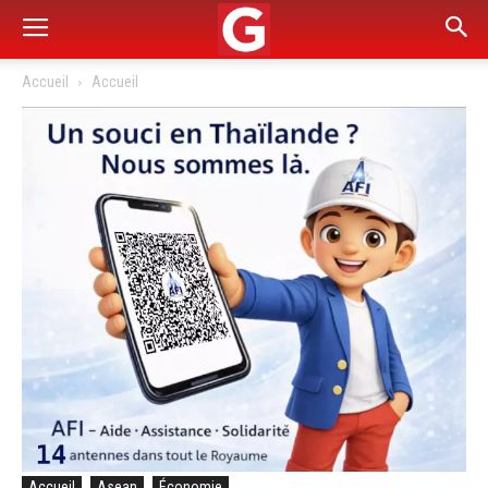
Accueil
Accueil
Accueil
Asean
Économie