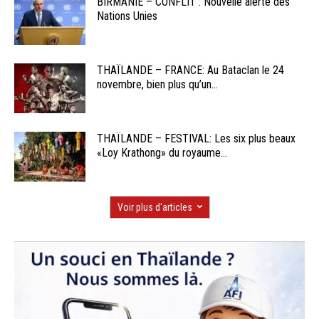
BIRMANIE – CONFLIT : Nouvelle alerte des
Nations Unies
THAÏLANDE – FRANCE: Au Bataclan le 24
novembre, bien plus qu’un...
THAÏLANDE – FESTIVAL: Les six plus beaux
«Loy Krathong» du royaume...
Voir plus d'articles