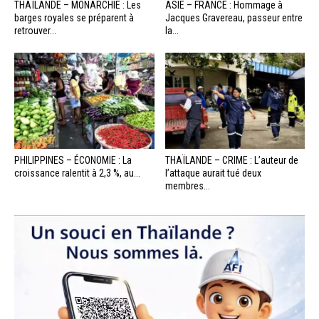
THAÏLANDE – MONARCHIE : Les
ASIE – FRANCE : Hommage à
barges royales se préparent à
Jacques Gravereau, passeur entre
retrouver...
la...
PHILIPPINES – ÉCONOMIE : La
THAÏLANDE – CRIME : L’auteur de
croissance ralentit à 2,3 %, au...
l’attaque aurait tué deux
membres...