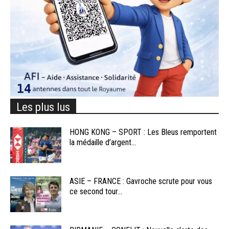
Les plus lus
HONG KONG – SPORT : Les Bleus remportent
la médaille d’argent...
ASIE – FRANCE : Gavroche scrute pour vous
ce second tour...