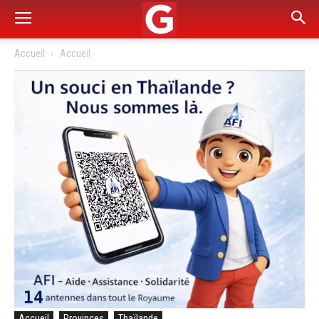
Accueil
Accueil
Accueil
Provinces
Thaïlande