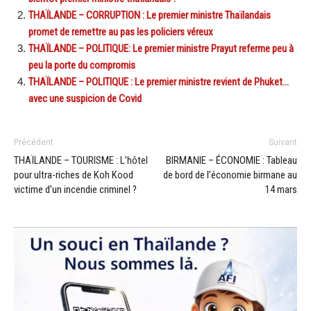
THAÏLANDE – CORRUPTION : Le premier ministre Thaïlandais
promet de remettre au pas les policiers véreux
THAÏLANDE – POLITIQUE: Le premier ministre Prayut referme peu à
peu la porte du compromis
THAÏLANDE – POLITIQUE : Le premier ministre revient de Phuket…
avec une suspicion de Covid
Précédent
Suivant
THAÏLANDE – TOURISME : L’hôtel
BIRMANIE – ÉCONOMIE : Tableau
pour ultra-riches de Koh Kood
de bord de l’économie birmane au
victime d’un incendie criminel ?
14 mars