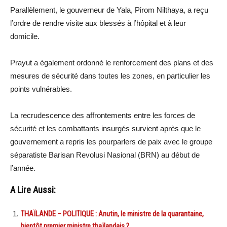
Parallèlement, le gouverneur de Yala, Pirom Nilthaya, a reçu
l’ordre de rendre visite aux blessés à l’hôpital et à leur
domicile.
Prayut a également ordonné le renforcement des plans et des
mesures de sécurité dans toutes les zones, en particulier les
points vulnérables.
La recrudescence des affrontements entre les forces de
sécurité et les combattants insurgés survient après que le
gouvernement a repris les pourparlers de paix avec le groupe
séparatiste Barisan Revolusi Nasional (BRN) au début de
l’année.
A Lire Aussi:
THAÏLANDE – POLITIQUE : Anutin, le ministre de la quarantaine,
bientôt premier ministre thaïlandais ?