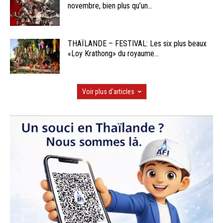
novembre, bien plus qu’un...
THAÏLANDE – FESTIVAL: Les six plus beaux
«Loy Krathong» du royaume...
Voir plus d'articles