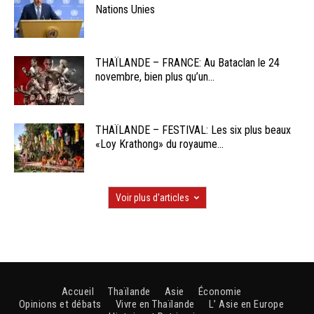
Nations Unies
THAÏLANDE – FRANCE: Au Bataclan le 24
novembre, bien plus qu’un...
THAÏLANDE – FESTIVAL: Les six plus beaux
«Loy Krathong» du royaume...
Voir plus d'articles
Accueil
Thaïlande
Asie
Économie
Opinions et débats
Vivre en Thaïlande
L’ Asie en Europe