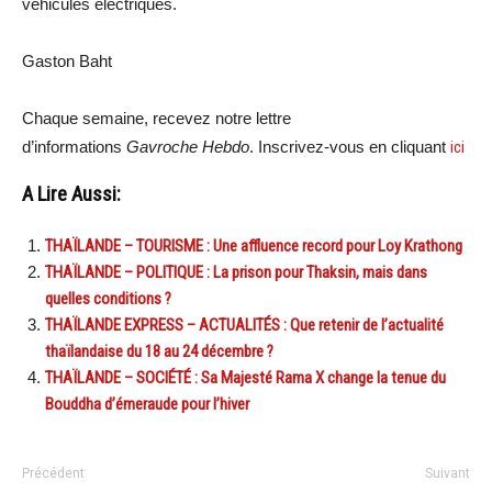
véhicules électriques.
Gaston Baht
Chaque semaine, recevez notre lettre
d’informations
Gavroche Hebdo
. Inscrivez-vous en cliquant
ici
A Lire Aussi:
THAÏLANDE – TOURISME : Une affluence record pour Loy Krathong
THAÏLANDE – POLITIQUE : La prison pour Thaksin, mais dans
quelles conditions ?
THAÏLANDE EXPRESS – ACTUALITÉS : Que retenir de l’actualité
thaïlandaise du 18 au 24 décembre ?
THAÏLANDE – SOCIÉTÉ : Sa Majesté Rama X change la tenue du
Bouddha d’émeraude pour l’hiver
Précédent
Suivant