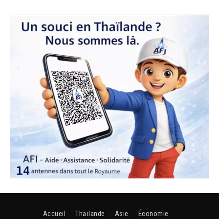
Accueil
Thaïlande
Asie
Économie