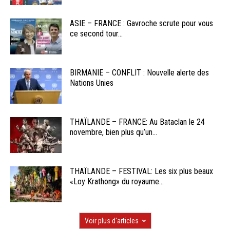
ASIE – FRANCE : Gavroche scrute pour vous
ce second tour...
BIRMANIE – CONFLIT : Nouvelle alerte des
Nations Unies
THAÏLANDE – FRANCE: Au Bataclan le 24
novembre, bien plus qu’un...
THAÏLANDE – FESTIVAL: Les six plus beaux
«Loy Krathong» du royaume...
Voir plus d'articles