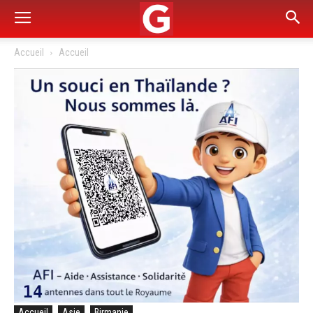
Accueil
Accueil
Accueil
Asie
Birmanie