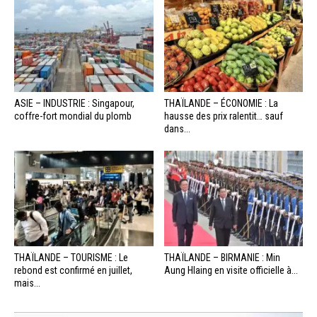
ASIE – INDUSTRIE : Singapour,
THAÏLANDE – ÉCONOMIE : La
coffre-fort mondial du plomb
hausse des prix ralentit… sauf
dans...
THAÏLANDE – TOURISME : Le
THAÏLANDE – BIRMANIE : Min
rebond est confirmé en juillet,
Aung Hlaing en visite officielle à...
mais...