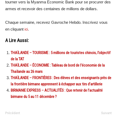
tourner vers la Myanma Economic Bank pour se procurer des
armes et recevoir des centaines de millions de dollars.
Chaque semaine, recevez Gavroche Hebdo. Inscrivez vous
en cliquant
ici
.
A Lire Aussi:
THAÏLANDE – TOURISME : 5 millions de touristes chinois, l’objectif
de la TAT
THAÏLANDE – ÉCONOMIE : Tableau de bord de l’économie de la
Thaïlande au 26 mars
THAÏLANDE – FRONTIÈRES : Des élèves et des enseignants près de
la frontière birmane apprennent à échapper aux tirs d’artillerie
BIRMANIE EXPRESS – ACTUALITÉS : Que retenir de l’actualité
birmane du 5 au 11 décembre ?
Précédent
Suivant