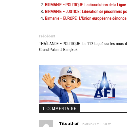
BIRMANIE – POLITIQUE: La dissolution de la Ligue
BIRMANIE – JUSTICE : Libération de prisonniers po
Birmanie – EUROPE : L’Union européenne dénonce 
Précédent
THAÏLANDE – POLITIQUE : Le 112 tagué sur les murs 
Grand Palais à Bangkok
1 COMMENTAIRE
Titouthaï
29/03/2023 at 11:08 pm