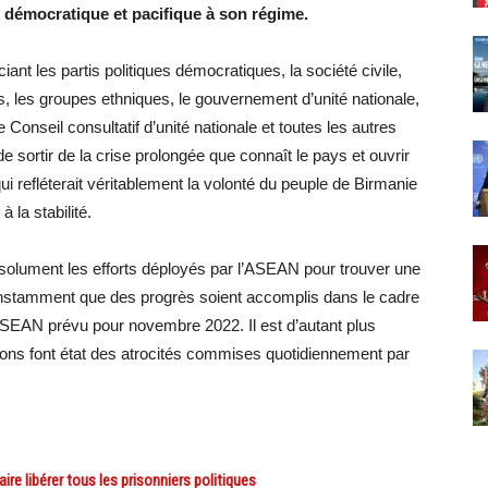
n démocratique et pacifique à son régime.
ant les partis politiques démocratiques, la société civile,
és, les groupes ethniques, le gouvernement d’unité nationale,
Conseil consultatif d’unité nationale et toutes les autres
 sortir de la crise prolongée que connaît le pays et ouvrir
i refléterait véritablement la volonté du peuple de Birmanie
à la stabilité.
ésolument les efforts déployés par l’ASEAN pour trouver une
e instamment que des progrès soient accomplis dans le cadre
ASEAN prévu pour novembre 2022. Il est d’autant plus
ations font état des atrocités commises quotidiennement par
re libérer tous les prisonniers politiques