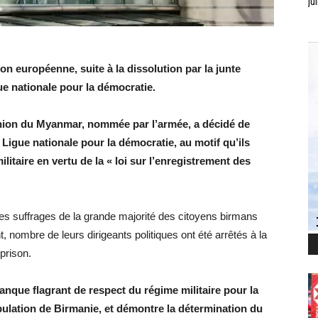
jui
on européenne, suite à la dissolution par la junte
ue nationale pour la démocratie.
Union du Myanmar, nommée par l’armée, a décidé de
 Ligue nationale pour la démocratie, au motif qu’ils
litaire en vertu de la « loi sur l’enregistrement des
 les suffrages de la grande majorité des citoyens birmans
 nombre de leurs dirigeants politiques ont été arrêtés à la
 prison.
nque flagrant de respect du régime militaire pour la
opulation de Birmanie, et démontre la détermination du