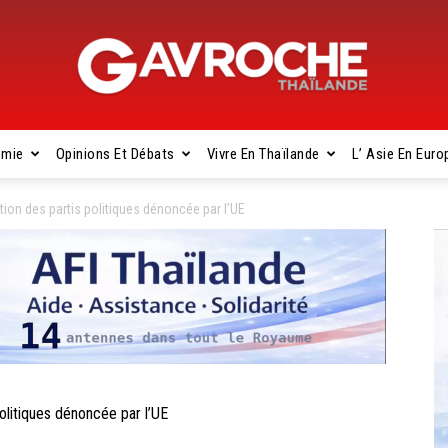
omie
Opinions Et Débats
Vivre En Thaïlande
L’ Asie En Euro
Gavroche
ion des partis politiques dénoncée par l’UE
Thaïlande
olitiques dénoncée par l’UE