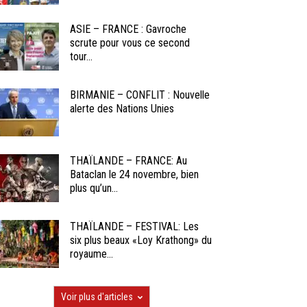
ASIE – FRANCE : Gavroche
scrute pour vous ce second
tour...
BIRMANIE – CONFLIT : Nouvelle
alerte des Nations Unies
THAÏLANDE – FRANCE: Au
Bataclan le 24 novembre, bien
plus qu’un...
THAÏLANDE – FESTIVAL: Les
six plus beaux «Loy Krathong» du
royaume...
Voir plus d'articles