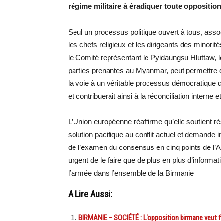
régime militaire à éradiquer toute oppositio
Seul un processus politique ouvert à tous, associ
les chefs religieux et les dirigeants des minorit
le Comité représentant le Pyidaungsu Hluttaw, le 
parties prenantes au Myanmar, peut permettre de
la voie à un véritable processus démocratique qu
et contribuerait ainsi à la réconciliation interne et 
L’Union européenne réaffirme qu’elle soutient r
solution pacifique au conflit actuel et demand
de l’examen du consensus en cinq points de l’
urgent de le faire que de plus en plus d’inform
l’armée dans l’ensemble de la Birmanie
A Lire Aussi:
BIRMANIE – SOCIÉTÉ : L’opposition birmane veut fai