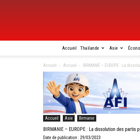
Accueil
Thaïlande
Asie
Écon
Accueil
Accueil
BIRMANIE – EUROPE : La dissolut
Accueil
Asie
Birmanie
BIRMANIE – EUROPE : La dissolution des partis p
Date de publication : 29/03/2023