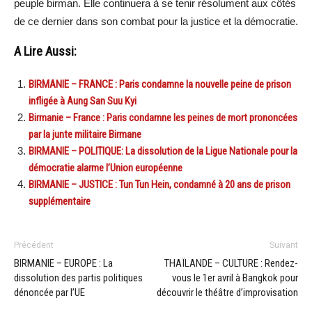
peuple birman. Elle continuera à se tenir résolument aux côtés
de ce dernier dans son combat pour la justice et la démocratie.
A Lire Aussi:
BIRMANIE – FRANCE : Paris condamne la nouvelle peine de prison
infligée à Aung San Suu Kyi
Birmanie – France : Paris condamne les peines de mort prononcées
par la junte militaire Birmane
BIRMANIE – POLITIQUE: La dissolution de la Ligue Nationale pour la
démocratie alarme l’Union européenne
BIRMANIE – JUSTICE : Tun Tun Hein, condamné à 20 ans de prison
supplémentaire
Précédent
Suivant
BIRMANIE – EUROPE : La
THAÏLANDE – CULTURE : Rendez-
dissolution des partis politiques
vous le 1er avril à Bangkok pour
dénoncée par l’UE
découvrir le théâtre d’improvisation