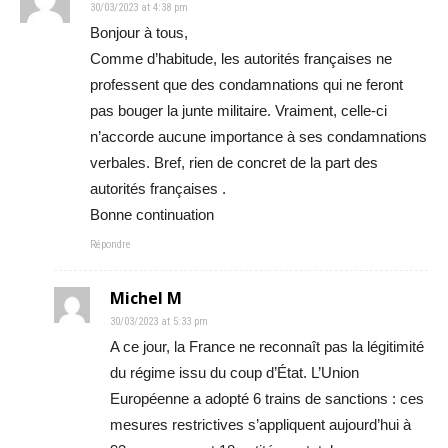
30/03/2023 at 4:38 pm
Bonjour à tous,
Comme d’habitude, les autorités françaises ne
professent que des condamnations qui ne feront
pas bouger la junte militaire. Vraiment, celle-ci
n’accorde aucune importance à ses condamnations
verbales. Bref, rien de concret de la part des
autorités françaises .
Bonne continuation
Répondre
Michel M
30/03/2023 at 5:33 pm
A ce jour, la France ne reconnaît pas la légitimité
du régime issu du coup d’État. L’Union
Européenne a adopté 6 trains de sanctions : ces
mesures restrictives s’appliquent aujourd’hui à