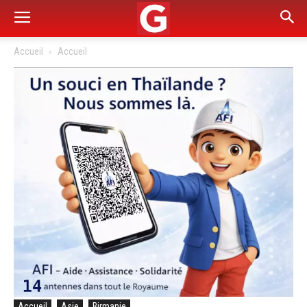
Accueil
Accueil
Accueil
Asie
Birmanie