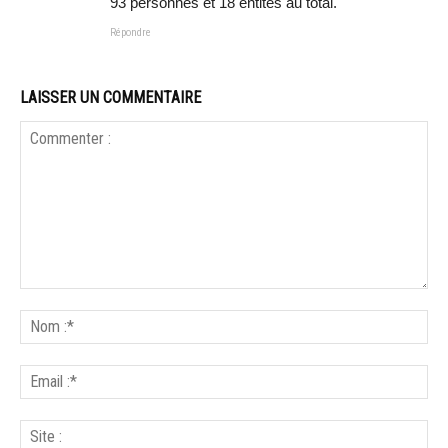
93 personnes et 18 entités au total.
Répondre
LAISSER UN COMMENTAIRE