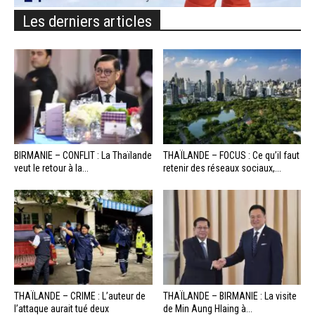
Les derniers articles
BIRMANIE – CONFLIT : La Thaïlande
THAÏLANDE – FOCUS : Ce qu’il faut
veut le retour à la...
retenir des réseaux sociaux,...
THAÏLANDE – CRIME : L’auteur de
THAÏLANDE – BIRMANIE : La visite
l’attaque aurait tué deux
de Min Aung Hlaing à...