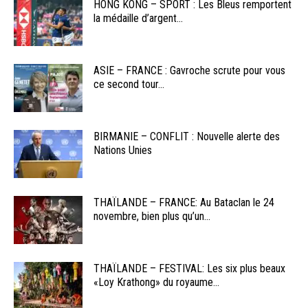
HONG KONG – SPORT : Les Bleus remportent
la médaille d’argent...
ASIE – FRANCE : Gavroche scrute pour vous
ce second tour...
BIRMANIE – CONFLIT : Nouvelle alerte des
Nations Unies
THAÏLANDE – FRANCE: Au Bataclan le 24
novembre, bien plus qu’un...
THAÏLANDE – FESTIVAL: Les six plus beaux
«Loy Krathong» du royaume...