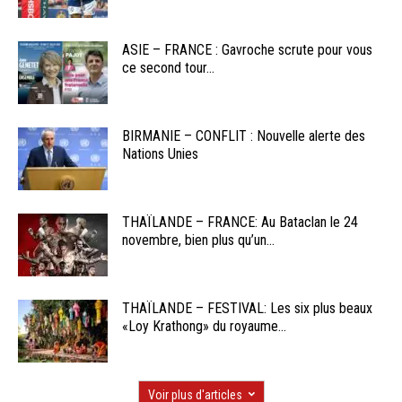
ASIE – FRANCE : Gavroche scrute pour vous
ce second tour...
BIRMANIE – CONFLIT : Nouvelle alerte des
Nations Unies
THAÏLANDE – FRANCE: Au Bataclan le 24
novembre, bien plus qu’un...
THAÏLANDE – FESTIVAL: Les six plus beaux
«Loy Krathong» du royaume...
Voir plus d'articles