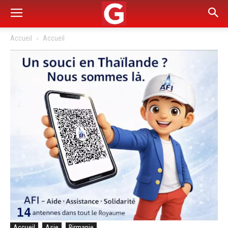
Accueil
Accueil
Accueil
Asie
Birmanie