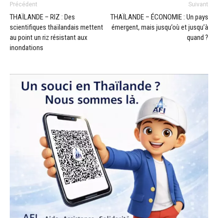
Précédent
Suivant
THAÏLANDE – RIZ : Des
THAÏLANDE – ÉCONOMIE : Un pays
scientifiques thaïlandais mettent
émergent, mais jusqu’où et jusqu’à
au point un riz résistant aux
quand ?
inondations