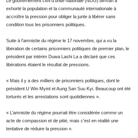
Le gouvernement civil d’unité nationale (NUG) birman a
exhorté la population et la communauté internationale à
accroître la pression pour obliger la junte à libérer sans
condition tous les prisonniers politiques.
Suite à l’amnistie du régime le 17 novembre, qui a vu la
libération de certains prisonniers politiques de premier plan, le
président par intérim Duwa Lashi La a déclaré que ces
libérations étaient le résultat de pressions.
« Mais il y a des milliers de prisonniers politiques, dont le
président U Win Myint et Aung San Suu Kyi. Beaucoup ont été
torturés et les arrestations sont quotidiennes ».
« L’amnistie du régime pourrait être considérée comme un
acte de compassion et de pitié, mais c’est en réalité une
tentative de réduire la pression ».