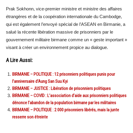
Prak Sokhonn, vice-premier ministre et ministre des affaires
étrangères et de la coopération internationale du Cambodge,
qui est également l’envoyé spécial de l’ASEAN en Birmanie, a
salué la récente libération massive de prisonniers par le
gouvernement militaire birmane comme un « geste important »
visant à créer un environnement propice au dialogue.
A Lire Aussi:
BIRMANIE – POLITIQUE : 12 prisonniers politiques punis pour
l’anniversaire d’Aung San Suu Kyi
BIRMANIE – JUSTICE : Libération de prisonniers politiques
BIRMANIE – COVID : L’association d’aide aux prisonniers politiques
dénonce l’abandon de la population birmane par les militaires
BIRMANIE – POLITIQUE : 2 000 prisonniers libérés, mais la junte
resserre son étreinte