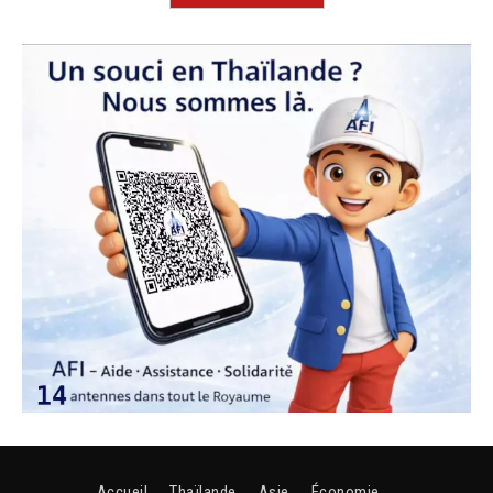
Accueil
Thaïlande
Asie
Économie