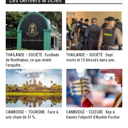
Les derniers articles
THAÏLANDE – SOCIÉTÉ : Fusillade
THAÏLANDE – SOCIÉTÉ : Sept
de Nonthaburi, ce que révèle
morts et 15 blessés dans une...
l’enquête...
CAMBODGE – TOURISME : Face à
CAMBODGE – CULTURE : Kep à
une chute de 31 %...
travers l’objectif d’Aurélie Fischer