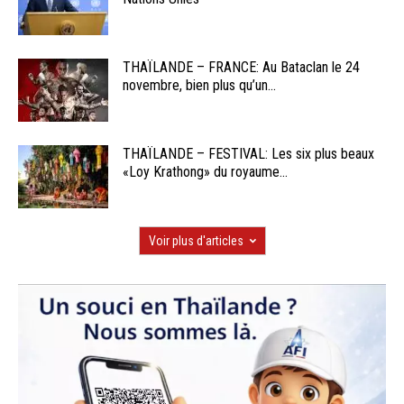
THAÏLANDE – FRANCE: Au Bataclan le 24
novembre, bien plus qu’un...
THAÏLANDE – FESTIVAL: Les six plus beaux
«Loy Krathong» du royaume...
Voir plus d'articles