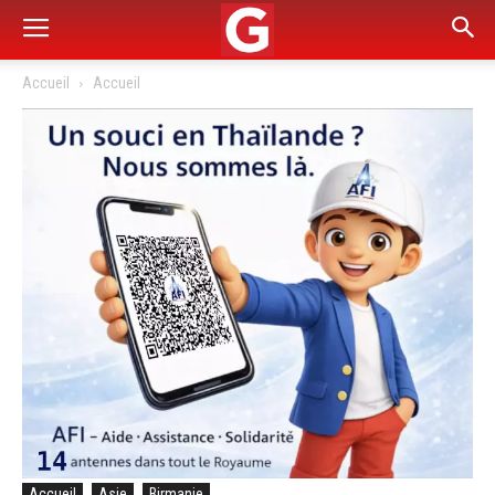
Accueil
Accueil
Accueil
Asie
Birmanie