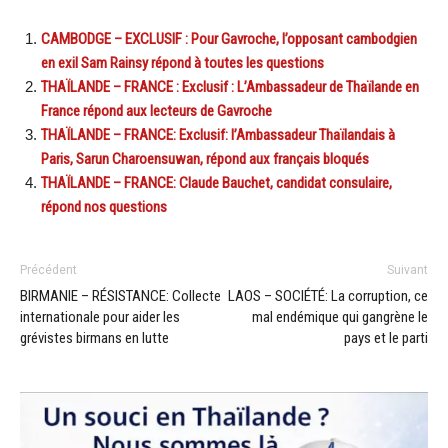
CAMBODGE – EXCLUSIF : Pour Gavroche, l’opposant cambodgien
en exil Sam Rainsy répond à toutes les questions
THAÏLANDE – FRANCE : Exclusif : L’Ambassadeur de Thaïlande en
France répond aux lecteurs de Gavroche
THAÏLANDE – FRANCE: Exclusif: l’Ambassadeur Thaïlandais à
Paris, Sarun Charoensuwan, répond aux français bloqués
THAÏLANDE – FRANCE: Claude Bauchet, candidat consulaire,
répond nos questions
Précédent
Suivant
BIRMANIE – RÉSISTANCE: Collecte
LAOS – SOCIÉTÉ: La corruption, ce
internationale pour aider les
mal endémique qui gangrène le
grévistes birmans en lutte
pays et le parti