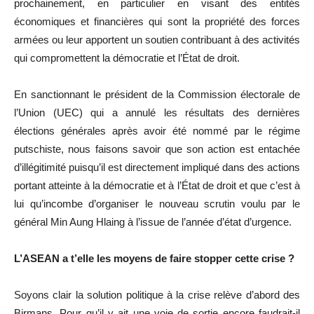
prochainement, en particulier en visant des entités
économiques et financières qui sont la propriété des forces
armées ou leur apportent un soutien contribuant à des activités
qui compromettent la démocratie et l’État de droit.
En sanctionnant le président de la Commission électorale de
l’Union (UEC) qui a annulé les résultats des dernières
élections générales après avoir été nommé par le régime
putschiste, nous faisons savoir que son action est entachée
d’illégitimité puisqu’il est directement impliqué dans des actions
portant atteinte à la démocratie et à l’État de droit et que c’est à
lui qu’incombe d’organiser le nouveau scrutin voulu par le
général Min Aung Hlaing à l’issue de l’année d’état d’urgence.
L’ASEAN a t’elle les moyens de faire stopper cette crise ?
Soyons clair la solution politique à la crise relève d’abord des
Birmans. Pour qu’il y ait une voie de sortie encore faudrait-il