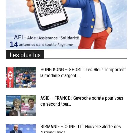
Les plus lus
HONG KONG – SPORT : Les Bleus remportent
la médaille d’argent...
ASIE – FRANCE : Gavroche scrute pour vous
ce second tour...
BIRMANIE – CONFLIT : Nouvelle alerte des
Nations Unies