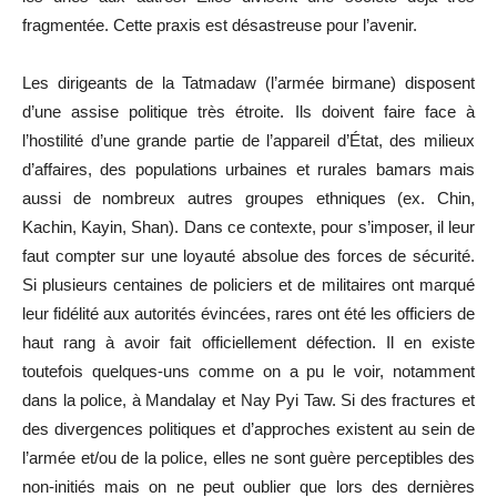
fragmentée. Cette praxis est désastreuse pour l’avenir.
Les dirigeants de la Tatmadaw (l’armée birmane) disposent
d’une assise politique très étroite. Ils doivent faire face à
l’hostilité d’une grande partie de l’appareil d’État, des milieux
d’affaires, des populations urbaines et rurales bamars mais
aussi de nombreux autres groupes ethniques (ex. Chin,
Kachin, Kayin, Shan). Dans ce contexte, pour s’imposer, il leur
faut compter sur une loyauté absolue des forces de sécurité.
Si plusieurs centaines de policiers et de militaires ont marqué
leur fidélité aux autorités évincées, rares ont été les officiers de
haut rang à avoir fait officiellement défection. Il en existe
toutefois quelques-uns comme on a pu le voir, notamment
dans la police, à Mandalay et Nay Pyi Taw. Si des fractures et
des divergences politiques et d’approches existent au sein de
l’armée et/ou de la police, elles ne sont guère perceptibles des
non-initiés mais on ne peut oublier que lors des dernières