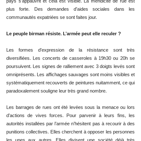
pays s’appauvrit et cela est visible. La mendicité de rue est
plus forte. Des demandes d’aides sociales dans les
communautés expatriées se sont faites jour.
Le peuple birman résiste. L’armée peut elle reculer ?
Les formes d’expression de la résistance sont très
diversifiées. Les concerts de casseroles à 19h30 ou 20h se
poursuivent. Les signes de ralliement avec 3 doigts levés sont
omniprésents. Les affichages sauvages sont moins visibles et
systématiquement recouverts de peintures nuitamment, ce qui
paradoxalement souligne leur très grand nombre.
Les barrages de rues ont été levées sous la menace ou lors
d’actions de vives forces. Pour parvenir à leurs fins, les
autorités installées par l’armée n’hésitent pas à recourir à des
punitions collectives. Elles cherchent à opposer les personnes
les unes aux autres. Elles divisent une société déjà très