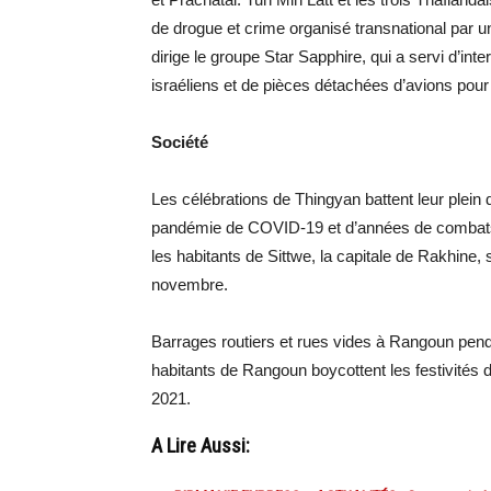
de drogue et crime organisé transnational par un 
dirige le groupe Star Sapphire, qui a servi d’in
israéliens et de pièces détachées d’avions pour 
Société
Les célébrations de Thingyan battent leur plein 
pandémie de COVID-19 et d’années de combats 
les habitants de Sittwe, la capitale de Rakhine, s
novembre.
Barrages routiers et rues vides à Rangoun pe
habitants de Rangoun boycottent les festivités d
2021.
A Lire Aussi: