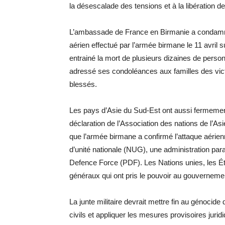
la désescalade des tensions et à la libération de
L’ambassade de France en Birmanie a condamn
aérien effectué par l’armée birmane le 11 avril s
entrainé la mort de plusieurs dizaines de perso
adressé ses condoléances aux familles des vic
blessés.
Les pays d’Asie du Sud-Est ont aussi fermem
déclaration de l’Association des nations de l’A
que l’armée birmane a confirmé l’attaque aéri
d’unité nationale (NUG), une administration paral
Defence Force (PDF). Les Nations unies, les Ét
généraux qui ont pris le pouvoir au gouvernement
La junte militaire devrait mettre fin au génocid
civils et appliquer les mesures provisoires jur