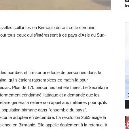
Ba
te
velles saillantes en Birmanie durant cette semaine
pour tous ceux qui s’intéressent à ce pays d’Asie du Sud-
 des bombes et tiré sur une foule de personnes dans le
ing, qui s’étaient rassemblées ce matin-là pour
 médias. Plus de 170 personnes ont été tuées. Le Secrétaire
a fermement condamné l’attaque et a demandé que les
aire général a réitéré son appel aux militaires pour qu’ils
a population birmane dans l’ensemble du pays”,
curité adoptée en décembre. La résolution 2669 exige la
lence en Birmanie. Elle appelle également à la retenue, à