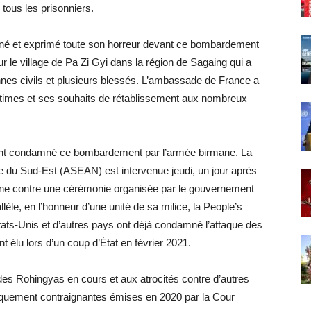
 tous les prisonniers.
é et exprimé toute son horreur devant ce bombardement
ur le village de Pa Zi Gyi dans la région de Sagaing qui a
nnes civils et plusieurs blessés. L’ambassade de France a
times et ses souhaits de rétablissement aux nombreux
ent condamné ce bombardement par l’armée birmane. La
sie du Sud-Est (ASEAN) est intervenue jeudi, un jour après
enne contre une cérémonie organisée par le gouvernement
lèle, en l’honneur d’une unité de sa milice, la People’s
ats-Unis et d’autres pays ont déjà condamné l’attaque des
 élu lors d’un coup d’État en février 2021.
e des Rohingyas en cours et aux atrocités contre d’autres
idiquement contraignantes émises en 2020 par la Cour