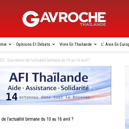
omie
Opinions Et Débats
Vivre En Thaïlande
L’ Asie En Euro
Gavroche
 Que retenir de l’actualité birmane du 10 au 16 avril ?
Thaïlande
l’actualité birmane du 10 au 16 avril ?