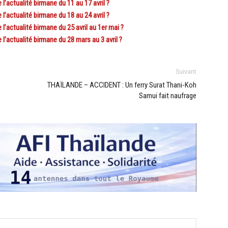
actualité birmane du 11 au 17 avril ?
actualité birmane du 18 au 24 avril ?
actualité birmane du 25 avril au 1er mai ?
actualité birmane du 28 mars au 3 avril ?
Suivant
THAÏLANDE – ACCIDENT : Un ferry Surat Thani-Koh
Samui fait naufrage