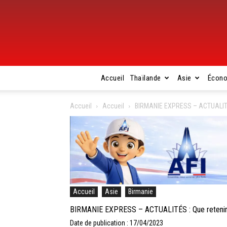
Accueil
Thaïlande
Asie
Écon
Accueil
Accueil
BIRMANIE EXPRESS – ACTUALITÉS :
Accueil
Asie
Birmanie
BIRMANIE EXPRESS – ACTUALITÉS : Que retenir de 
Date de publication : 17/04/2023