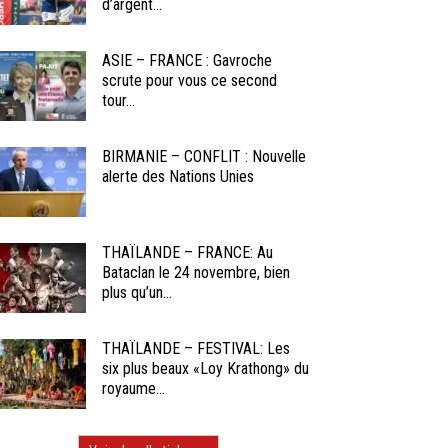
d’argent...
ASIE – FRANCE : Gavroche
scrute pour vous ce second
tour...
BIRMANIE – CONFLIT : Nouvelle
alerte des Nations Unies
THAÏLANDE – FRANCE: Au
Bataclan le 24 novembre, bien
plus qu’un...
THAÏLANDE – FESTIVAL: Les
six plus beaux «Loy Krathong» du
royaume...