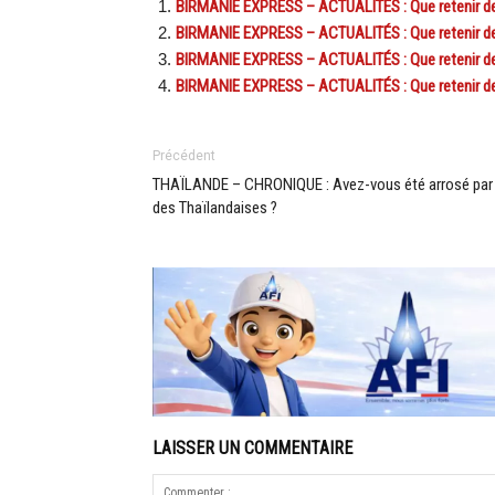
BIRMANIE EXPRESS – ACTUALITÉS : Que retenir de l’
BIRMANIE EXPRESS – ACTUALITÉS : Que retenir de l’
BIRMANIE EXPRESS – ACTUALITÉS : Que retenir de l’
BIRMANIE EXPRESS – ACTUALITÉS : Que retenir de l’
Précédent
THAÏLANDE – CHRONIQUE : Avez-vous été arrosé par
des Thaïlandaises ?
LAISSER UN COMMENTAIRE