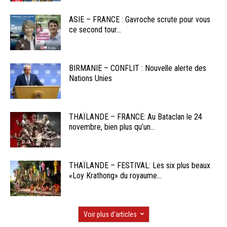
ASIE – FRANCE : Gavroche scrute pour vous
ce second tour...
BIRMANIE – CONFLIT : Nouvelle alerte des
Nations Unies
THAÏLANDE – FRANCE: Au Bataclan le 24
novembre, bien plus qu’un...
THAÏLANDE – FESTIVAL: Les six plus beaux
«Loy Krathong» du royaume...
Voir plus d'articles