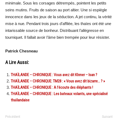
minimale. Sous les corsages détrempés, pointent les petits
seins mutins. Fruits de saison au port altier. Une si espiègle
innocence dans les jeux de la séduction. A jet continu, la vérité
mise à nue. Pendant trois jours d’affilée, les thaïes ont été une
intarissable source de bonheur. Distribuant l’allégresse en
tourniquet. Il fallait avoir l’âme bien trempée pour leur résister.
Patrick Chesneau
A Lire Aussi:
THAÏLANDE – CHRONIQUE : Vous avez dit Khmer – Isan ?
THAÏLANDE – CHRONIQUE: TM28 : « Vous avez dit bizarre… ? »
THAÏLANDE – CHRONIQUE : A l’écoute des éléphants !
THAÏLANDE – CHRONIQUE : Les bateaux volants, une spécialisé
thaïlandaise
Précédent
Suivant