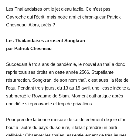
Les Thaïlandaises ont le jet d’eau facile. Ce n’est pas
Gavroche qui l’écrit, mais notre ami et chroniqueur Patrick
Chesneau. Alors, prêts ?
Les Thaïlandaises arrosent Songkran
par Patrick Chesneau
Succédant à trois ans de pandémie, le nouvel an thaï a donc
repris tous ses droits en cette année 2566. Stupéfiante
résurrection. Songkran, de son nom thaï, c’est aussi la fête de
l’eau. Pendant trois jours, du 13 au 15 avril, une liesse inédite a
submergé le Royaume de Siam. Moment cathartique après
une diète si éprouvante et trop de privations.
Pour prendre la bonne mesure de ce déferlement de joie d’un
bout à l’autre du pays du sourire, il fallait prendre un parti
délibéré : Observer les thaïes, essentiellement de très jeunes