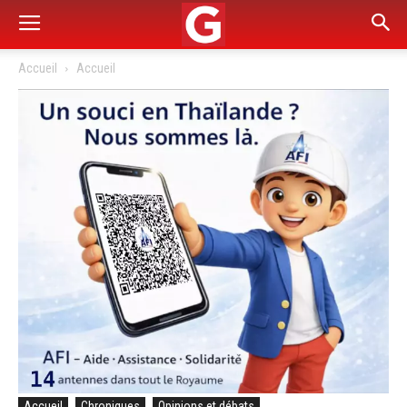
Accueil
Accueil
Accueil
Chroniques
Opinions et débats