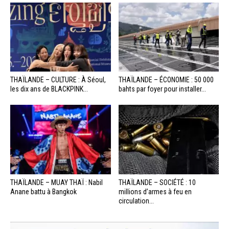
THAÏLANDE – CULTURE : À Séoul,
THAÏLANDE – ÉCONOMIE : 50 000
les dix ans de BLACKPINK...
bahts par foyer pour installer...
THAÏLANDE – MUAY THAÏ : Nabil
THAÏLANDE – SOCIÉTÉ : 10
Anane battu à Bangkok
millions d’armes à feu en
circulation...