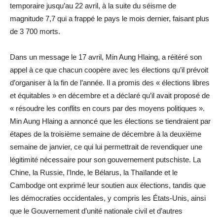
temporaire jusqu’au 22 avril, à la suite du séisme de
magnitude 7,7 qui a frappé le pays le mois dernier, faisant plus
de 3 700 morts.
Dans un message le 17 avril, Min Aung Hlaing, a réitéré son
appel à ce que chacun coopère avec les élections qu’il prévoit
d’organiser à la fin de l’année. Il a promis des « élections libres
et équitables » en décembre et a déclaré qu’il avait proposé de
« résoudre les conflits en cours par des moyens politiques ».
Min Aung Hlaing a annoncé que les élections se tiendraient par
étapes de la troisième semaine de décembre à la deuxième
semaine de janvier, ce qui lui permettrait de revendiquer une
légitimité nécessaire pour son gouvernement putschiste. La
Chine, la Russie, l’Inde, le Bélarus, la Thaïlande et le
Cambodge ont exprimé leur soutien aux élections, tandis que
les démocraties occidentales, y compris les États-Unis, ainsi
que le Gouvernement d’unité nationale civil et d’autres