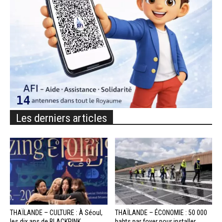
Les derniers articles
THAÏLANDE – CULTURE : À Séoul,
THAÏLANDE – ÉCONOMIE : 50 000
les dix ans de BLACKPINK...
bahts par foyer pour installer...