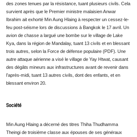
des zones tenues par la résistance, tuant plusieurs civils. Cela
survient après que le Premier ministre malaisien Anwar
Ibrahim ait exhorté Min Aung Hlaing à respecter un cessez-le-
feu post-séisme lors de discussions à Bangkok le 17 avril. Un
avion de chasse a largué une bombe sur le village de Lake
Kya, dans la région de Mandalay, tuant 13 civils et en blessant
trois autres, selon la Force de défense populaire (PDF). Une
autre attaque aérienne a visé le village de Yay Htwat, causant
des dégâts mineurs aux infrastructures avant de revenir dans
l’après-midi, tuant 13 autres civils, dont des enfants, et en
blessant environ 20.
Société
Min Aung Hlaing a décerné des titres Thiha Thudhamma
Theingi de troisième classe aux épouses de ses généraux