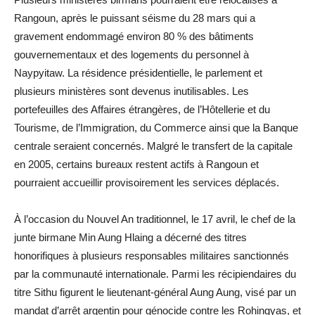
Rangoun, après le puissant séisme du 28 mars qui a
gravement endommagé environ 80 % des bâtiments
gouvernementaux et des logements du personnel à
Naypyitaw. La résidence présidentielle, le parlement et
plusieurs ministères sont devenus inutilisables. Les
portefeuilles des Affaires étrangères, de l’Hôtellerie et du
Tourisme, de l’Immigration, du Commerce ainsi que la Banque
centrale seraient concernés. Malgré le transfert de la capitale
en 2005, certains bureaux restent actifs à Rangoun et
pourraient accueillir provisoirement les services déplacés.
À l’occasion du Nouvel An traditionnel, le 17 avril, le chef de la
junte birmane Min Aung Hlaing a décerné des titres
honorifiques à plusieurs responsables militaires sanctionnés
par la communauté internationale. Parmi les récipiendaires du
titre Sithu figurent le lieutenant-général Aung Aung, visé par un
mandat d’arrêt argentin pour génocide contre les Rohingyas, et