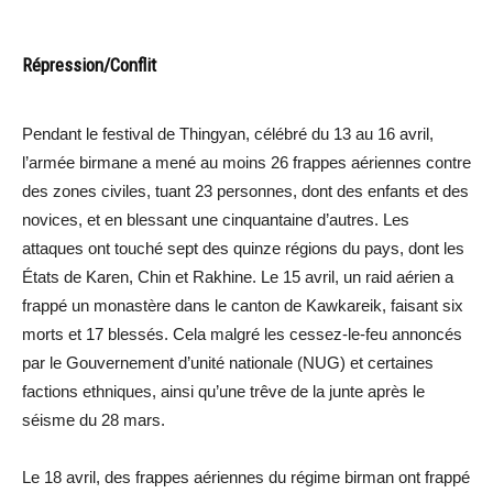
Répression/Conflit
Pendant le festival de Thingyan, célébré du 13 au 16 avril,
l’armée birmane a mené au moins 26 frappes aériennes contre
des zones civiles, tuant 23 personnes, dont des enfants et des
novices, et en blessant une cinquantaine d’autres. Les
attaques ont touché sept des quinze régions du pays, dont les
États de Karen, Chin et Rakhine. Le 15 avril, un raid aérien a
frappé un monastère dans le canton de Kawkareik, faisant six
morts et 17 blessés. Cela malgré les cessez-le-feu annoncés
par le Gouvernement d’unité nationale (NUG) et certaines
factions ethniques, ainsi qu’une trêve de la junte après le
séisme du 28 mars.
Le 18 avril, des frappes aériennes du régime birman ont frappé