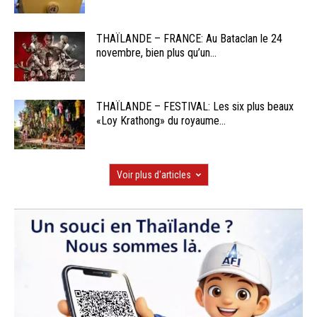
THAÏLANDE – FRANCE: Au Bataclan le 24
novembre, bien plus qu’un...
THAÏLANDE – FESTIVAL: Les six plus beaux
«Loy Krathong» du royaume...
Voir plus d'articles