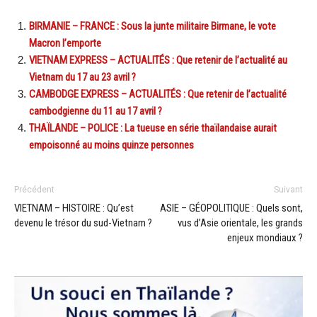
BIRMANIE – FRANCE : Sous la junte militaire Birmane, le vote
Macron l’emporte
VIETNAM EXPRESS – ACTUALITÉS : Que retenir de l’actualité au
Vietnam du 17 au 23 avril ?
CAMBODGE EXPRESS – ACTUALITÉS : Que retenir de l’actualité
cambodgienne du 11 au 17 avril ?
THAÏLANDE – POLICE : La tueuse en série thaïlandaise aurait
empoisonné au moins quinze personnes
Précédent
Suivant
VIETNAM – HISTOIRE : Qu’est
ASIE – GÉOPOLITIQUE : Quels sont,
devenu le trésor du sud-Vietnam ?
vus d’Asie orientale, les grands
enjeux mondiaux ?