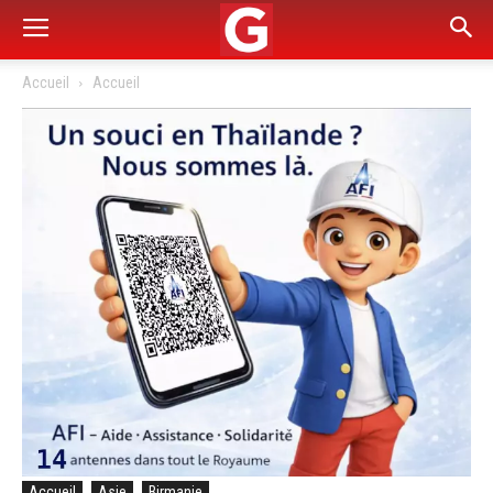
Accueil
Accueil
Accueil
Asie
Birmanie