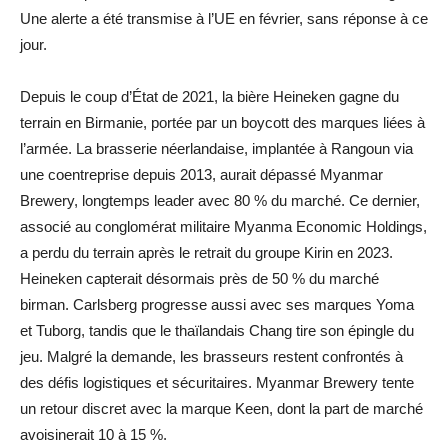
Une alerte a été transmise à l’UE en février, sans réponse à ce
jour.
Depuis le coup d’État de 2021, la bière Heineken gagne du
terrain en Birmanie, portée par un boycott des marques liées à
l’armée. La brasserie néerlandaise, implantée à Rangoun via
une coentreprise depuis 2013, aurait dépassé Myanmar
Brewery, longtemps leader avec 80 % du marché. Ce dernier,
associé au conglomérat militaire Myanma Economic Holdings,
a perdu du terrain après le retrait du groupe Kirin en 2023.
Heineken capterait désormais près de 50 % du marché
birman. Carlsberg progresse aussi avec ses marques Yoma
et Tuborg, tandis que le thaïlandais Chang tire son épingle du
jeu. Malgré la demande, les brasseurs restent confrontés à
des défis logistiques et sécuritaires. Myanmar Brewery tente
un retour discret avec la marque Keen, dont la part de marché
avoisinerait 10 à 15 %.