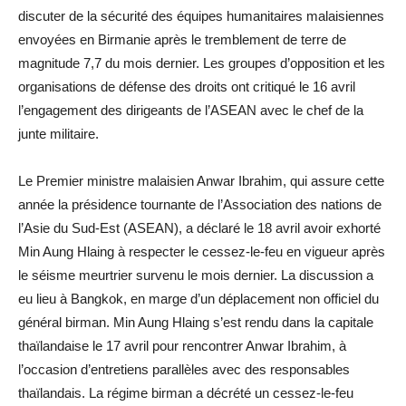
discuter de la sécurité des équipes humanitaires malaisiennes
envoyées en Birmanie après le tremblement de terre de
magnitude 7,7 du mois dernier. Les groupes d’opposition et les
organisations de défense des droits ont critiqué le 16 avril
l’engagement des dirigeants de l’ASEAN avec le chef de la
junte militaire.
Le Premier ministre malaisien Anwar Ibrahim, qui assure cette
année la présidence tournante de l’Association des nations de
l’Asie du Sud-Est (ASEAN), a déclaré le 18 avril avoir exhorté
Min Aung Hlaing à respecter le cessez-le-feu en vigueur après
le séisme meurtrier survenu le mois dernier. La discussion a
eu lieu à Bangkok, en marge d’un déplacement non officiel du
général birman. Min Aung Hlaing s’est rendu dans la capitale
thaïlandaise le 17 avril pour rencontrer Anwar Ibrahim, à
l’occasion d’entretiens parallèles avec des responsables
thaïlandais. La régime birman a décrété un cessez-le-feu