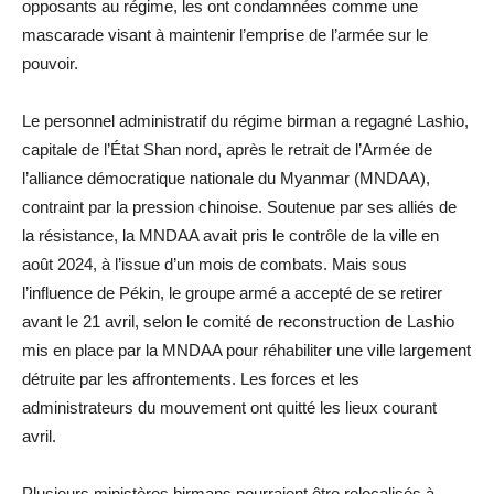
opposants au régime, les ont condamnées comme une
mascarade visant à maintenir l’emprise de l’armée sur le
pouvoir.
Le personnel administratif du régime birman a regagné Lashio,
capitale de l’État Shan nord, après le retrait de l’Armée de
l’alliance démocratique nationale du Myanmar (MNDAA),
contraint par la pression chinoise. Soutenue par ses alliés de
la résistance, la MNDAA avait pris le contrôle de la ville en
août 2024, à l’issue d’un mois de combats. Mais sous
l’influence de Pékin, le groupe armé a accepté de se retirer
avant le 21 avril, selon le comité de reconstruction de Lashio
mis en place par la MNDAA pour réhabiliter une ville largement
détruite par les affrontements. Les forces et les
administrateurs du mouvement ont quitté les lieux courant
avril.
Plusieurs ministères birmans pourraient être relocalisés à