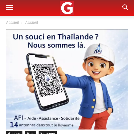
Accueil
Accueil
Accueil
Asie
Birmanie