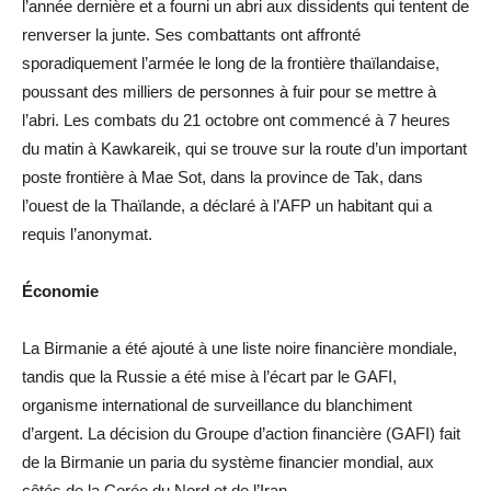
l’année dernière et a fourni un abri aux dissidents qui tentent de
renverser la junte. Ses combattants ont affronté
sporadiquement l’armée le long de la frontière thaïlandaise,
poussant des milliers de personnes à fuir pour se mettre à
l’abri. Les combats du 21 octobre ont commencé à 7 heures
du matin à Kawkareik, qui se trouve sur la route d’un important
poste frontière à Mae Sot, dans la province de Tak, dans
l’ouest de la Thaïlande, a déclaré à l’AFP un habitant qui a
requis l’anonymat.
Économie
La Birmanie a été ajouté à une liste noire financière mondiale,
tandis que la Russie a été mise à l’écart par le GAFI,
organisme international de surveillance du blanchiment
d’argent. La décision du Groupe d’action financière (GAFI) fait
de la Birmanie un paria du système financier mondial, aux
côtés de la Corée du Nord et de l’Iran.