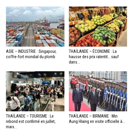
ASIE – INDUSTRIE : Singapour,
THAÏLANDE – ÉCONOMIE : La
coffre-fort mondial du plomb
hausse des prix ralentit… sauf
dans...
THAÏLANDE – TOURISME : Le
THAÏLANDE – BIRMANIE : Min
rebond est confirmé en juillet,
Aung Hlaing en visite officielle à...
mais...