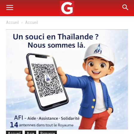
Accueil
Accueil
Accueil
Asie
Birmanie