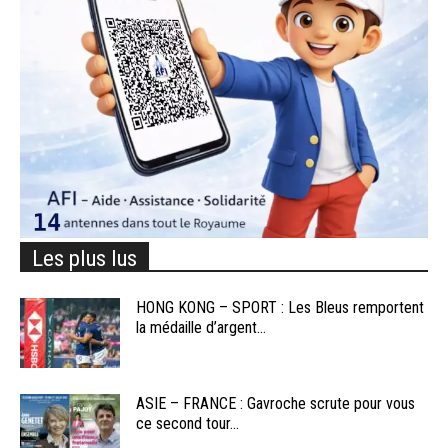
Les plus lus
HONG KONG – SPORT : Les Bleus remportent
la médaille d’argent...
ASIE – FRANCE : Gavroche scrute pour vous
ce second tour...