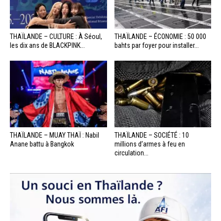
THAÏLANDE – CULTURE : À Séoul,
THAÏLANDE – ÉCONOMIE : 50 000
les dix ans de BLACKPINK...
bahts par foyer pour installer...
THAÏLANDE – MUAY THAÏ : Nabil
THAÏLANDE – SOCIÉTÉ : 10
Anane battu à Bangkok
millions d’armes à feu en
circulation...