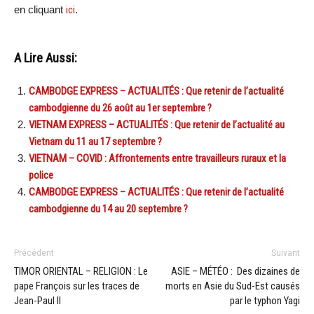
en cliquant
ici
.
A Lire Aussi:
CAMBODGE EXPRESS – ACTUALITÉS : Que retenir de l’actualité
cambodgienne du 26 août au 1er septembre ?
VIETNAM EXPRESS – ACTUALITÉS : Que retenir de l’actualité au
Vietnam du 11 au 17 septembre ?
VIETNAM – COVID : Affrontements entre travailleurs ruraux et la
police
CAMBODGE EXPRESS – ACTUALITÉS : Que retenir de l’actualité
cambodgienne du 14 au 20 septembre ?
Précédent
Suivant
TIMOR ORIENTAL – RELIGION : Le
ASIE – MÉTÉO : Des dizaines de
pape François sur les traces de
morts en Asie du Sud-Est causés
Jean-Paul II
par le typhon Yagi