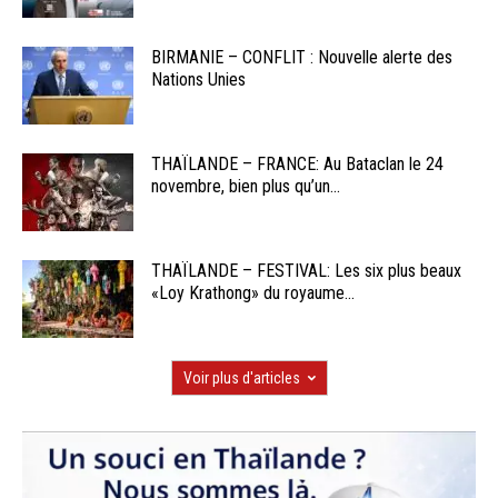
BIRMANIE – CONFLIT : Nouvelle alerte des
Nations Unies
THAÏLANDE – FRANCE: Au Bataclan le 24
novembre, bien plus qu’un...
THAÏLANDE – FESTIVAL: Les six plus beaux
«Loy Krathong» du royaume...
Voir plus d'articles