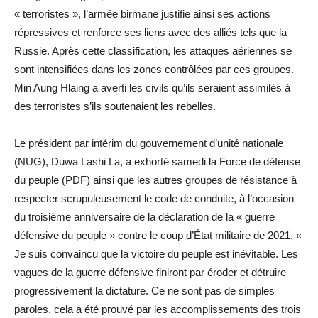
« terroristes », l’armée birmane justifie ainsi ses actions
répressives et renforce ses liens avec des alliés tels que la
Russie. Après cette classification, les attaques aériennes se
sont intensifiées dans les zones contrôlées par ces groupes.
Min Aung Hlaing a averti les civils qu’ils seraient assimilés à
des terroristes s’ils soutenaient les rebelles.
Le président par intérim du gouvernement d’unité nationale
(NUG), Duwa Lashi La, a exhorté samedi la Force de défense
du peuple (PDF) ainsi que les autres groupes de résistance à
respecter scrupuleusement le code de conduite, à l’occasion
du troisième anniversaire de la déclaration de la « guerre
défensive du peuple » contre le coup d’État militaire de 2021. «
Je suis convaincu que la victoire du peuple est inévitable. Les
vagues de la guerre défensive finiront par éroder et détruire
progressivement la dictature. Ce ne sont pas de simples
paroles, cela a été prouvé par les accomplissements des trois