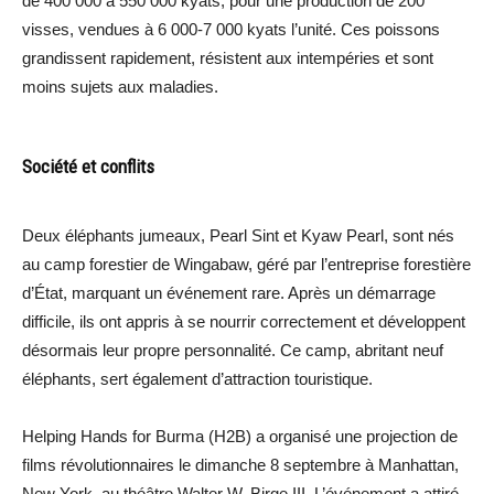
de 400 000 à 550 000 kyats, pour une production de 200
visses, vendues à 6 000-7 000 kyats l’unité. Ces poissons
grandissent rapidement, résistent aux intempéries et sont
moins sujets aux maladies.
Société et conflits
Deux éléphants jumeaux, Pearl Sint et Kyaw Pearl, sont nés
au camp forestier de Wingabaw, géré par l’entreprise forestière
d’État, marquant un événement rare. Après un démarrage
difficile, ils ont appris à se nourrir correctement et développent
désormais leur propre personnalité. Ce camp, abritant neuf
éléphants, sert également d’attraction touristique.
Helping Hands for Burma (H2B) a organisé une projection de
films révolutionnaires le dimanche 8 septembre à Manhattan,
New York, au théâtre Walter W. Birge III. L’événement a attiré