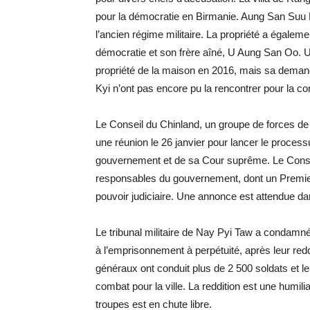
pour la démocratie en Birmanie. Aung San Suu 
l’ancien régime militaire. La propriété a égalemen
démocratie et son frère aîné, U Aung San Oo. U 
propriété de la maison en 2016, mais sa demand
Kyi n’ont pas encore pu la rencontrer pour la co
Le Conseil du Chinland, un groupe de forces de
une réunion le 26 janvier pour lancer le proces
gouvernement et de sa Cour suprême. Le Consei
responsables du gouvernement, dont un Premier
pouvoir judiciaire. Une annonce est attendue da
Le tribunal militaire de Nay Pyi Taw a condamné 
à l’emprisonnement à perpétuité, après leur red
généraux ont conduit plus de 2 500 soldats et l
combat pour la ville. La reddition est une humil
troupes est en chute libre.