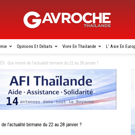
omie
Opinions Et Débats
Vivre En Thaïlande
L’ Asie En Euro
Gavroche
 Que retenir de l’actualité birmane du 22 au 28 janvier ?
Thaïlande
 l’actualité birmane du 22 au 28 janvier ?