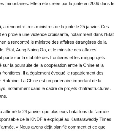
inoritaires. Elle a été créée par la junte en 2009 dans le
 rencontré trois ministres de la junte le 25 janvier. Ces
st en proie à une violence croissante, notamment dans l’État
en a rencontré le ministre des affaires étrangères de la
de l’État, Aung Naing Oo, et le ministre des affaires
porté sur la stabilité des frontières et les mégaprojets
 sur la poursuite de la coopération entre la Chine et la
s frontières. Il a également évoqué le rapatriement des
Rakhine. La Chine est un partenaire important de la
ys, notamment dans le cadre de projets d’infrastructures.
ane.
affirmé le 24 janvier que plusieurs bataillons de l’armée
responsable de la KNDF a expliqué au Kantarawaddy Times
r l’armée. « Nous avons déjà planifié comment et ce que