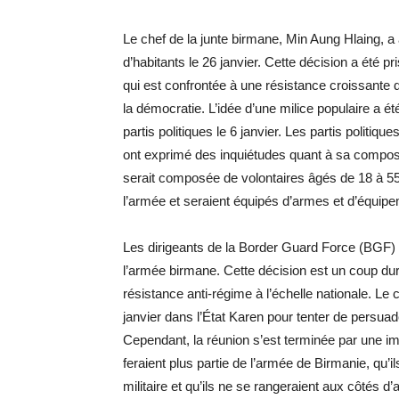
Le chef de la junte birmane, Min Aung Hlaing, 
d’habitants le 26 janvier. Cette décision a été 
qui est confrontée à une résistance croissante 
la démocratie. L’idée d’une milice populaire a é
partis politiques le 6 janvier. Les partis politiqu
ont exprimé des inquiétudes quant à sa compositi
serait composée de volontaires âgés de 18 à 5
l’armée et seraient équipés d’armes et d’équipem
Les dirigeants de la Border Guard Force (BGF) de
l’armée birmane. Cette décision est un coup dur
résistance anti-régime à l’échelle nationale. Le c
janvier dans l’État Karen pour tenter de persuad
Cependant, la réunion s’est terminée par une im
feraient plus partie de l’armée de Birmanie, qu’i
militaire et qu’ils ne se rangeraient aux côtés 