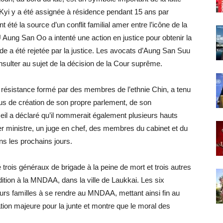
Kyi y a été assignée à résidence pendant 15 ans par
t été la source d’un conflit familial amer entre l’icône de la
Aung San Oo a intenté une action en justice pour obtenir la
e a été rejetée par la justice. Les avocats d’Aung San Suu
nsulter au sujet de la décision de la Cour suprême.
 résistance formé par des membres de l’ethnie Chin, a tenu
sus de création de son propre parlement, de son
l a déclaré qu’il nommerait également plusieurs hauts
 ministre, un juge en chef, des membres du cabinet et du
ns les prochains jours.
trois généraux de brigade à la peine de mort et trois autres
dition à la MNDAA, dans la ville de Laukkai. Les six
eurs familles à se rendre au MNDAA, mettant ainsi fin au
iation majeure pour la junte et montre que le moral des