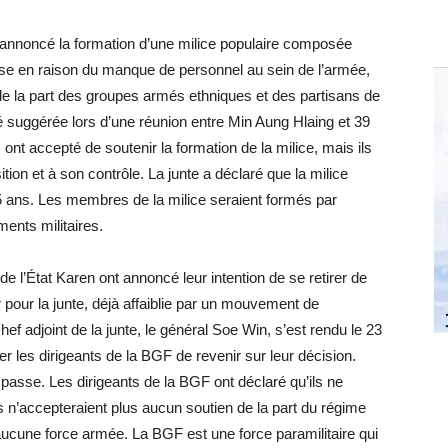
a annoncé la formation d’une milice populaire composée
prise en raison du manque de personnel au sein de l’armée,
de la part des groupes armés ethniques et des partisans de
té suggérée lors d’une réunion entre Min Aung Hlaing et 39
es ont accepté de soutenir la formation de la milice, mais ils
on et à son contrôle. La junte a déclaré que la milice
5 ans. Les membres de la milice seraient formés par
ents militaires.
 l’État Karen ont annoncé leur intention de se retirer de
 pour la junte, déjà affaiblie par un mouvement de
hef adjoint de la junte, le général Soe Win, s’est rendu le 23
er les dirigeants de la BGF de revenir sur leur décision.
passe. Les dirigeants de la BGF ont déclaré qu’ils ne
ls n’accepteraient plus aucun soutien de la part du régime
d’aucune force armée. La BGF est une force paramilitaire qui