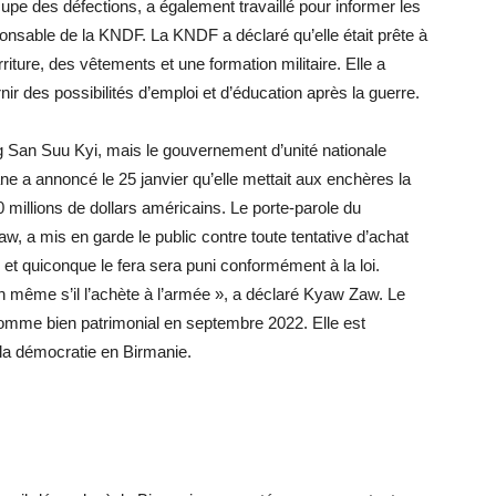
cupe des défections, a également travaillé pour informer les
ponsable de la KNDF. La KNDF a déclaré qu’elle était prête à
rriture, des vêtements et une formation militaire. Elle a
rnir des possibilités d’emploi et d’éducation après la guerre.
 San Suu Kyi, mais le gouvernement d’unité nationale
ane a annoncé le 25 janvier qu’elle mettait aux enchères la
illions de dollars américains. Le porte-parole du
 a mis en garde le public contre toute tentative d’achat
n et quiconque le fera sera puni conformément à la loi.
n même s’il l’achète à l’armée », a déclaré Kyaw Zaw. Le
mme bien patrimonial en septembre 2022. Elle est
la démocratie en Birmanie.