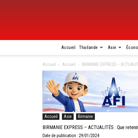
Accueil
Thaïlande
Asie
Écon
Accueil
Accueil
BIRMANIE EXPRESS – ACTUALITÉS :
Accueil
Asie
Birmanie
BIRMANIE EXPRESS – ACTUALITÉS : Que retenir de
Date de publication : 29/01/2024