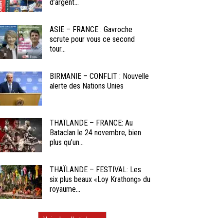
d’argent...
ASIE – FRANCE : Gavroche
scrute pour vous ce second
tour...
BIRMANIE – CONFLIT : Nouvelle
alerte des Nations Unies
THAÏLANDE – FRANCE: Au
Bataclan le 24 novembre, bien
plus qu’un...
THAÏLANDE – FESTIVAL: Les
six plus beaux «Loy Krathong» du
royaume...