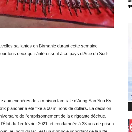
ci
qui
velles saillantes en Birmanie durant cette semaine
pour tous ceux qui s’intéressent à ce pays d’Asie du Sud-
e aux enchères de la maison familiale d’Aung San Suu Kyi
rix plancher a été fixé à 90 millions de dollars. La décision
niversaire de l’emprisonnement de la dirigeante déchue.
d’État du 1er février 2021, et condamnée à 33 ans de prison
oun, au bord du lac, est un symbole important de la lutte