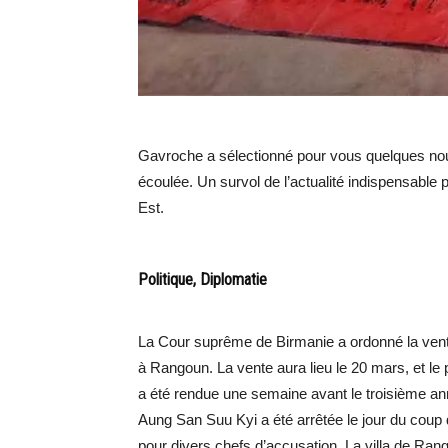
Gavroche a sélectionné pour vous quelques nou
écoulée. Un survol de l’actualité indispensable 
Est.
Politique, Diplomatie
La Cour suprême de Birmanie a ordonné la vent
à Rangoun. La vente aura lieu le 20 mars, et le p
a été rendue une semaine avant le troisième an
Aung San Suu Kyi a été arrêtée le jour du coup 
pour divers chefs d’accusation. La villa de Rang