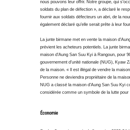
nous pouvons leur offrir. Notre groupe, qui s’oc
soldats du plan de défection », a déclaré le res
fournir aux soldats défecteurs un abri, de la nou
également déclaré qu’elle serait prête à leur fou
La junte birmane met en vente la maison d’Aung
prévient les acheteurs potentiels. La junte birm
maison d’Aung San Suu Kyi à Rangoun, pour 90 m
gouvernement d’unité nationale (NUG), Kyaw Zaw,
de la maison. « Il est illégal de vendre la maiso
Personne ne deviendra propriétaire de la maiso
NUG a classé la maison d’Aung San Suu Kyi co
considérée comme un symbole de la lutte pour 
Économie