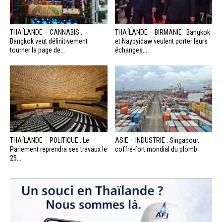
THAÏLANDE – CANNABIS :
THAÏLANDE – BIRMANIE : Bangkok
Bangkok veut définitivement
et Naypyidaw veulent porter leurs
tourner la page de...
échanges...
THAÏLANDE – POLITIQUE : Le
ASIE – INDUSTRIE : Singapour,
Parlement reprendra ses travaux le
coffre-fort mondial du plomb
25...