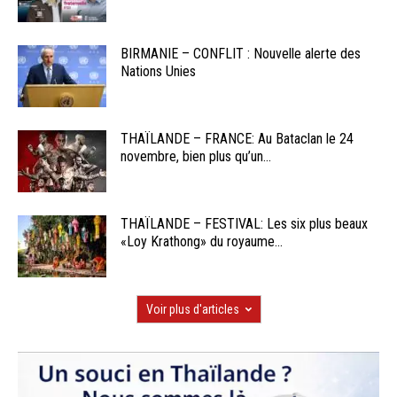
BIRMANIE – CONFLIT : Nouvelle alerte des
Nations Unies
THAÏLANDE – FRANCE: Au Bataclan le 24
novembre, bien plus qu’un...
THAÏLANDE – FESTIVAL: Les six plus beaux
«Loy Krathong» du royaume...
Voir plus d'articles