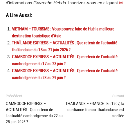
d’informations
Gavroche Hebdo
. Inscrivez-vous en cliquant
ici
A Lire Aussi:
VIETNAM – TOURISME : Vous pouvez faire de Hué la meilleure
destination touristique d’Asie
THAÏLANDE EXPRESS – ACTUALITÉS : Que retenir de l’actualité
thaïlandaise du 15 au 21 juin 2026 ?
CAMBODGE EXPRESS – ACTUALITÉS : Que retenir de l’actualité
cambodgienne du 17 au 23 juin ?
CAMBODGE EXPRESS – ACTUALITÉS : Que retenir de l’actualité
cambodgienne du 23 au 29 juin ?
Précédent
Suivant
CAMBODGE EXPRESS –
THAÏLANDE – FRANCE : En 1907, la
ACTUALITÉS : Que retenir de
confiance franco-thailandaise est
l’actualité cambodgienne du 22 au
scellée
28 juin 2026 ?