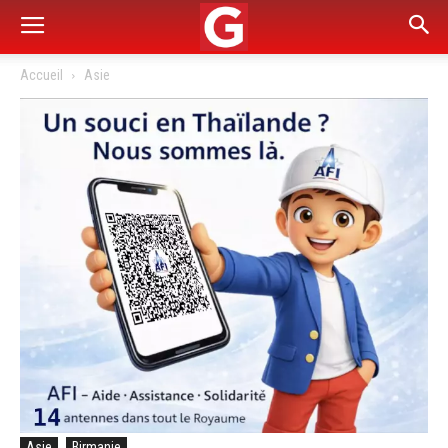
Accueil
Asie
Asie
Birmanie