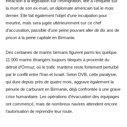
infraction à la législation sur l’immigration, liée à l’enquête sur
la mort de son ex-mari, un diplomate américain tué le mois
dernier. Elle fait également l’objet d’une inculpation pour
meurtre, mais sera jugée ultérieurement sur ce chef
d’accusation, passible d’une peine pouvant aller de dix ans de
prison à la peine capitale en Birmanie.
Des centaines de marins birmans figurent parmi les quelque
11 000 marins étrangers toujours bloqués à proximité du
détroit d’Ormuz, où le trafic maritime reste fortement perturbé
par le conflit entre l’Iran et Israël. Selon DVB, cette paralysie,
qui dure depuis près de quatre mois, aggrave également la
pénurie de carburant en Birmanie, déjà confrontée à une grave
crise humanitaire. Les opérations d’évacuation des équipages
ont commencé, mais de nombreux navires attendent encore
l’autorisation de reprendre leur route.