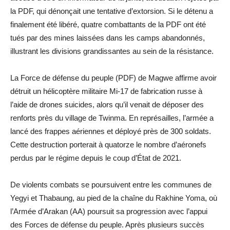
la PDF, qui dénonçait une tentative d’extorsion. Si le détenu a
finalement été libéré, quatre combattants de la PDF ont été
tués par des mines laissées dans les camps abandonnés,
illustrant les divisions grandissantes au sein de la résistance.
La Force de défense du peuple (PDF) de Magwe affirme avoir
détruit un hélicoptère militaire Mi-17 de fabrication russe à
l’aide de drones suicides, alors qu’il venait de déposer des
renforts près du village de Twinma. En représailles, l’armée a
lancé des frappes aériennes et déployé près de 300 soldats.
Cette destruction porterait à quatorze le nombre d’aéronefs
perdus par le régime depuis le coup d’État de 2021.
De violents combats se poursuivent entre les communes de
Yegyi et Thabaung, au pied de la chaîne du Rakhine Yoma, où
l’Armée d’Arakan (AA) poursuit sa progression avec l’appui
des Forces de défense du peuple. Après plusieurs succès