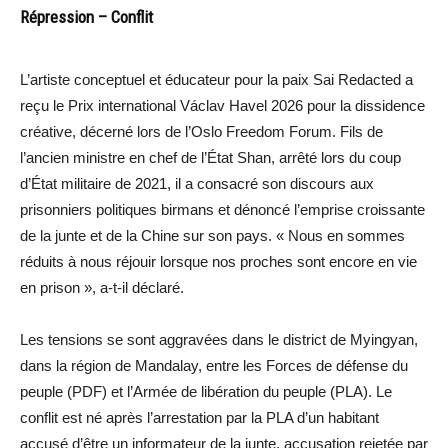
Répression – Conflit
L’artiste conceptuel et éducateur pour la paix Sai Redacted a
reçu le Prix international Václav Havel 2026 pour la dissidence
créative, décerné lors de l’Oslo Freedom Forum. Fils de
l’ancien ministre en chef de l’État Shan, arrêté lors du coup
d’État militaire de 2021, il a consacré son discours aux
prisonniers politiques birmans et dénoncé l’emprise croissante
de la junte et de la Chine sur son pays. « Nous en sommes
réduits à nous réjouir lorsque nos proches sont encore en vie
en prison », a-t-il déclaré.
Les tensions se sont aggravées dans le district de Myingyan,
dans la région de Mandalay, entre les Forces de défense du
peuple (PDF) et l’Armée de libération du peuple (PLA). Le
conflit est né après l’arrestation par la PLA d’un habitant
accusé d’être un informateur de la junte, accusation rejetée par