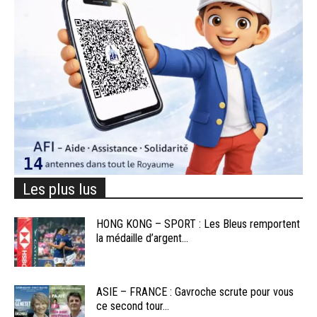
Les plus lus
HONG KONG – SPORT : Les Bleus remportent
la médaille d’argent...
ASIE – FRANCE : Gavroche scrute pour vous
ce second tour...