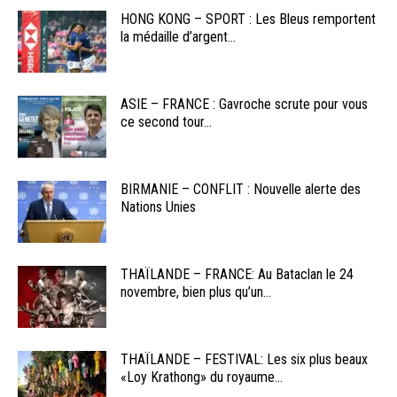
HONG KONG – SPORT : Les Bleus remportent
la médaille d’argent...
ASIE – FRANCE : Gavroche scrute pour vous
ce second tour...
BIRMANIE – CONFLIT : Nouvelle alerte des
Nations Unies
THAÏLANDE – FRANCE: Au Bataclan le 24
novembre, bien plus qu’un...
THAÏLANDE – FESTIVAL: Les six plus beaux
«Loy Krathong» du royaume...