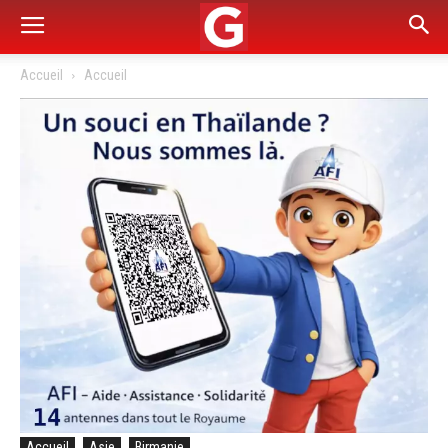
Accueil
Accueil
Accueil
Asie
Birmanie