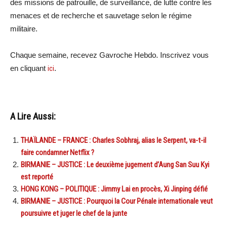
des missions de patrouille, de surveillance, de lutte contre les
menaces et de recherche et sauvetage selon le régime
militaire.
Chaque semaine, recevez Gavroche Hebdo. Inscrivez vous
en cliquant
ici
.
A Lire Aussi:
THAÏLANDE – FRANCE : Charles Sobhraj, alias le Serpent, va-t-il
faire condamner Netflix ?
BIRMANIE – JUSTICE : Le deuxième jugement d’Aung San Suu Kyi
est reporté
HONG KONG – POLITIQUE : Jimmy Lai en procès, Xi Jinping défié
BIRMANIE – JUSTICE : Pourquoi la Cour Pénale internationale veut
poursuivre et juger le chef de la junte