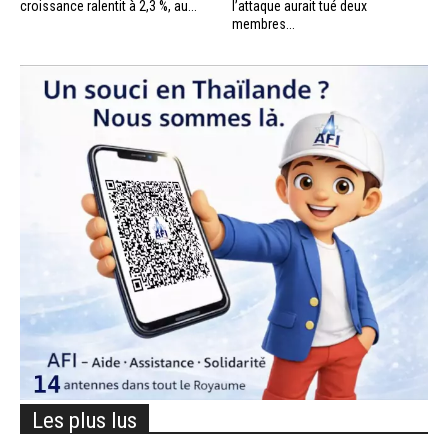
croissance ralentit à 2,3 %, au...
l’attaque aurait tué deux
membres...
Les plus lus