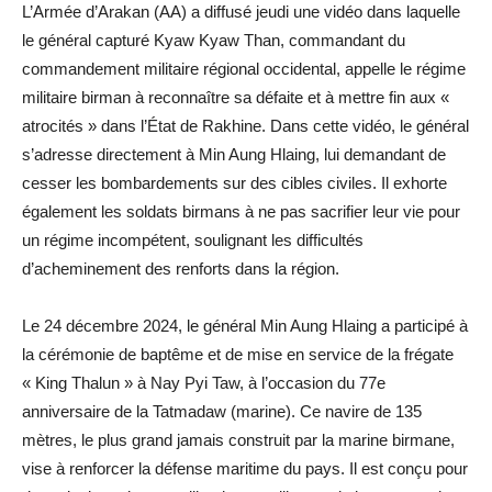
L’Armée d’Arakan (AA) a diffusé jeudi une vidéo dans laquelle
le général capturé Kyaw Kyaw Than, commandant du
commandement militaire régional occidental, appelle le régime
militaire birman à reconnaître sa défaite et à mettre fin aux «
atrocités » dans l’État de Rakhine. Dans cette vidéo, le général
s’adresse directement à Min Aung Hlaing, lui demandant de
cesser les bombardements sur des cibles civiles. Il exhorte
également les soldats birmans à ne pas sacrifier leur vie pour
un régime incompétent, soulignant les difficultés
d’acheminement des renforts dans la région.
Le 24 décembre 2024, le général Min Aung Hlaing a participé à
la cérémonie de baptême et de mise en service de la frégate
« King Thalun » à Nay Pyi Taw, à l’occasion du 77e
anniversaire de la Tatmadaw (marine). Ce navire de 135
mètres, le plus grand jamais construit par la marine birmane,
vise à renforcer la défense maritime du pays. Il est conçu pour