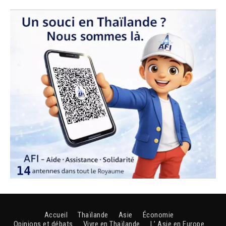
Accueil
Thaïlande
Asie
Économie
Opinions et débats
Vivre en Thaïlande
L’ Asie en Europe