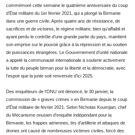
commémoré cette semaine le quatrième anniversaire du coup
d’État militaire du 1er février 2021, qui a plongé la Birmanie
dans une guerre civile. Après quatre ans de résistance, de
sacrifices et de victoires, le régime militaire, bien qu’affaibli et
ayant perdu le contrôle d’une grande partie du pays, maintient
son emprise sur le pouvoir grâce à la répression et au soutien
de puissances étrangères. Le Gouvernement d’unité nationale
a appelé la communauté internationale à soutenir activement
la lutte du peuple birman pour la liberté et la démocratie, avec
l’espoir que la junte soit renversée d’ici 2025.
Des enquêteurs de l’ONU ont dénoncé, le 30 janvier, la
commission de « graves crimes » en Birmanie depuis le coup
d’État militaire de février 2021. Selon Nicholas Koumjian, chef
du Mécanisme onusien d’enquête indépendant pour la
Birmanie, les frappes aériennes, tirs d’artillerie et attaques de
drones ont causé de nombreuses victimes civiles, forcé des