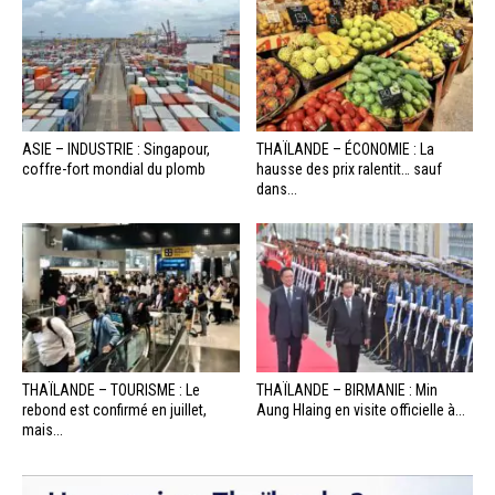
ASIE – INDUSTRIE : Singapour,
THAÏLANDE – ÉCONOMIE : La
coffre-fort mondial du plomb
hausse des prix ralentit… sauf
dans...
THAÏLANDE – TOURISME : Le
THAÏLANDE – BIRMANIE : Min
rebond est confirmé en juillet,
Aung Hlaing en visite officielle à...
mais...