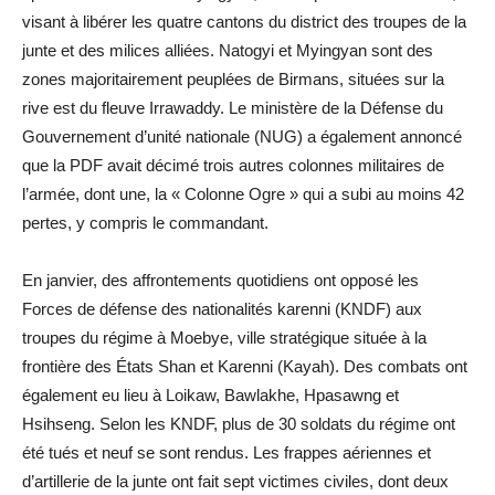
visant à libérer les quatre cantons du district des troupes de la
junte et des milices alliées. Natogyi et Myingyan sont des
zones majoritairement peuplées de Birmans, situées sur la
rive est du fleuve Irrawaddy. Le ministère de la Défense du
Gouvernement d’unité nationale (NUG) a également annoncé
que la PDF avait décimé trois autres colonnes militaires de
l’armée, dont une, la « Colonne Ogre » qui a subi au moins 42
pertes, y compris le commandant.
En janvier, des affrontements quotidiens ont opposé les
Forces de défense des nationalités karenni (KNDF) aux
troupes du régime à Moebye, ville stratégique située à la
frontière des États Shan et Karenni (Kayah). Des combats ont
également eu lieu à Loikaw, Bawlakhe, Hpasawng et
Hsihseng. Selon les KNDF, plus de 30 soldats du régime ont
été tués et neuf se sont rendus. Les frappes aériennes et
d’artillerie de la junte ont fait sept victimes civiles, dont deux