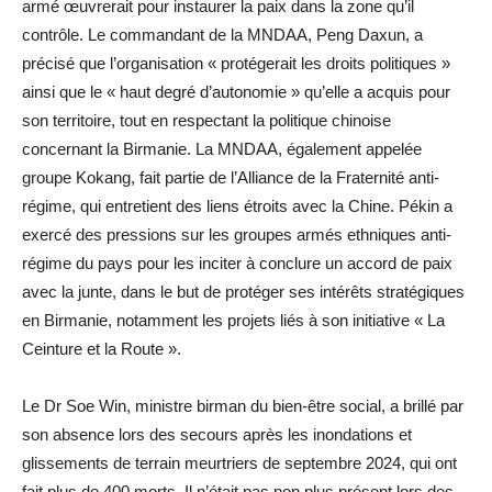
armé œuvrerait pour instaurer la paix dans la zone qu’il
contrôle. Le commandant de la MNDAA, Peng Daxun, a
précisé que l’organisation « protégerait les droits politiques »
ainsi que le « haut degré d’autonomie » qu’elle a acquis pour
son territoire, tout en respectant la politique chinoise
concernant la Birmanie. La MNDAA, également appelée
groupe Kokang, fait partie de l’Alliance de la Fraternité anti-
régime, qui entretient des liens étroits avec la Chine. Pékin a
exercé des pressions sur les groupes armés ethniques anti-
régime du pays pour les inciter à conclure un accord de paix
avec la junte, dans le but de protéger ses intérêts stratégiques
en Birmanie, notamment les projets liés à son initiative « La
Ceinture et la Route ».
Le Dr Soe Win, ministre birman du bien-être social, a brillé par
son absence lors des secours après les inondations et
glissements de terrain meurtriers de septembre 2024, qui ont
fait plus de 400 morts. Il n’était pas non plus présent lors des