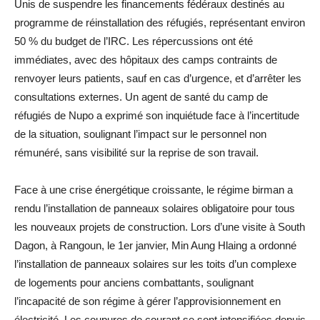
Unis de suspendre les financements fédéraux destinés au
programme de réinstallation des réfugiés, représentant environ
50 % du budget de l’IRC. Les répercussions ont été
immédiates, avec des hôpitaux des camps contraints de
renvoyer leurs patients, sauf en cas d’urgence, et d’arrêter les
consultations externes. Un agent de santé du camp de
réfugiés de Nupo a exprimé son inquiétude face à l’incertitude
de la situation, soulignant l’impact sur le personnel non
rémunéré, sans visibilité sur la reprise de son travail.
Face à une crise énergétique croissante, le régime birman a
rendu l’installation de panneaux solaires obligatoire pour tous
les nouveaux projets de construction. Lors d’une visite à South
Dagon, à Rangoun, le 1er janvier, Min Aung Hlaing a ordonné
l’installation de panneaux solaires sur les toits d’un complexe
de logements pour anciens combattants, soulignant
l’incapacité de son régime à gérer l’approvisionnement en
électricité. Les coupures de courant se sont intensifiées depuis