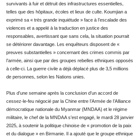
survivants à fuir et détruit des infrastructures essentielles,
telles que des hôpitaux, écoles et lieux de culte. Koumjian a
exprimé sa « très grande inquiétude » face à l’escalade des
violences et a appelé à la traduction en justice des
responsables, avertissant que sans cela, la situation pourrait
se détériorer davantage. Les enquêteurs disposent de «
preuves substantielles » concernant des crimes commis par
l’armée, ainsi que par des groupes rebelles ethniques opposés
à celle-ci. La guerre civile a déjà déplacé plus de 3,5 millions
de personnes, selon les Nations unies.
Plus d’une semaine après la conclusion d’un accord de
cessez-le-feu négocié par la Chine entre l’Armée de l’Alliance
démocratique nationale du Myanmar (MNDAA) et le régime
militaire, le chef de la MNDAA s’est engagé, le mardi 28 janvier
2025, à soutenir la politique chinoise de « promotion de la paix
et du dialogue » en Birmanie. Il a ajouté que le groupe ethnique