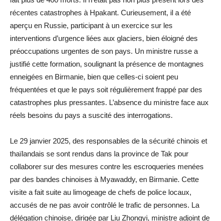
récentes catastrophes à Hpakant. Curieusement, il a été
aperçu en Russie, participant à un exercice sur les
interventions d’urgence liées aux glaciers, bien éloigné des
préoccupations urgentes de son pays. Un ministre russe a
justifié cette formation, soulignant la présence de montagnes
enneigées en Birmanie, bien que celles-ci soient peu
fréquentées et que le pays soit régulièrement frappé par des
catastrophes plus pressantes. L’absence du ministre face aux
réels besoins du pays a suscité des interrogations.
Le 29 janvier 2025, des responsables de la sécurité chinois et
thaïlandais se sont rendus dans la province de Tak pour
collaborer sur des mesures contre les escroqueries menées
par des bandes chinoises à Myawaddy, en Birmanie. Cette
visite a fait suite au limogeage de chefs de police locaux,
accusés de ne pas avoir contrôlé le trafic de personnes. La
délégation chinoise, dirigée par Liu Zhongyi, ministre adjoint de