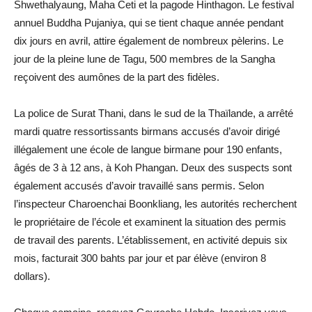
Shwethalyaung, Maha Ceti et la pagode Hinthagon. Le festival
annuel Buddha Pujaniya, qui se tient chaque année pendant
dix jours en avril, attire également de nombreux pèlerins. Le
jour de la pleine lune de Tagu, 500 membres de la Sangha
reçoivent des aumônes de la part des fidèles.
La police de Surat Thani, dans le sud de la Thaïlande, a arrêté
mardi quatre ressortissants birmans accusés d’avoir dirigé
illégalement une école de langue birmane pour 190 enfants,
âgés de 3 à 12 ans, à Koh Phangan. Deux des suspects sont
également accusés d’avoir travaillé sans permis. Selon
l’inspecteur Charoenchai Boonkliang, les autorités recherchent
le propriétaire de l’école et examinent la situation des permis
de travail des parents. L’établissement, en activité depuis six
mois, facturait 300 bahts par jour et par élève (environ 8
dollars).