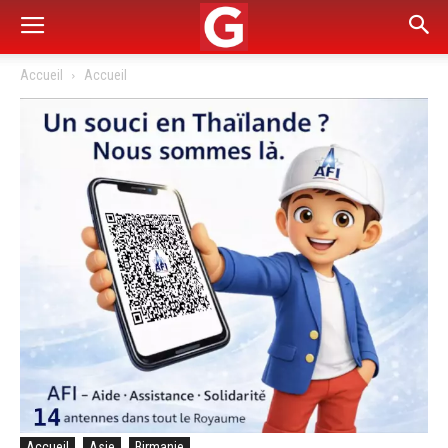
Accueil
Accueil
Accueil
Asie
Birmanie