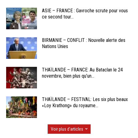
ASIE – FRANCE : Gavroche scrute pour vous
ce second tour...
BIRMANIE – CONFLIT : Nouvelle alerte des
Nations Unies
THAÏLANDE – FRANCE: Au Bataclan le 24
novembre, bien plus qu’un...
THAÏLANDE – FESTIVAL: Les six plus beaux
«Loy Krathong» du royaume...
Voir plus d'articles