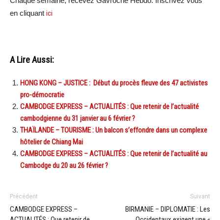
Chaque semaine, recevez Gavroche Hebdo. Inscrivez vous
en cliquant
ici
A Lire Aussi:
HONG KONG – JUSTICE : Début du procès fleuve des 47 activistes
pro-démocratie
CAMBODGE EXPRESS – ACTUALITÉS : Que retenir de l’actualité
cambodgienne du 31 janvier au 6 février ?
THAÏLANDE – TOURISME : Un balcon s’effondre dans un complexe
hôtelier de Chiang Mai
CAMBODGE EXPRESS – ACTUALITÉS : Que retenir de l’actualité au
Cambodge du 20 au 26 février ?
Précédent
Suivant
CAMBODGE EXPRESS –
BIRMANIE – DIPLOMATIE : Les
ACTUALITÉS : Que retenir de
Occidentaux exigent une «