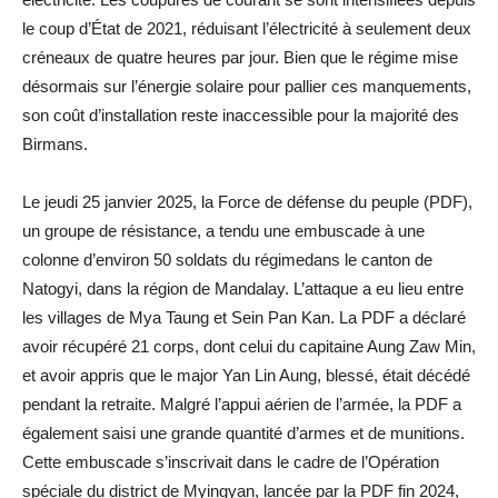
le coup d’État de 2021, réduisant l’électricité à seulement deux
créneaux de quatre heures par jour. Bien que le régime mise
désormais sur l’énergie solaire pour pallier ces manquements,
son coût d’installation reste inaccessible pour la majorité des
Birmans.
Le jeudi 25 janvier 2025, la Force de défense du peuple (PDF),
un groupe de résistance, a tendu une embuscade à une
colonne d’environ 50 soldats du régimedans le canton de
Natogyi, dans la région de Mandalay. L’attaque a eu lieu entre
les villages de Mya Taung et Sein Pan Kan. La PDF a déclaré
avoir récupéré 21 corps, dont celui du capitaine Aung Zaw Min,
et avoir appris que le major Yan Lin Aung, blessé, était décédé
pendant la retraite. Malgré l’appui aérien de l’armée, la PDF a
également saisi une grande quantité d’armes et de munitions.
Cette embuscade s’inscrivait dans le cadre de l’Opération
spéciale du district de Myingyan, lancée par la PDF fin 2024,