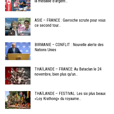
la médaille d’argent...
ASIE – FRANCE : Gavroche scrute pour vous
ce second tour...
BIRMANIE – CONFLIT : Nouvelle alerte des
Nations Unies
THAÏLANDE – FRANCE: Au Bataclan le 24
novembre, bien plus qu’un...
THAÏLANDE – FESTIVAL: Les six plus beaux
«Loy Krathong» du royaume...