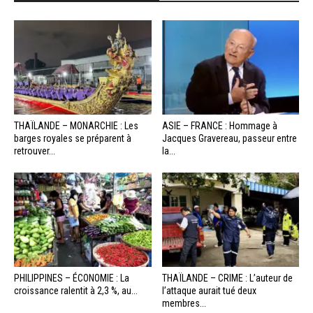
THAÏLANDE – MONARCHIE : Les
ASIE – FRANCE : Hommage à
barges royales se préparent à
Jacques Gravereau, passeur entre
retrouver...
la...
PHILIPPINES – ÉCONOMIE : La
THAÏLANDE – CRIME : L’auteur de
croissance ralentit à 2,3 %, au...
l’attaque aurait tué deux
membres...