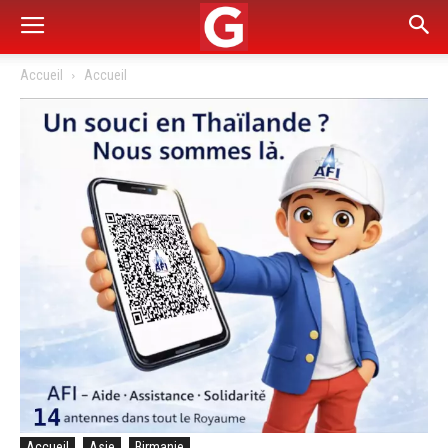
Accueil
Accueil
Accueil
Asie
Birmanie