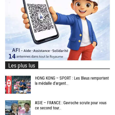
Les plus lus
HONG KONG – SPORT : Les Bleus remportent
la médaille d’argent...
ASIE – FRANCE : Gavroche scrute pour vous
ce second tour...