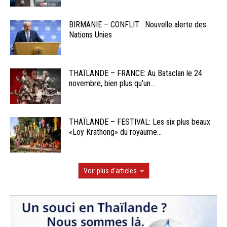
BIRMANIE – CONFLIT : Nouvelle alerte des
Nations Unies
THAÏLANDE – FRANCE: Au Bataclan le 24
novembre, bien plus qu’un...
THAÏLANDE – FESTIVAL: Les six plus beaux
«Loy Krathong» du royaume...
Voir plus d'articles