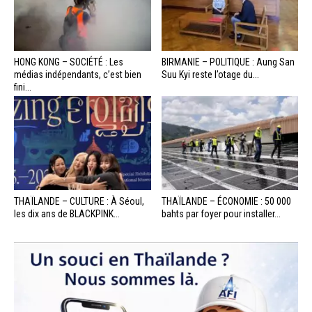
HONG KONG – SOCIÉTÉ : Les
BIRMANIE – POLITIQUE : Aung San
médias indépendants, c’est bien
Suu Kyi reste l’otage du...
fini...
THAÏLANDE – CULTURE : À Séoul,
THAÏLANDE – ÉCONOMIE : 50 000
les dix ans de BLACKPINK...
bahts par foyer pour installer...