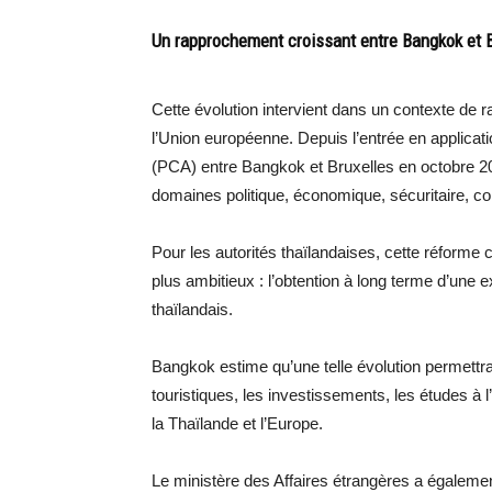
Un rapprochement croissant entre Bangkok et B
Cette évolution intervient dans un contexte de 
l’Union européenne. Depuis l’entrée en applica
(PCA) entre Bangkok et Bruxelles en octobre 202
domaines politique, économique, sécuritaire, co
Pour les autorités thaïlandaises, cette réforme 
plus ambitieux : l’obtention à long terme d’une
thaïlandais.
Bangkok estime qu’une telle évolution permettr
touristiques, les investissements, les études à l’
la Thaïlande et l’Europe.
Le ministère des Affaires étrangères a égalem