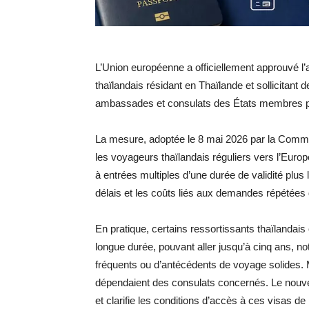
L’Union européenne a officiellement approuvé l
thaïlandais résidant en Thaïlande et sollicitan
ambassades et consulats des États membres p
La mesure, adoptée le 8 mai 2026 par la Comm
les voyageurs thaïlandais réguliers vers l’Euro
à entrées multiples d’une durée de validité plus
délais et les coûts liés aux demandes répétées 
En pratique, certains ressortissants thaïlanda
longue durée, pouvant aller jusqu’à cinq ans, 
fréquents ou d’antécédents de voyage solides. M
dépendaient des consulats concernés. Le nou
et clarifie les conditions d’accès à ces visas de