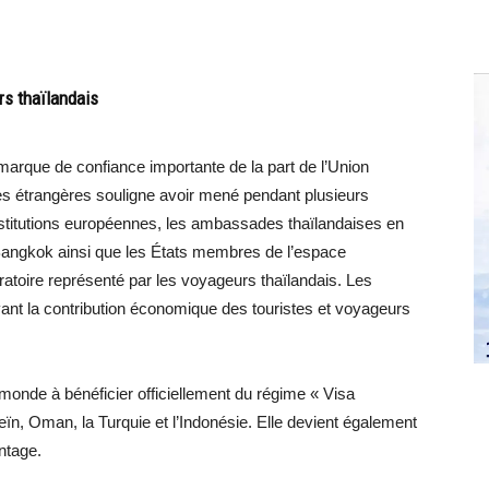
rs thaïlandais
rque de confiance importante de la part de l’Union
res étrangères souligne avoir mené pendant plusieurs
institutions européennes, les ambassades thaïlandaises en
 Bangkok ainsi que les États membres de l’espace
ratoire représenté par les voyageurs thaïlandais. Les
vant la contribution économique des touristes et voyageurs
monde à bénéficier officiellement du régime « Visa
eïn, Oman, la Turquie et l’Indonésie. Elle devient également
ntage.