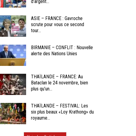
d’argent...
ASIE – FRANCE : Gavroche
scrute pour vous ce second
tour...
BIRMANIE – CONFLIT : Nouvelle
alerte des Nations Unies
THAÏLANDE – FRANCE: Au
Bataclan le 24 novembre, bien
plus qu’un...
THAÏLANDE – FESTIVAL: Les
six plus beaux «Loy Krathong» du
royaume...