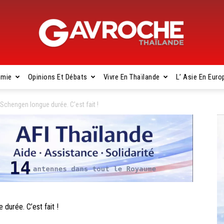
omie
Opinions Et Débats
Vivre En Thaïlande
L’ Asie En Euro
Gavroche
Schengen longue durée. C’est fait !
Thaïlande
durée. C’est fait !