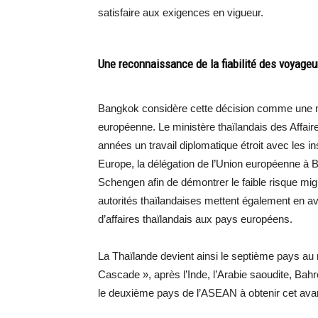
satisfaire aux exigences en vigueur.
Une reconnaissance de la fiabilité des voyageu
Bangkok considère cette décision comme une ma
européenne. Le ministère thaïlandais des Affai
années un travail diplomatique étroit avec les 
Europe, la délégation de l’Union européenne à
Schengen afin de démontrer le faible risque mig
autorités thaïlandaises mettent également en a
d’affaires thaïlandais aux pays européens.
La Thaïlande devient ainsi le septième pays au 
Cascade », après l’Inde, l’Arabie saoudite, Bahr
le deuxième pays de l’ASEAN à obtenir cet ava