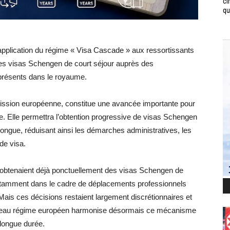
ci
qui
’application du régime « Visa Cascade » aux ressortissants
t des visas Schengen de court séjour auprès des
résents dans le royaume.
ission européenne, constitue une avancée importante pour
pe. Elle permettra l’obtention progressive de visas Schengen
 longue, réduisant ainsi les démarches administratives, les
de visa.
is obtenaient déjà ponctuellement des visas Schengen de
notamment dans le cadre de déplacements professionnels
ais ces décisions restaient largement discrétionnaires et
veau régime européen harmonise désormais ce mécanisme
 longue durée.