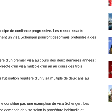
ncipe de confiance progressive. Les ressortissants
ctement un visa Schengen pourront désormais prétendre à des
ulière d’un premier visa au cours des deux dernières années ;
orrecte d’un visa multiple d’un an au cours des trois
l’utilisation régulière d’un visa multiple de deux ans au
if ne constitue pas une exemption de visa Schengen. Les
ne demande de visa selon la procédure habituelle et