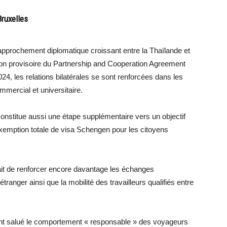
ruxelles
rapprochement diplomatique croissant entre la Thaïlande et
tion provisoire du Partnership and Cooperation Agreement
4, les relations bilatérales se sont renforcées dans les
mmercial et universitaire.
constitue aussi une étape supplémentaire vers un objectif
 exemption totale de visa Schengen pour les citoyens
ait de renforcer encore davantage les échanges
étranger ainsi que la mobilité des travailleurs qualifiés entre
ent salué le comportement « responsable » des voyageurs