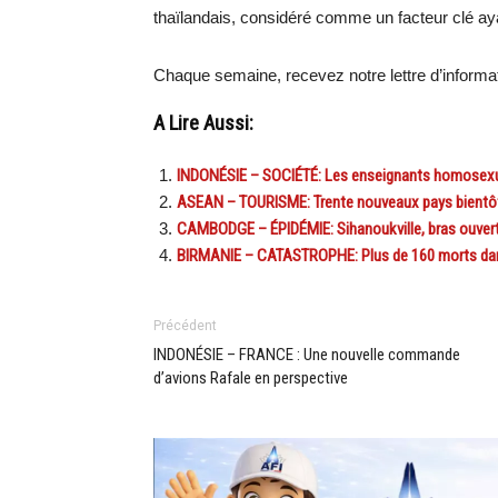
thaïlandais, considéré comme un facteur clé ayan
Chaque semaine, recevez notre lettre d’inform
A Lire Aussi:
INDONÉSIE – SOCIÉTÉ: Les enseignants homosexue
ASEAN – TOURISME: Trente nouveaux pays bientôt 
CAMBODGE – ÉPIDÉMIE: Sihanoukville, bras ouvert
BIRMANIE – CATASTROPHE: Plus de 160 morts dans
Précédent
INDONÉSIE – FRANCE : Une nouvelle commande
d’avions Rafale en perspective