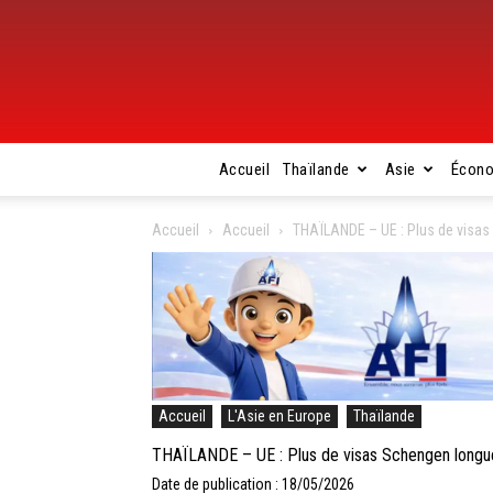
Accueil
Thaïlande
Asie
Écon
Accueil
Accueil
THAÏLANDE – UE : Plus de visas 
Accueil
L'Asie en Europe
Thaïlande
THAÏLANDE – UE : Plus de visas Schengen longue 
Date de publication : 18/05/2026