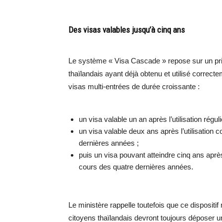
Des visas valables jusqu’à cinq ans
Le système « Visa Cascade » repose sur un pri
thaïlandais ayant déjà obtenu et utilisé corre
visas multi-entrées de durée croissante :
un visa valable un an après l’utilisation rég
un visa valable deux ans après l’utilisation c
dernières années ;
puis un visa pouvant atteindre cinq ans après 
cours des quatre dernières années.
Le ministère rappelle toutefois que ce disposit
citoyens thaïlandais devront toujours déposer u