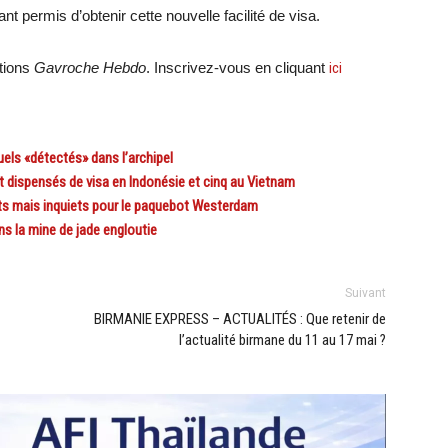
t permis d’obtenir cette nouvelle facilité de visa.
ations
Gavroche Hebdo
. Inscrivez-vous en cliquant
ici
ls «détectés» dans l’archipel
dispensés de visa en Indonésie et cinq au Vietnam
s mais inquiets pour le paquebot Westerdam
 la mine de jade engloutie
Suivant
BIRMANIE EXPRESS – ACTUALITÉS : Que retenir de
l’actualité birmane du 11 au 17 mai ?