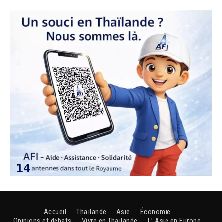
Accueil
Thaïlande
Asie
Économie
Opinions et débats
Vivre en Thaïlande
L’ Asie en Europe