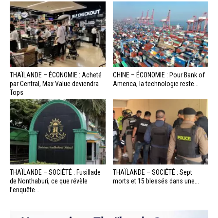
THAÏLANDE – ÉCONOMIE : Acheté
CHINE – ÉCONOMIE : Pour Bank of
par Central, Max Value deviendra
America, la technologie reste...
Tops
THAÏLANDE – SOCIÉTÉ : Fusillade
THAÏLANDE – SOCIÉTÉ : Sept
de Nonthaburi, ce que révèle
morts et 15 blessés dans une...
l’enquête...