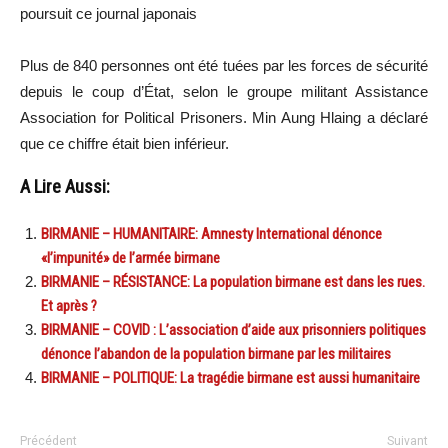
poursuit ce journal japonais
Plus de 840 personnes ont été tuées par les forces de sécurité
depuis le coup d’État, selon le groupe militant Assistance
Association for Political Prisoners. Min Aung Hlaing a déclaré
que ce chiffre était bien inférieur.
A Lire Aussi:
BIRMANIE – HUMANITAIRE: Amnesty International dénonce
«l’impunité» de l’armée birmane
BIRMANIE – RÉSISTANCE: La population birmane est dans les rues.
Et après ?
BIRMANIE – COVID : L’association d’aide aux prisonniers politiques
dénonce l’abandon de la population birmane par les militaires
BIRMANIE – POLITIQUE: La tragédie birmane est aussi humanitaire
Précédent
Suivant