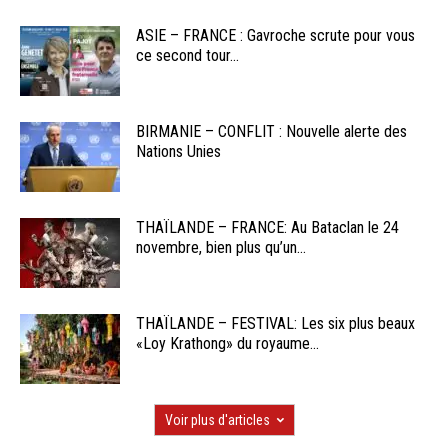
ASIE – FRANCE : Gavroche scrute pour vous
ce second tour...
BIRMANIE – CONFLIT : Nouvelle alerte des
Nations Unies
THAÏLANDE – FRANCE: Au Bataclan le 24
novembre, bien plus qu’un...
THAÏLANDE – FESTIVAL: Les six plus beaux
«Loy Krathong» du royaume...
Voir plus d'articles