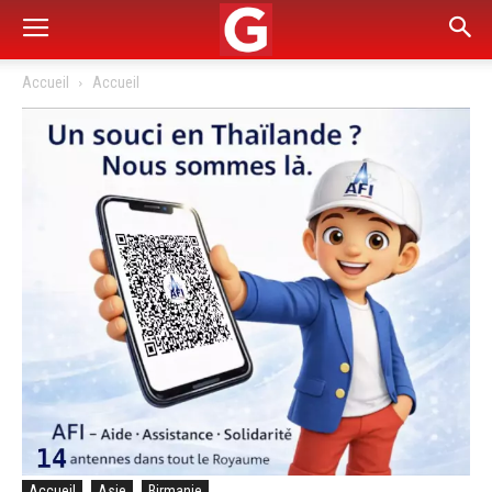
Accueil
Accueil
Accueil
Asie
Birmanie