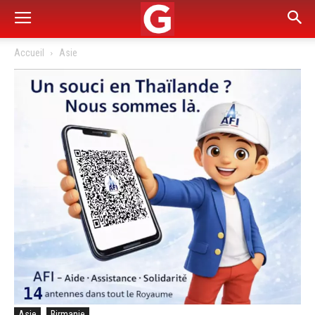
Accueil
Asie
Asie
Birmanie