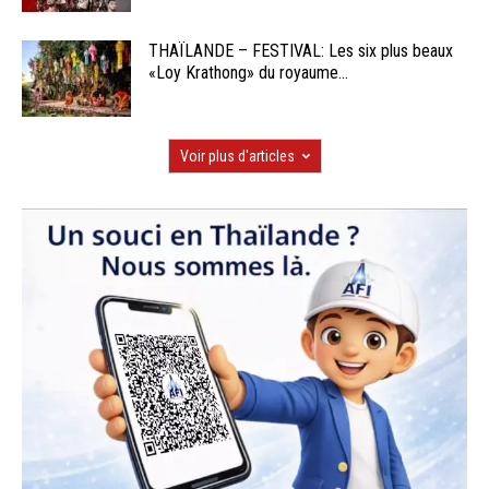
THAÏLANDE – FESTIVAL: Les six plus beaux
«Loy Krathong» du royaume...
Voir plus d'articles