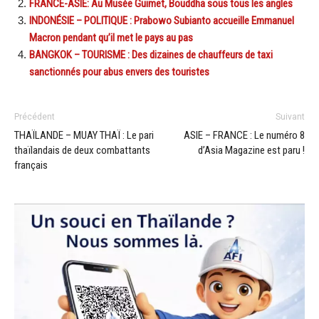
FRANCE-ASIE: Au Musée Guimet, Bouddha sous tous les angles
INDONÉSIE – POLITIQUE : Prabowo Subianto accueille Emmanuel
Macron pendant qu’il met le pays au pas
BANGKOK – TOURISME : Des dizaines de chauffeurs de taxi
sanctionnés pour abus envers des touristes
Précédent
Suivant
THAÏLANDE – MUAY THAÏ : Le pari
ASIE – FRANCE : Le numéro 8
thaïlandais de deux combattants
d’Asia Magazine est paru !
français