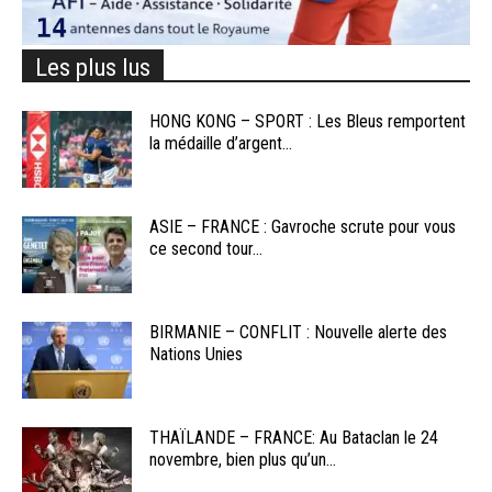
Les plus lus
HONG KONG – SPORT : Les Bleus remportent
la médaille d’argent...
ASIE – FRANCE : Gavroche scrute pour vous
ce second tour...
BIRMANIE – CONFLIT : Nouvelle alerte des
Nations Unies
THAÏLANDE – FRANCE: Au Bataclan le 24
novembre, bien plus qu’un...