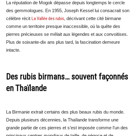
La réputation de Mogok dépasse depuis longtemps le cercle
des gemmologues. En 1955, Joseph Kessel lui consacrait son
célèbre récit
La Vallée des rubis
, décrivant cette cité birmane
comme un territoire presque inaccessible, où la quête des
pierres précieuses se mêlait aux légendes et aux convoitises.
Plus de soixante-dix ans plus tard, la fascination demeure
intacte.
Des rubis birmans… souvent façonnés
en Thaïlande
La Birmanie extrait certains des plus beaux rubis du monde.
Depuis plusieurs décennies, la Thaïlande transforme une
grande partie de ces pierres et s’est imposée comme l’un des
principaux centres mondiaux de taille, de négoce et de