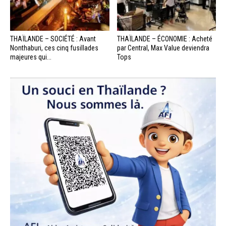
THAÏLANDE – SOCIÉTÉ : Avant
THAÏLANDE – ÉCONOMIE : Acheté
Nonthaburi, ces cinq fusillades
par Central, Max Value deviendra
majeures qui...
Tops