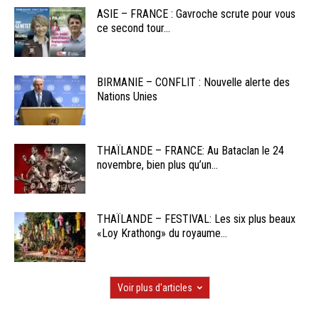
ASIE – FRANCE : Gavroche scrute pour vous
ce second tour...
BIRMANIE – CONFLIT : Nouvelle alerte des
Nations Unies
THAÏLANDE – FRANCE: Au Bataclan le 24
novembre, bien plus qu’un...
THAÏLANDE – FESTIVAL: Les six plus beaux
«Loy Krathong» du royaume...
Voir plus d'articles