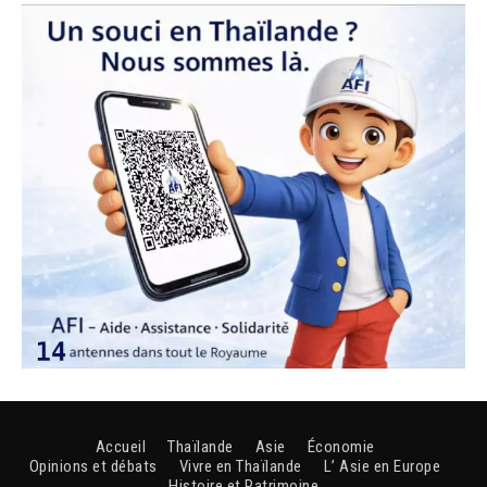
Accueil
Thaïlande
Asie
Économie
Opinions et débats
Vivre en Thaïlande
L’ Asie en Europe
Histoire et Patrimoine