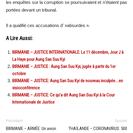
les enquêtes sur la corruption se poursuivaient et n’étaient pas
portées devant un tribunal.
Il a qualifié ces accusations d' »absurdes ».
A Lire Aussi:
BIRMANIE – JUSTICE INTERNATIONALE: Le 11 décembre, Jour J à
La Haye pour Aung San Suu Kyi
BIRMANIE – JUSTICE : Aung San Suu Kyi, jugée à partir du 1er
octobre
BIRMANIE – JUSTICE: Aung San Suu Kyi de nouveau inculpée….en
visioconférence
BIRMANIE – JUSTICE: Ce qu’a dit Aung San Suu Kyi à la Cour
Internationale de Justice
Précédent
Suivant
BIRMANIE – ARMÉE: Un avion
THAÏLANDE – CORONAVIRUS: 500