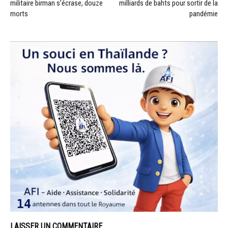
militaire birman s’écrase, douze
milliards de bahts pour sortir de la
morts
pandémie
LAISSER UN COMMENTAIRE