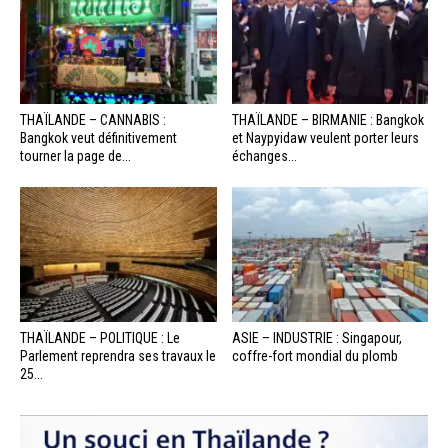
THAÏLANDE – CANNABIS :
THAÏLANDE – BIRMANIE : Bangkok
Bangkok veut définitivement
et Naypyidaw veulent porter leurs
tourner la page de...
échanges...
THAÏLANDE – POLITIQUE : Le
ASIE – INDUSTRIE : Singapour,
Parlement reprendra ses travaux le
coffre-fort mondial du plomb
25...