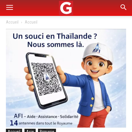
Accueil
Accueil
Accueil
Asie
Birmanie