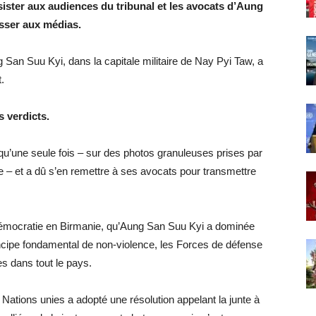
ssister aux audiences du tribunal et les avocats d’Aung
esser aux médias.
 San Suu Kyi, dans la capitale militaire de Nay Pyi Taw, a
.
 verdicts.
 qu’une seule fois – sur des photos granuleuses prises par
e – et a dû s’en remettre à ses avocats pour transmettre
 démocratie en Birmanie, qu’Aung San Suu Kyi a dominée
cipe fondamental de non-violence, les Forces de défense
es dans tout le pays.
Nations unies a adopté une résolution appelant la junte à