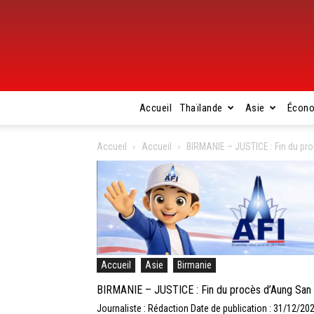
Accueil
Thaïlande
Asie
Écon
Accueil
Accueil
BIRMANIE – JUSTICE : Fin du pro
Accueil
Asie
Birmanie
BIRMANIE – JUSTICE : Fin du procès d’Aung San Su
Journaliste : Rédaction
Date de publication : 31/12/20