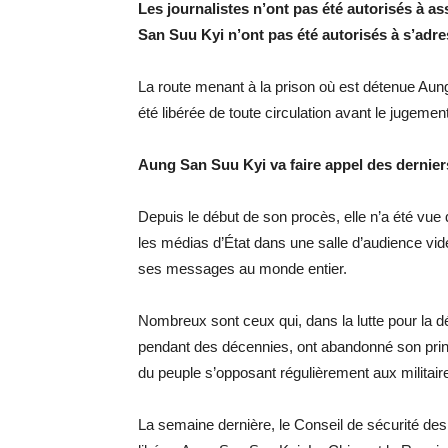
Les journalistes n’ont pas été autorisés à a
San Suu Kyi n’ont pas été autorisés à s’adr
La route menant à la prison où est détenue Aung
été libérée de toute circulation avant le jugement
Aung San Suu Kyi va faire appel des derniers
Depuis le début de son procès, elle n’a été vue
les médias d’État dans une salle d’audience vid
ses messages au monde entier.
Nombreux sont ceux qui, dans la lutte pour la
pendant des décennies, ont abandonné son prin
du peuple s’opposant régulièrement aux militair
La semaine dernière, le Conseil de sécurité des 