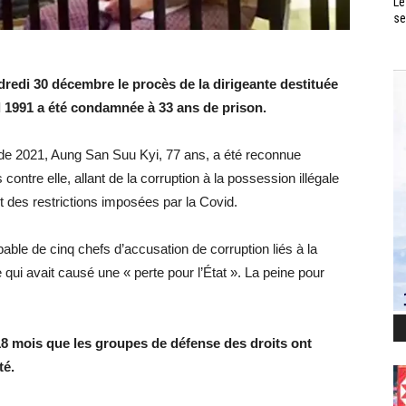
Le
se
dredi 30 décembre le procès de la dirigeante destituée
 1991 a été condamnée à 33 ans de prison.
t de 2021, Aung San Suu Kyi, 77 ans, a été reconnue
ontre elle, allant de la corruption à la possession illégale
t des restrictions imposées par la Covid.
ble de cinq chefs d’accusation de corruption liés à la
re qui avait causé une « perte pour l’État ». La peine pour
8 mois que les groupes de défense des droits ont
té.