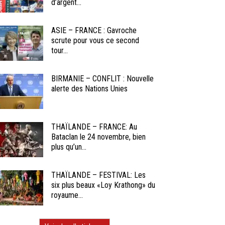
d’argent...
ASIE – FRANCE : Gavroche
scrute pour vous ce second
tour...
BIRMANIE – CONFLIT : Nouvelle
alerte des Nations Unies
THAÏLANDE – FRANCE: Au
Bataclan le 24 novembre, bien
plus qu’un...
THAÏLANDE – FESTIVAL: Les
six plus beaux «Loy Krathong» du
royaume...