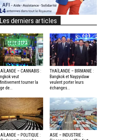
Les derniers articles
AÏLANDE – CANNABIS :
THAÏLANDE – BIRMANIE :
ngkok veut
Bangkok et Naypyidaw
finitivement tourner la
veulent porter leurs
ge de...
échanges...
AÏLANDE – POLITIQUE :
ASIE – INDUSTRIE :