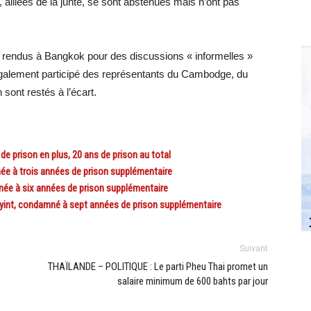
 alliées de la junte, se sont abstenues mais n’ont pas
nt rendus à Bangkok pour des discussions « informelles »
également participé des représentants du Cambodge, du
sont restés à l’écart.
e prison en plus, 20 ans de prison au total
e à trois années de prison supplémentaire
ée à six années de prison supplémentaire
yint, condamné à sept années de prison supplémentaire
Suivant
THAÏLANDE – POLITIQUE : Le parti Pheu Thai promet un
salaire minimum de 600 bahts par jour