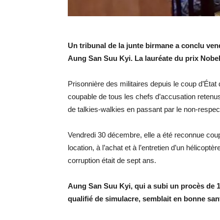
Un tribunal de la junte birmane a conclu ven
Aung San Suu Kyi. La lauréate du prix Nobel
Prisonnière des militaires depuis le coup d’Éta
coupable de tous les chefs d’accusation retenus c
de talkies-walkies en passant par le non-respec
Vendredi 30 décembre, elle a été reconnue coupa
location, à l’achat et à l’entretien d’un hélicoptè
corruption était de sept ans.
Aung San Suu Kyi, qui a subi un procès de 1
qualifié de simulacre, semblait en bonne san