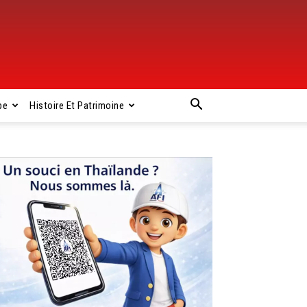
pe
Histoire Et Patrimoine