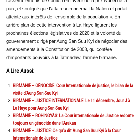
rassemblements de soutien en faveur de la prix Nobel de la
paix, et souligné que l’affaire « concernait la Nation et portait
atteinte aux intérêts de l’ensemble de la population ». En
arrière plan de cette intervention à La Haye figurent les
prochaines élections législatives de 2020 et la volonté du
gouvernement dirigé par Aung San Suu Kyi de négocier des
amendements à la Constitution de 2008, qui confère
d’importants pouvoirs à la Tatmadaw, l’armée birmane.
A Lire Aussi:
BIRMANIE – GÉNOCIDE: Cour Internationale de justice, le bilan de la
visite d’Aung San Suu Kyi
BIRMANIE – JUSTICE INTERNATIONALE: Le 11 décembre, Jour J à
La Haye pour Aung San Suu Kyi
BIRMANIE – ROHINGYAS: La Cour internationale de Justice redoute
toujours un génocide dans l’Arakan
BIRMANIE – JUSTICE: Ce qu’a dit Aung San Suu Kyi à la Cour
Internationale de Justice