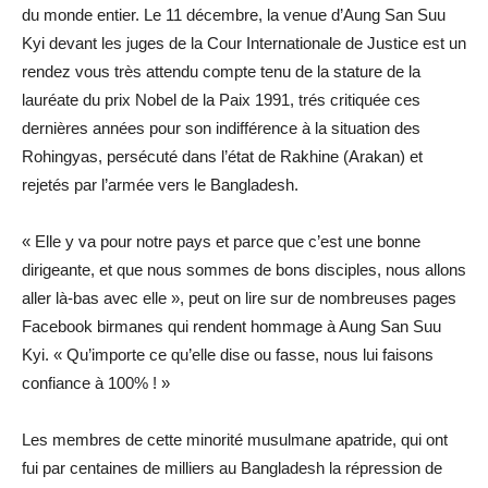
du monde entier. Le 11 décembre, la venue d’Aung San Suu
Kyi devant les juges de la Cour Internationale de Justice est un
rendez vous très attendu compte tenu de la stature de la
lauréate du prix Nobel de la Paix 1991, trés critiquée ces
dernières années pour son indifférence à la situation des
Rohingyas, persécuté dans l’état de Rakhine (Arakan) et
rejetés par l’armée vers le Bangladesh.
« Elle y va pour notre pays et parce que c’est une bonne
dirigeante, et que nous sommes de bons disciples, nous allons
aller là-bas avec elle », peut on lire sur de nombreuses pages
Facebook birmanes qui rendent hommage à Aung San Suu
Kyi. « Qu’importe ce qu’elle dise ou fasse, nous lui faisons
confiance à 100% ! »
Les membres de cette minorité musulmane apatride, qui ont
fui par centaines de milliers au Bangladesh la répression de