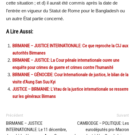
cette situation ; et d) il aurait été commis après la date de
l’entrée en vigueur du Statut de Rome pour le Bangladesh ou
un autre État partie concerné.
A Lire Aussi:
BIRMANIE – JUSTICE INTERNATIONALE: Ce que reproche la CIJ aux
autorités Birmanes
BIRMANIE – JUSTICE: La Cour pénale internationale ouvre une
enquête pour crimes de guerre et crimes contre l’humanité
BIRMANIE – GÉNOCIDE: Cour Internationale de justice, le bilan de la
visite d’Aung San Suu Kyi
JUSTICE – BIRMANIE: L’étau de la justice internationale se resserre
sur les généraux Birmans
Précédent
Suivant
BIRMANIE – JUSTICE
CAMBODGE – POLITIQUE: Les
INTERNATIONALE: Le 11 décembre,
eurodéputés pro-Macron