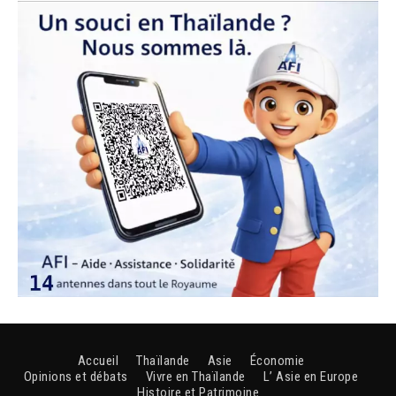
Accueil
Thaïlande
Asie
Économie
Opinions et débats
Vivre en Thaïlande
L’ Asie en Europe
Histoire et Patrimoine