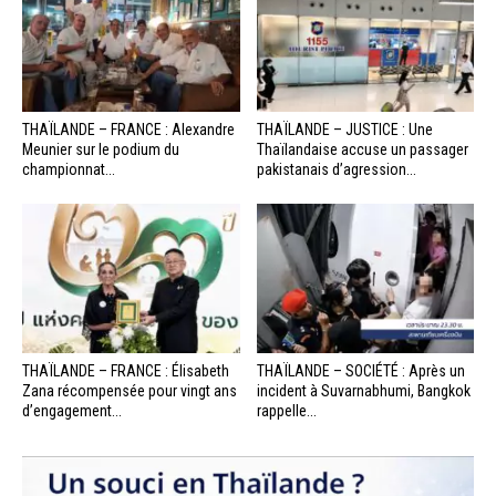
THAÏLANDE – FRANCE : Alexandre
THAÏLANDE – JUSTICE : Une
Meunier sur le podium du
Thaïlandaise accuse un passager
championnat...
pakistanais d’agression...
THAÏLANDE – FRANCE : Élisabeth
THAÏLANDE – SOCIÉTÉ : Après un
Zana récompensée pour vingt ans
incident à Suvarnabhumi, Bangkok
d’engagement...
rappelle...