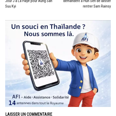
Jour J à La Haye pour Aung San
demandent à Hun Sen de laisser
Suu Kyi
rentrer Sam Rainsy
LAISSER UN COMMENTAIRE