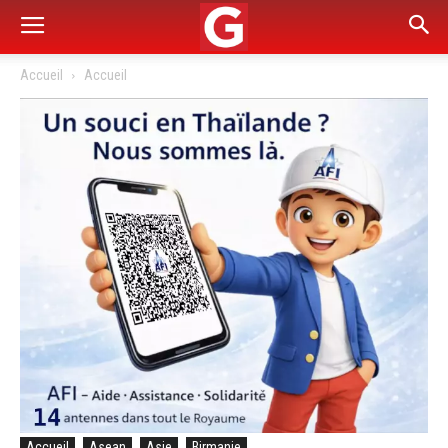
Accueil
Accueil
Accueil
Asean
Asie
Birmanie