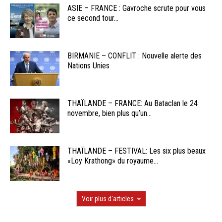
ASIE – FRANCE : Gavroche scrute pour vous
ce second tour...
BIRMANIE – CONFLIT : Nouvelle alerte des
Nations Unies
THAÏLANDE – FRANCE: Au Bataclan le 24
novembre, bien plus qu’un...
THAÏLANDE – FESTIVAL: Les six plus beaux
«Loy Krathong» du royaume...
Voir plus d'articles