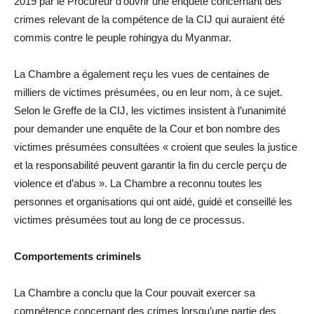
2019 par le Procureur d’ouvrir une enquête concernant des
crimes relevant de la compétence de la CIJ qui auraient été
commis contre le peuple rohingya du Myanmar.
La Chambre a également reçu les vues de centaines de
milliers de victimes présumées, ou en leur nom, à ce sujet.
Selon le Greffe de la CIJ, les victimes insistent à l’unanimité
pour demander une enquête de la Cour et bon nombre des
victimes présumées consultées « croient que seules la justice
et la responsabilité peuvent garantir la fin du cercle perçu de
violence et d’abus ». La Chambre a reconnu toutes les
personnes et organisations qui ont aidé, guidé et conseillé les
victimes présumées tout au long de ce processus.
Comportements criminels
La Chambre a conclu que la Cour pouvait exercer sa
compétence concernant des crimes lorsqu’une partie des