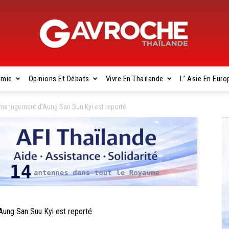
omie
Opinions Et Débats
Vivre En Thaïlande
L’ Asie En Euro
Gavroche
me jugement d’Aung San Suu Kyi est reporté
Thaïlande
ung San Suu Kyi est reporté