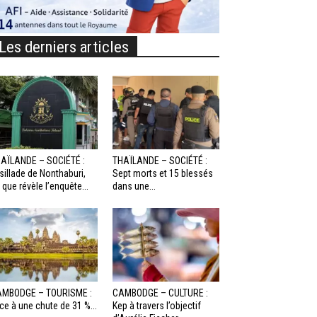
Les derniers articles
AÏLANDE – SOCIÉTÉ :
THAÏLANDE – SOCIÉTÉ :
sillade de Nonthaburi,
Sept morts et 15 blessés
 que révèle l’enquête...
dans une...
MBODGE – TOURISME :
CAMBODGE – CULTURE :
ce à une chute de 31 %...
Kep à travers l’objectif