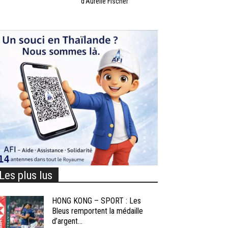
d’Aurélie Fischer
Les plus lus
HONG KONG – SPORT : Les
Bleus remportent la médaille
d’argent...