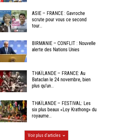
ASIE – FRANCE : Gavroche
scrute pour vous ce second
tour...
BIRMANIE – CONFLIT : Nouvelle
alerte des Nations Unies
THAÏLANDE – FRANCE: Au
Bataclan le 24 novembre, bien
plus qu’un...
THAÏLANDE – FESTIVAL: Les
six plus beaux «Loy Krathong» du
royaume...
Voir plus d'articles