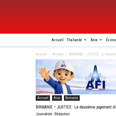
Accueil
Thaïlande
Asie
Écon
Accueil
Accueil
BIRMANIE – JUSTICE : Le deuxiè
Accueil
Asie
Birmanie
BIRMANIE – JUSTICE : Le deuxième jugement d’A
Journaliste : Rédaction