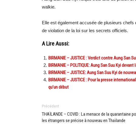
walkie.
Elle est également accusée de plusieurs chefs d
de violation de la loi sur les secrets officiels.
A Lire Aussi:
BIRMANIE – JUSTICE : Verdict contre Aung San Su
BIRMANIE – POLITIQUE: Aung San Suu Kyi devant la 
BIRMANIE – JUSTICE: Aung San Suu Kyi de nouvea
BIRMANIE – JUSTICE : Pour la presse internationa
qu’un début
Précédent
THAÏLANDE – COVID : La menace de la quarantaine po
les étrangers se précise à nouveau en Thaïlande