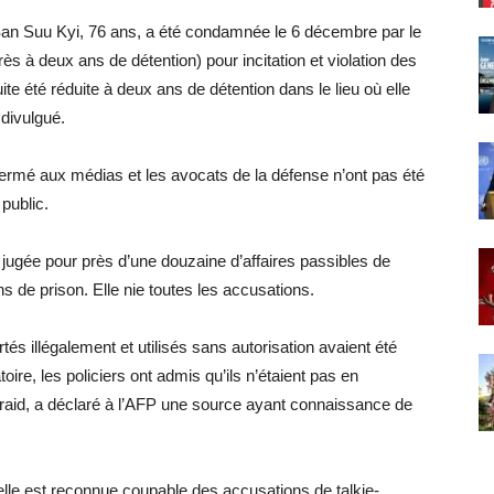
San Suu Kyi, 76 ans, a été condamnée le 6 décembre par le
rès à deux ans de détention) pour incitation et violation des
te été réduite à deux ans de détention dans le lieu où elle
 divulgué.
fermé aux médias et les avocats de la défense n’ont pas été
public.
jugée pour près d’une douzaine d’affaires passibles de
de prison. Elle nie toutes les accusations.
tés illégalement et utilisés sans autorisation avaient été
oire, les policiers ont admis qu’ils n’étaient pas en
 raid, a déclaré à l’AFP une source ayant connaissance de
elle est reconnue coupable des accusations de talkie-