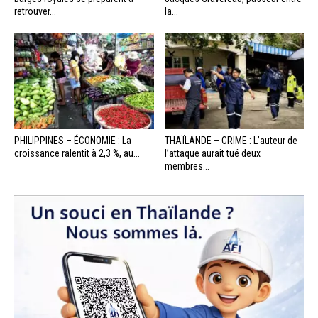
retrouver...
la...
PHILIPPINES – ÉCONOMIE : La
THAÏLANDE – CRIME : L’auteur de
croissance ralentit à 2,3 %, au...
l’attaque aurait tué deux
membres...