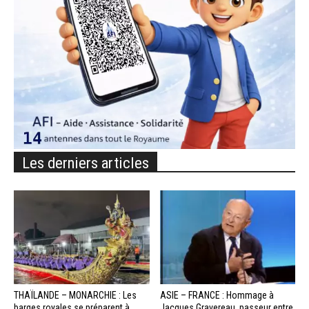
Les derniers articles
THAÏLANDE – MONARCHIE : Les
ASIE – FRANCE : Hommage à
barges royales se préparent à
Jacques Gravereau, passeur entre