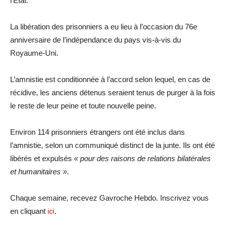
l’État.
La libération des prisonniers a eu lieu à l’occasion du 76e
anniversaire de l’indépendance du pays vis-à-vis du
Royaume-Uni.
L’amnistie est conditionnée à l’accord selon lequel, en cas de
récidive, les anciens détenus seraient tenus de purger à la fois
le reste de leur peine et toute nouvelle peine.
Environ 114 prisonniers étrangers ont été inclus dans
l’amnistie, selon un communiqué distinct de la junte.
Ils ont été
libérés et expulsés
« pour des raisons de relations bilatérales
et humanitaires »
.
Chaque semaine, recevez Gavroche Hebdo. Inscrivez vous
en cliquant
ici
.