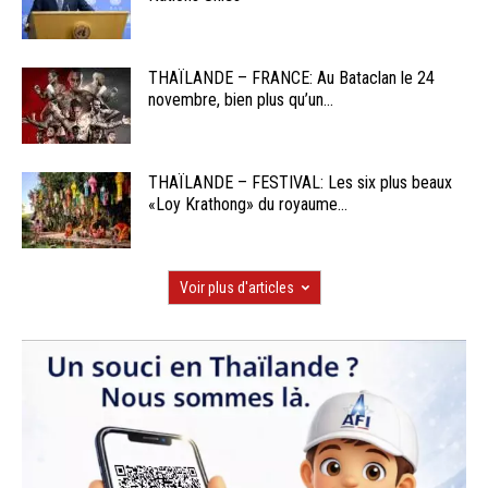
THAÏLANDE – FRANCE: Au Bataclan le 24
novembre, bien plus qu’un...
THAÏLANDE – FESTIVAL: Les six plus beaux
«Loy Krathong» du royaume...
Voir plus d'articles