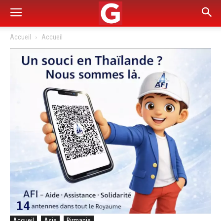
Accueil
Accueil
Accueil
Asie
Birmanie