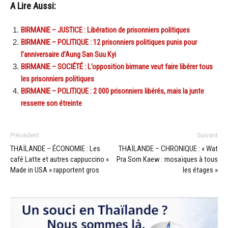
A Lire Aussi:
BIRMANIE – JUSTICE : Libération de prisonniers politiques
BIRMANIE – POLITIQUE : 12 prisonniers politiques punis pour
l’anniversaire d’Aung San Suu Kyi
BIRMANIE – SOCIÉTÉ : L’opposition birmane veut faire libérer tous
les prisonniers politiques
BIRMANIE – POLITIQUE : 2 000 prisonniers libérés, mais la junte
resserre son étreinte
Précédent
Suivant
THAÏLANDE – ÉCONOMIE : Les
THAÏLANDE – CHRONIQUE : « Wat
café Latte et autres cappuccino «
Pra Sorn Kaew : mosaïques à tous
Made in USA » rapportent gros
les étages »