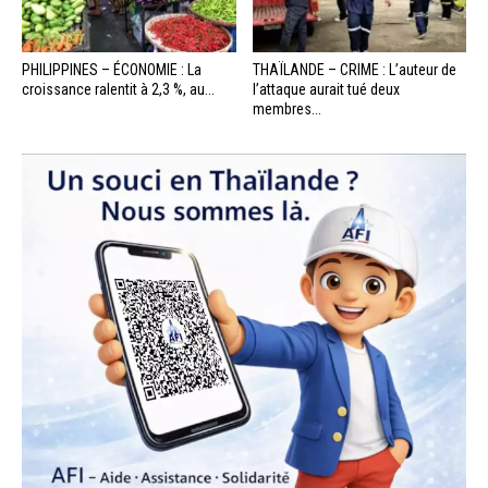
PHILIPPINES – ÉCONOMIE : La
THAÏLANDE – CRIME : L’auteur de
croissance ralentit à 2,3 %, au...
l’attaque aurait tué deux
membres...