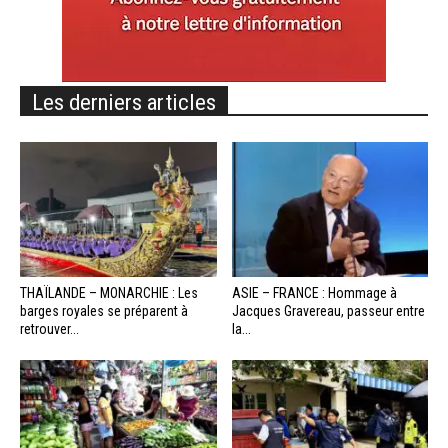
Les derniers articles
THAÏLANDE – MONARCHIE : Les
ASIE – FRANCE : Hommage à
barges royales se préparent à
Jacques Gravereau, passeur entre
retrouver...
la...