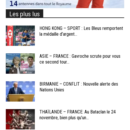
Les plus lus
HONG KONG – SPORT : Les Bleus remportent
la médaille d’argent...
ASIE – FRANCE : Gavroche scrute pour vous
ce second tour...
BIRMANIE – CONFLIT : Nouvelle alerte des
Nations Unies
THAÏLANDE – FRANCE: Au Bataclan le 24
novembre, bien plus qu’un...