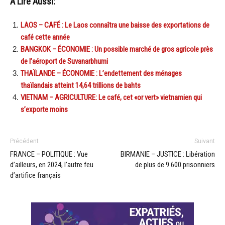
A Lire Aussi:
LAOS – CAFÉ : Le Laos connaîtra une baisse des exportations de
café cette année
BANGKOK – ÉCONOMIE : Un possible marché de gros agricole près
de l’aéroport de Suvanarbhumi
THAÏLANDE – ÉCONOMIE : L’endettement des ménages
thaïlandais atteint 14,64 trillions de bahts
VIETNAM – AGRICULTURE: Le café, cet «or vert» vietnamien qui
s’exporte moins
Précédent
Suivant
FRANCE – POLITIQUE : Vue
BIRMANIE – JUSTICE : Libération
d’ailleurs, en 2024, l’autre feu
de plus de 9 600 prisonniers
d’artifice français