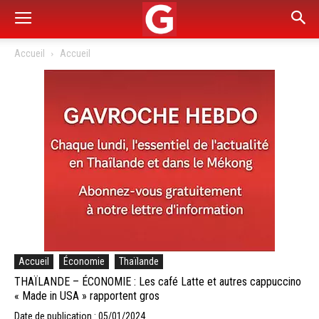
Accueil
Accueil
Accueil
Économie
Thaïlande
THAÏLANDE – ÉCONOMIE : Les café Latte et autres cappuccino
« Made in USA » rapportent gros
Date de publication : 05/01/2024