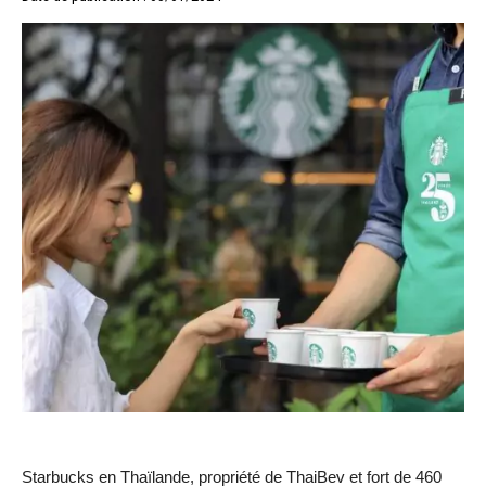
Starbucks en Thaïlande, propriété de ThaiBev et fort de 460