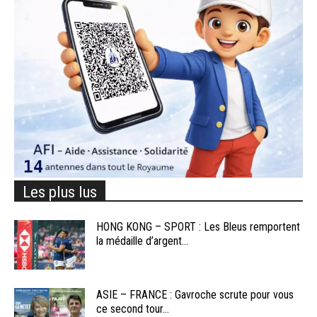
Les plus lus
HONG KONG – SPORT : Les Bleus remportent
la médaille d’argent...
ASIE – FRANCE : Gavroche scrute pour vous
ce second tour...