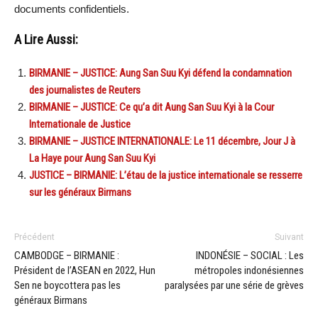
documents confidentiels.
A Lire Aussi:
BIRMANIE – JUSTICE: Aung San Suu Kyi défend la condamnation
des journalistes de Reuters
BIRMANIE – JUSTICE: Ce qu’a dit Aung San Suu Kyi à la Cour
Internationale de Justice
BIRMANIE – JUSTICE INTERNATIONALE: Le 11 décembre, Jour J à
La Haye pour Aung San Suu Kyi
JUSTICE – BIRMANIE: L’étau de la justice internationale se resserre
sur les généraux Birmans
Précédent
Suivant
CAMBODGE – BIRMANIE :
INDONÉSIE – SOCIAL : Les
Président de l’ASEAN en 2022, Hun
métropoles indonésiennes
Sen ne boycottera pas les
paralysées par une série de grèves
généraux Birmans