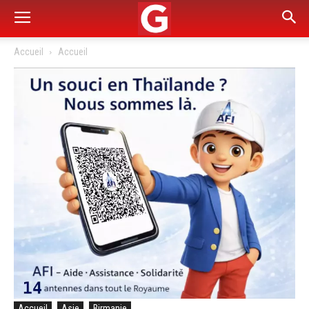
Accueil
Accueil
Accueil
Asie
Birmanie