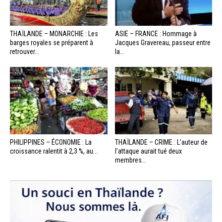
THAÏLANDE – MONARCHIE : Les
ASIE – FRANCE : Hommage à
barges royales se préparent à
Jacques Gravereau, passeur entre
retrouver...
la...
PHILIPPINES – ÉCONOMIE : La
THAÏLANDE – CRIME : L’auteur de
croissance ralentit à 2,3 %, au...
l’attaque aurait tué deux
membres...