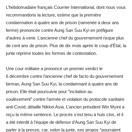
L’hebdomadaire français Courrier International, dont nous vous
recommandons la lecture, estime que la première
condamnation à quatre ans de prison (ramenée à deux ans
ferme) prononcée contre Aung San Suu Kyi en préfigure
d’autres à venir. L’ancienne chef du gouvernement risque plus
de cent ans de prison. Plus de dix mois après le coup d’État, la
junte réprime toutes les formes de contestation.
Une cour militaire a prononcé un premier verdict le
6 décembre contre l’ancienne chef de facto du gouvernement
birman, Aung San Suu Kyi, la condamnant à quatre ans de
prison. Elle était poursuivie pour “incitation au
soulèvement” contre l’armée et violation du protocole sanitaire
anti-Covid, détaille Nikkei Asia. L’ancien président Win Myint a
reçu la même sentence. Le procès s’est tenu à huis clos, et il
a été interdit à l’équipe de défense d’Aung San Suu Kyi de
parler à la presse, car, selon la junte, ses propos “pourraient