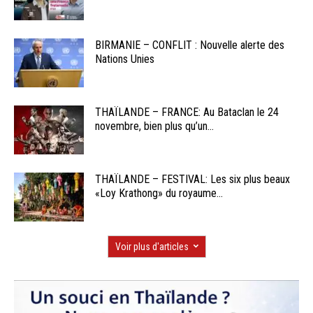
BIRMANIE – CONFLIT : Nouvelle alerte des
Nations Unies
THAÏLANDE – FRANCE: Au Bataclan le 24
novembre, bien plus qu’un...
THAÏLANDE – FESTIVAL: Les six plus beaux
«Loy Krathong» du royaume...
Voir plus d'articles