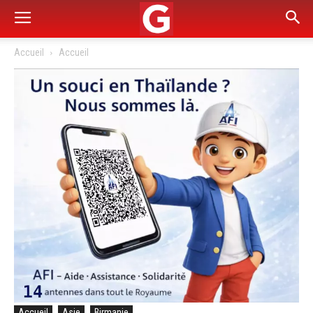
Accueil
Accueil
Accueil
Asie
Birmanie