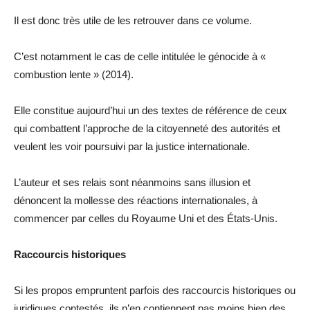
Il est donc très utile de les retrouver dans ce volume.
C’est notamment le cas de celle intitulée le génocide à «
combustion lente » (2014).
Elle constitue aujourd’hui un des textes de référence de ceux
qui combattent l’approche de la citoyenneté des autorités et
veulent les voir poursuivi par la justice internationale.
L’auteur et ses relais sont néanmoins sans illusion et
dénoncent la mollesse des réactions internationales, à
commencer par celles du Royaume Uni et des États-Unis.
Raccourcis historiques
Si les propos empruntent parfois des raccourcis historiques ou
juridiques contestés, ils n’en contiennent pas moins bien des