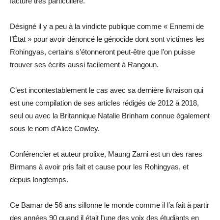
facture très particulière.
Désigné il y a peu à la vindicte publique comme « Ennemi de
l’État » pour avoir dénoncé le génocide dont sont victimes les
Rohingyas, certains s’étonneront peut-être que l’on puisse
trouver ses écrits aussi facilement à Rangoun.
C’est incontestablement le cas avec sa dernière livraison qui
est une compilation de ses articles rédigés de 2012 à 2018,
seul ou avec la Britannique Natalie Brinham connue également
sous le nom d’Alice Cowley.
Conférencier et auteur prolixe, Maung Zarni est un des rares
Birmans à avoir pris fait et cause pour les Rohingyas, et
depuis longtemps.
Ce Bamar de 56 ans sillonne le monde comme il l’a fait à partir
des années 90 quand il était l’une des voix des étudiants en