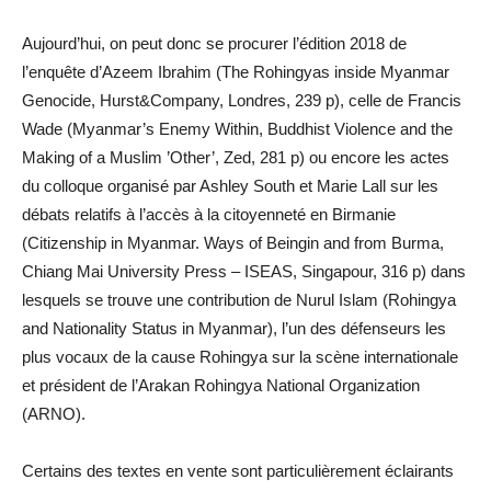
Aujourd’hui, on peut donc se procurer l’édition 2018 de
l’enquête d’Azeem Ibrahim (The Rohingyas inside Myanmar
Genocide, Hurst&Company, Londres, 239 p), celle de Francis
Wade (Myanmar’s Enemy Within, Buddhist Violence and the
Making of a Muslim ’Other’, Zed, 281 p) ou encore les actes
du colloque organisé par Ashley South et Marie Lall sur les
débats relatifs à l’accès à la citoyenneté en Birmanie
(Citizenship in Myanmar. Ways of Beingin and from Burma,
Chiang Mai University Press – ISEAS, Singapour, 316 p) dans
lesquels se trouve une contribution de Nurul Islam (Rohingya
and Nationality Status in Myanmar), l’un des défenseurs les
plus vocaux de la cause Rohingya sur la scène internationale
et président de l’Arakan Rohingya National Organization
(ARNO).
Certains des textes en vente sont particulièrement éclairants