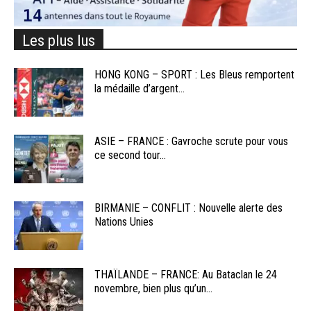
Les plus lus
HONG KONG – SPORT : Les Bleus remportent
la médaille d’argent...
ASIE – FRANCE : Gavroche scrute pour vous
ce second tour...
BIRMANIE – CONFLIT : Nouvelle alerte des
Nations Unies
THAÏLANDE – FRANCE: Au Bataclan le 24
novembre, bien plus qu’un...