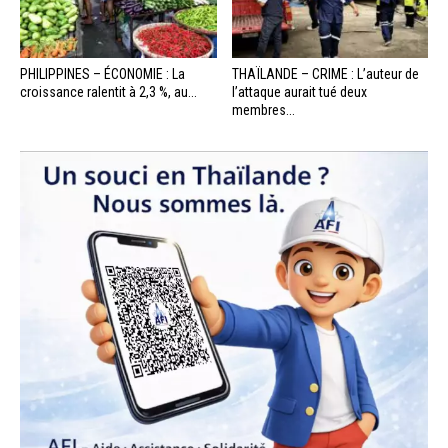
PHILIPPINES – ÉCONOMIE : La
THAÏLANDE – CRIME : L’auteur de
croissance ralentit à 2,3 %, au...
l’attaque aurait tué deux
membres...