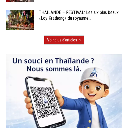
THAÏLANDE – FESTIVAL: Les six plus beaux
«Loy Krathong» du royaume...
Voir plus d'articles